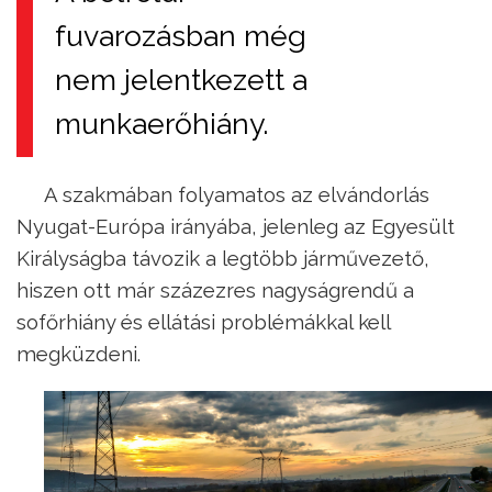
fuvarozásban még
nem jelentkezett a
munkaerőhiány.
A szakmában folyamatos az elvándorlás
Nyugat-Európa irányába, jelenleg az Egyesült
Királyságba távozik a legtöbb járművezető,
hiszen ott már százezres nagyságrendű a
sofőrhiány és ellátási problémákkal kell
megküzdeni.