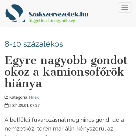
Toggl
navig
8-10 százalékos
Egyre nagyobb gondot
okoz a kamionsofőrök
hiánya
Kategória:
Hírek
2021.09.01. 07:57
A belföldi fuvarozásnál még nincs gond, de a
nemzetközi téren már állni kényszerül az