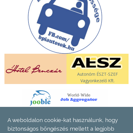
Autonóm ÉSZT-SZEF
Vagyonkezelő Kft.
A weboldalon cookie-kat használunk, hogy
biztonságos böngészés mellett a legjobb