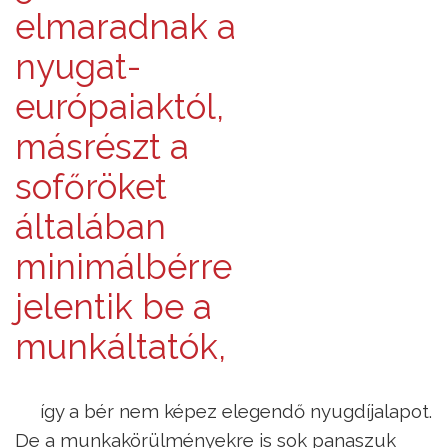
elmaradnak a
nyugat-
európaiaktól,
másrészt a
sofőröket
általában
minimálbérre
jelentik be a
munkáltatók,
így a bér nem képez elegendő nyugdíjalapot.
De a munkakörülményekre is sok panaszuk