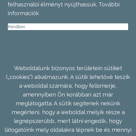
felhasználói élményt nyújthassuk.
További
információk
Rendben
Weboldalunk bizonyos területein sütiket
(„cookies”) alkalmazunk. A sütik lehetővé teszik
a weboldal számára, hogy felismerje,
amennyiben Ön korábban azt már
meglátogatta. A sütik segítenek nekünk
megérteni, hogy a weboldal melyik része a
legnépszerűbb, mert látni engedik, hogy
látogatóink mely oldalakra lépnek be és mennyi