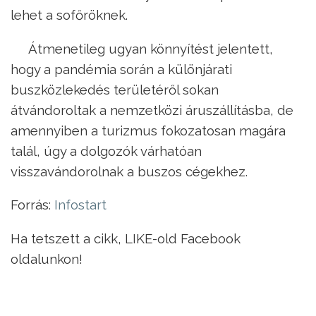
lehet a sofőröknek.
Átmenetileg ugyan könnyítést jelentett,
hogy a pandémia során a különjárati
buszközlekedés területéről sokan
átvándoroltak a nemzetközi áruszállításba, de
amennyiben a turizmus fokozatosan magára
talál, úgy a dolgozók várhatóan
visszavándorolnak a buszos cégekhez.
Forrás:
Infostart
Ha tetszett a cikk, LIKE-old Facebook
oldalunkon!