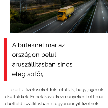
A briteknél már az
országon belüli
áruszállításban sincs
elég sofőr,
ezért a fizetéseket felsrófolták, hogy jöjjenek
a külföldiek. Ennek következményeként ott már
a belföldi szállításban is ugyanannyit fizetnek