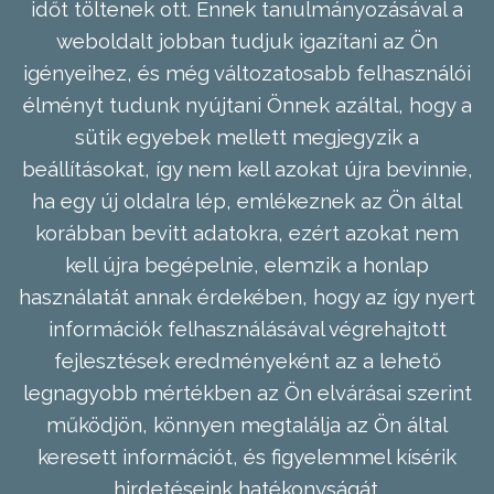
időt töltenek ott. Ennek tanulmányozásával a
weboldalt jobban tudjuk igazítani az Ön
igényeihez, és még változatosabb felhasználói
élményt tudunk nyújtani Önnek azáltal, hogy a
sütik egyebek mellett megjegyzik a
beállításokat, így nem kell azokat újra bevinnie,
ha egy új oldalra lép, emlékeznek az Ön által
korábban bevitt adatokra, ezért azokat nem
kell újra begépelnie, elemzik a honlap
használatát annak érdekében, hogy az így nyert
információk felhasználásával végrehajtott
fejlesztések eredményeként az a lehető
legnagyobb mértékben az Ön elvárásai szerint
működjön, könnyen megtalálja az Ön által
keresett információt, és figyelemmel kísérik
hirdetéseink hatékonyságát.