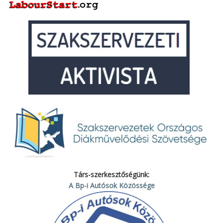
Társ-szerkesztőségünk:
A Bp-i Autósok Közössége