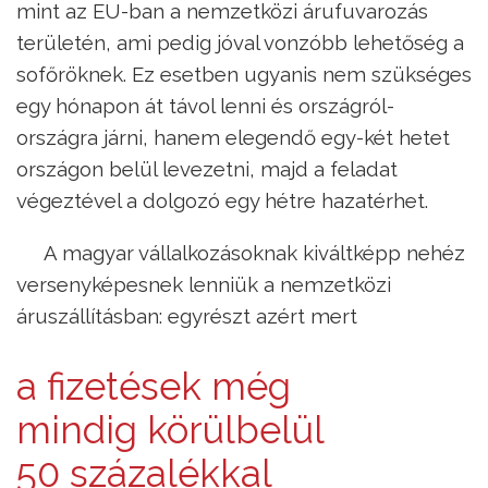
mint az EU-ban a nemzetközi árufuvarozás
területén, ami pedig jóval vonzóbb lehetőség a
sofőröknek. Ez esetben ugyanis nem szükséges
egy hónapon át távol lenni és országról-
országra járni, hanem elegendő egy-két hetet
országon belül levezetni, majd a feladat
végeztével a dolgozó egy hétre hazatérhet.
A magyar vállalkozásoknak kiváltképp nehéz
versenyképesnek lenniük a nemzetközi
áruszállításban: egyrészt azért mert
a fizetések még
mindig körülbelül
50 százalékkal