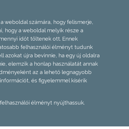
 a weboldal számára, hogy felismerje,
, hogy a weboldal melyik része a
mennyi időt töltenek ott. Ennek
zatosabb felhasználói élményt tudunk
l azokat újra bevinnie, ha egy új oldalra
nie, elemzik a honlap használatát annak
eredményeként az a lehető legnagyobb
információt, és figyelemmel kísérik
felhasználói élményt nyújthassuk.