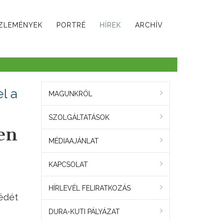
ZLEMÉNYEK
PORTRÉ
HÍREK
ARCHÍV
l a
MAGUNKRÓL
SZOLGÁLTATÁSOK
en
MÉDIAAJÁNLAT
KAPCSOLAT
HÍRLEVÉL FELIRATKOZÁS
zédét
DURA-KUTI PÁLYÁZAT