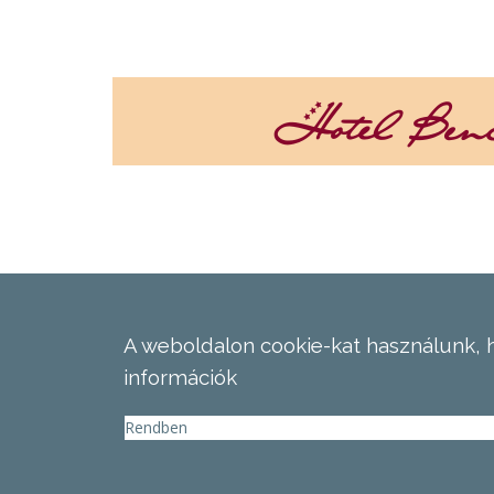
A weboldalon cookie-kat használunk, 
információk
Rendben