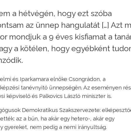
nem a hétvégén, hogy ezt szóba
ntsam az ünnep hangulatát […] Azt m
r mondjuk a 9 éves kisfiamat a taná
n vagy a kötélen, hogy egyébként tud
nzódik.
elmi és Iparkamara elnöke Csongrádon, a
kképzési tanévnyitó ünnepségén. Az eseményen rés
i képviselő és Palkovics László miniszter is.
gógusok Demokratikus Szakszervezete: elképesztő
ették: az a bűn, ha akár egy hetero-, akár egy
gy gyereket, nem pedig a nemi irányultság.