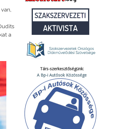
 van,
Dudits
kat a
Társ-szerkesztőségünk:
A Bp-i Autósok Közössége