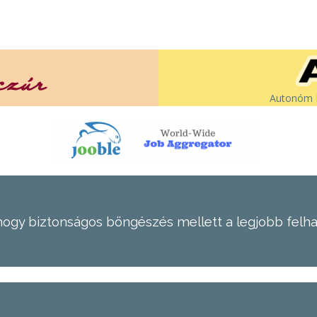
Autonóm É
hogy biztonságos böngészés mellett a legjobb felh