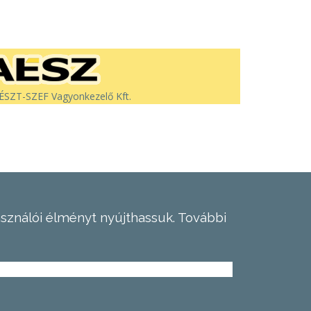
SZT-SZEF Vagyonkezelő Kft.
asználói élményt nyújthassuk.
További