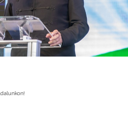
ldalunkon!