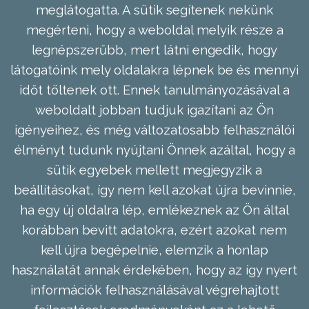
meglátogatta. A sütik segítenek nekünk
megérteni, hogy a weboldal melyik része a
legnépszerűbb, mert látni engedik, hogy
látogatóink mely oldalakra lépnek be és mennyi
időt töltenek ott. Ennek tanulmányozásával a
weboldalt jobban tudjuk igazítani az Ön
igényeihez, és még változatosabb felhasználói
élményt tudunk nyújtani Önnek azáltal, hogy a
sütik egyebek mellett megjegyzik a
beállításokat, így nem kell azokat újra bevinnie,
ha egy új oldalra lép, emlékeznek az Ön által
korábban bevitt adatokra, ezért azokat nem
kell újra begépelnie, elemzik a honlap
használatát annak érdekében, hogy az így nyert
információk felhasználásával végrehajtott