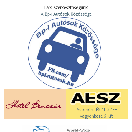
Társ-szerkesztőségünk:
A Bp-i Autósok Közössége
Autonóm ÉSZT-SZEF
Vagyonkezelő Kft.