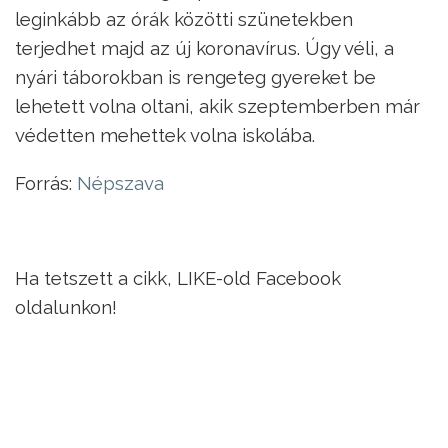
leginkább az órák közötti szünetekben
terjedhet majd az új koronavírus. Úgy véli, a
nyári táborokban is rengeteg gyereket be
lehetett volna oltani, akik szeptemberben már
védetten mehettek volna iskolába.
Forrás:
Népszava
Ha tetszett a cikk, LIKE-old Facebook
oldalunkon!