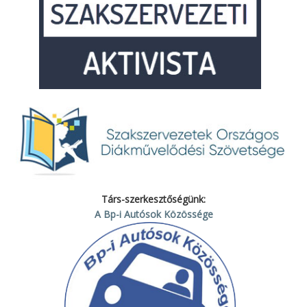
Társ-szerkesztőségünk:
A Bp-i Autósok Közössége