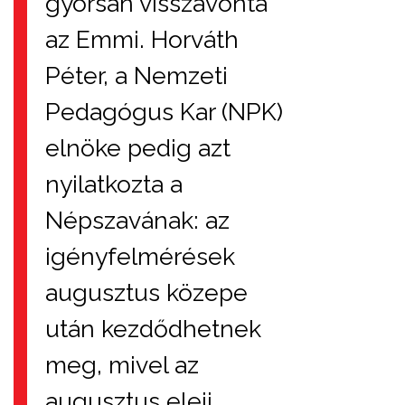
gyorsan visszavonta
az Emmi. Horváth
Péter, a Nemzeti
Pedagógus Kar (NPK)
elnöke pedig azt
nyilatkozta a
Népszavának: az
igényfelmérések
augusztus közepe
után kezdődhetnek
meg, mivel az
augusztus eleji