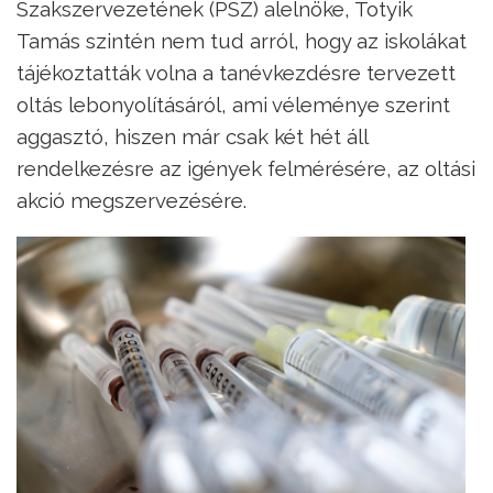
Szakszervezetének (PSZ) alelnöke, Totyik
Tamás szintén nem tud arról, hogy az iskolákat
tájékoztatták volna a tanévkezdésre tervezett
oltás lebonyolításáról, ami véleménye szerint
aggasztó, hiszen már csak két hét áll
rendelkezésre az igények felmérésére, az oltási
akció megszervezésére.