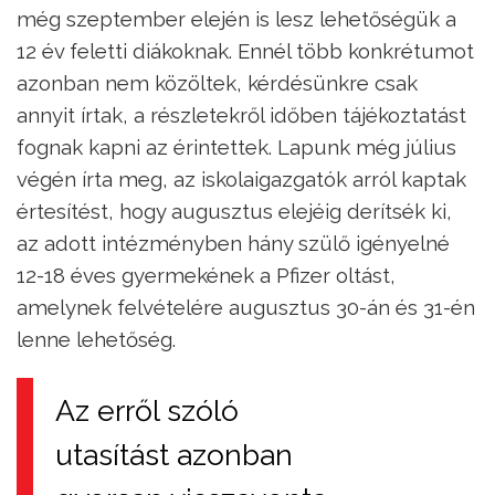
még szeptember elején is lesz lehetőségük a
12 év feletti diákoknak. Ennél több konkrétumot
azonban nem közöltek, kérdésünkre csak
annyit írtak, a részletekről időben tájékoztatást
fognak kapni az érintettek. Lapunk még július
végén írta meg, az iskolaigazgatók arról kaptak
értesítést, hogy augusztus elejéig derítsék ki,
az adott intézményben hány szülő igényelné
12-18 éves gyermekének a Pfizer oltást,
amelynek felvételére augusztus 30-án és 31-én
lenne lehetőség.
Az erről szóló
utasítást azonban