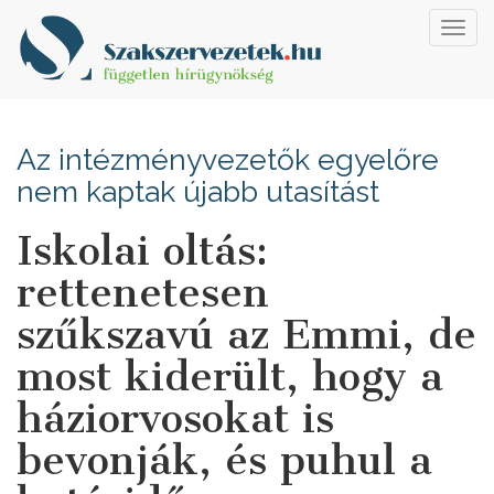
Toggl
navig
Az intézményvezetők egyelőre
nem kaptak újabb utasítást
Iskolai oltás:
rettenetesen
szűkszavú az Emmi, de
most kiderült, hogy a
háziorvosokat is
bevonják, és puhul a