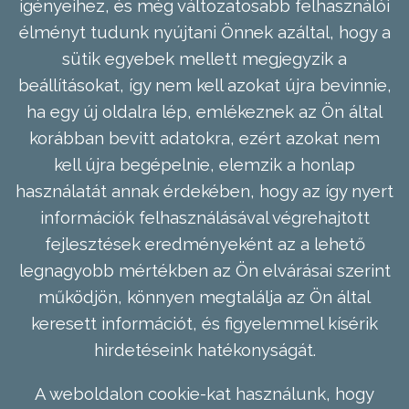
igényeihez, és még változatosabb felhasználói
élményt tudunk nyújtani Önnek azáltal, hogy a
sütik egyebek mellett megjegyzik a
beállításokat, így nem kell azokat újra bevinnie,
ha egy új oldalra lép, emlékeznek az Ön által
korábban bevitt adatokra, ezért azokat nem
kell újra begépelnie, elemzik a honlap
használatát annak érdekében, hogy az így nyert
információk felhasználásával végrehajtott
fejlesztések eredményeként az a lehető
legnagyobb mértékben az Ön elvárásai szerint
működjön, könnyen megtalálja az Ön által
keresett információt, és figyelemmel kísérik
hirdetéseink hatékonyságát.
A weboldalon cookie-kat használunk, hogy