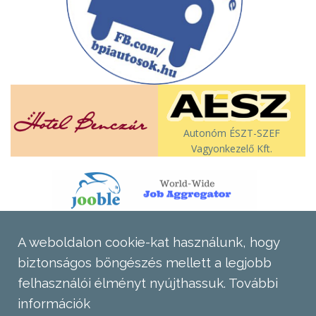
Autonóm ÉSZT-SZEF
Vagyonkezelő Kft.
A weboldalon cookie-kat használunk, hogy
biztonságos böngészés mellett a legjobb
felhasználói élményt nyújthassuk.
További
információk