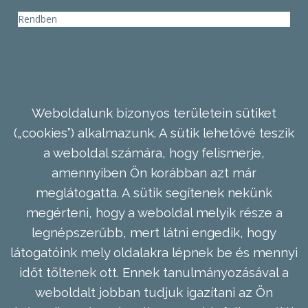
Rendben
Weboldalunk bizonyos területein sütiket
(„cookies”) alkalmazunk. A sütik lehetővé teszik
a weboldal számára, hogy felismerje,
amennyiben Ön korábban azt már
meglátogatta. A sütik segítenek nekünk
megérteni, hogy a weboldal melyik része a
legnépszerűbb, mert látni engedik, hogy
látogatóink mely oldalakra lépnek be és mennyi
időt töltenek ott. Ennek tanulmányozásával a
weboldalt jobban tudjuk igazítani az Ön