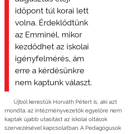
időpont túl korai lett
volna. Érdeklődtünk
az Emminél, mikor
kezdődhet az iskolai
igényfelmérés, ám
erre a kérdésünkre
nem kaptunk választ.
Újból kerestük Horváth Pétert is, aki azt
mondta: az intézményvezetők egyelőre nem
kaptak újabb utasítást az iskolai oltások
szervezésével kapcsolatban. A Pedagógusok