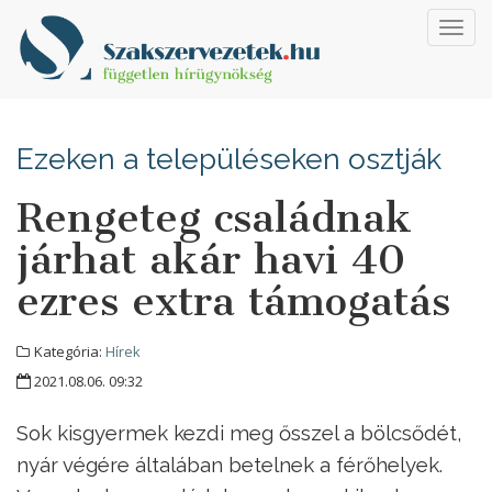
Toggl
navig
Ezeken a településeken osztják
Rengeteg családnak
járhat akár havi 40
ezres extra támogatás
Kategória:
Hírek
2021.08.06. 09:32
Sok kisgyermek kezdi meg ősszel a bölcsődét,
nyár végére általában betelnek a férőhelyek.