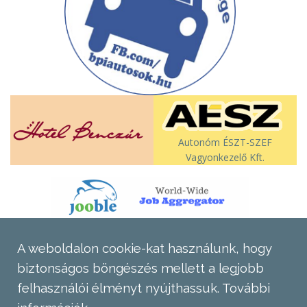
Autonóm ÉSZT-SZEF
Vagyonkezelő Kft.
A weboldalon cookie-kat használunk, hogy
biztonságos böngészés mellett a legjobb
felhasználói élményt nyújthassuk.
További