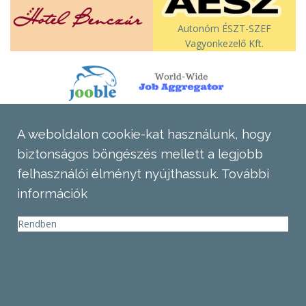
Autonóm ÉSZT-SZEF
Vagyonkezelő Kft.
A weboldalon cookie-kat használunk, hogy
biztonságos böngészés mellett a legjobb
felhasználói élményt nyújthassuk.
További
információk
Rendben