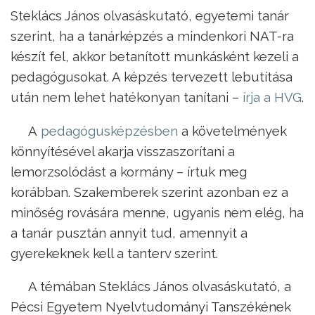
Steklács János olvasáskutató, egyetemi tanár
szerint, ha a tanárképzés a mindenkori NAT-ra
készít fel, akkor betanított munkásként kezeli a
pedagógusokat. A képzés tervezett lebutítása
után nem lehet hatékonyan tanítani –
írja a HVG
.
A
pedagógusképzésben
a követelmények
könnyítésével akarja visszaszorítani a
lemorzsolódást a kormány – írtuk meg
korábban. Szakemberek szerint azonban ez a
minőség rovására menne, ugyanis nem elég, ha
a tanár pusztán annyit tud, amennyit a
gyerekeknek kell a tanterv szerint.
A témában Steklács János olvasáskutató, a
Pécsi Egyetem Nyelvtudományi Tanszékének