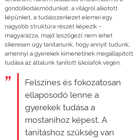
gondolkodásmódunkat, a világról alkotott
képünket, a tudásszerkezet elemei egy
nagyobb struktúra részét képezik –
magyarázza, majd leszögezi: nem lehet
sikeresen úgy tanítanunk, hogy annyit tudunk,
amennyi a gyerekek kimenetinek megállapított
tudása az általunk tanított iskolafok végén.
Felszínes és fokozatosan
ellaposodó lenne a
gyerekek tudása a
mostanihoz képest. A
tanításhoz szükség van