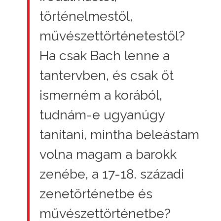
történelmestől,
művészettörténetestől?
Ha csak Bach lenne a
tantervben, és csak őt
ismerném a korából,
tudnám-e ugyanúgy
tanítani, mintha beleástam
volna magam a barokk
zenébe, a 17-18. századi
zenetörténetbe és
művészettörténetbe?