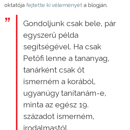
oktatója
fejtette ki véleményét
a blogján.
Gondoljunk csak bele, pár
egyszerű példa
segítségével. Ha csak
Petőfi lenne a tananyag,
tanárként csak őt
ismerném a korából,
ugyanúgy tanítanám-e,
minta az egész 19.
századot ismerném,
irodalmastól,