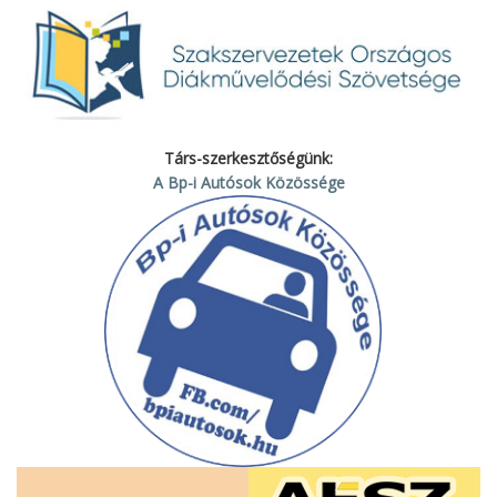
Társ-szerkesztőségünk:
A Bp-i Autósok Közössége