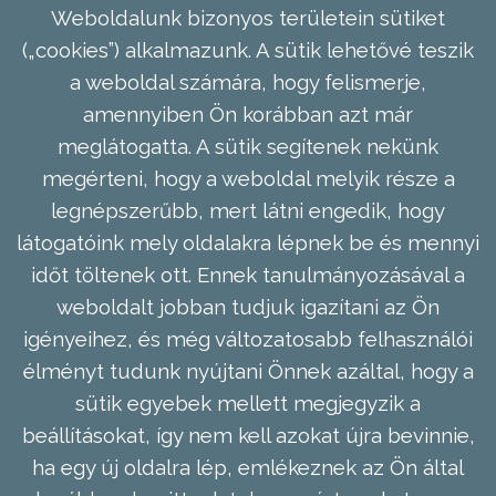
Weboldalunk bizonyos területein sütiket
(„cookies”) alkalmazunk. A sütik lehetővé teszik
a weboldal számára, hogy felismerje,
amennyiben Ön korábban azt már
meglátogatta. A sütik segítenek nekünk
megérteni, hogy a weboldal melyik része a
legnépszerűbb, mert látni engedik, hogy
látogatóink mely oldalakra lépnek be és mennyi
időt töltenek ott. Ennek tanulmányozásával a
weboldalt jobban tudjuk igazítani az Ön
igényeihez, és még változatosabb felhasználói
élményt tudunk nyújtani Önnek azáltal, hogy a
sütik egyebek mellett megjegyzik a
beállításokat, így nem kell azokat újra bevinnie,
ha egy új oldalra lép, emlékeznek az Ön által