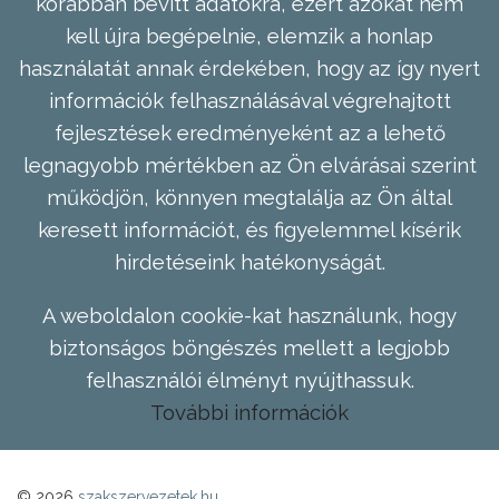
korábban bevitt adatokra, ezért azokat nem
kell újra begépelnie, elemzik a honlap
használatát annak érdekében, hogy az így nyert
információk felhasználásával végrehajtott
fejlesztések eredményeként az a lehető
legnagyobb mértékben az Ön elvárásai szerint
működjön, könnyen megtalálja az Ön által
keresett információt, és figyelemmel kísérik
hirdetéseink hatékonyságát.
A weboldalon cookie-kat használunk, hogy
biztonságos böngészés mellett a legjobb
felhasználói élményt nyújthassuk.
További információk
© 2026
szakszervezetek.hu