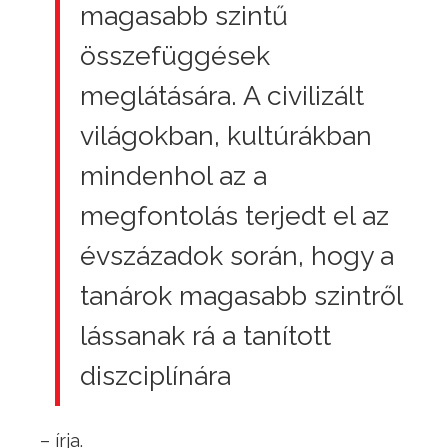
magasabb szintű
összefüggések
meglátására. A civilizált
világokban, kultúrákban
mindenhol az a
megfontolás terjedt el az
évszázadok során, hogy a
tanárok magasabb szintről
lássanak rá a tanított
diszciplínára
– írja.