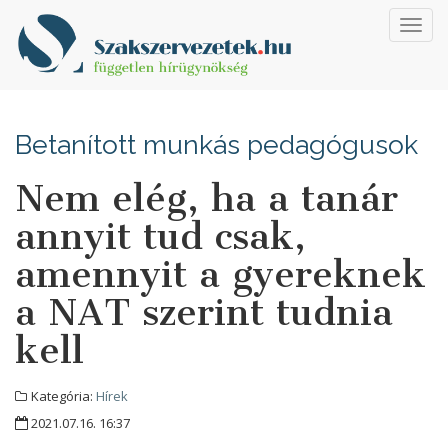
Toggl
navig
Betanított munkás pedagógusok
Nem elég, ha a tanár
annyit tud csak,
amennyit a gyereknek
a NAT szerint tudnia
kell
Kategória:
Hírek
2021.07.16. 16:37