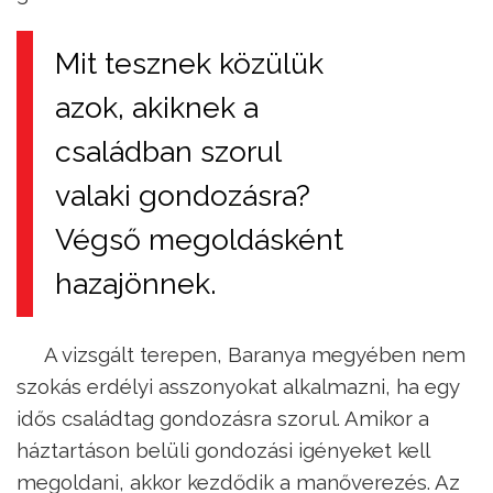
Mit tesznek közülük
azok, akiknek a
családban szorul
valaki gondozásra?
Végső megoldásként
hazajönnek.
A vizsgált terepen, Baranya megyében nem
szokás erdélyi asszonyokat alkalmazni, ha egy
idős családtag gondozásra szorul. Amikor a
háztartáson belüli gondozási igényeket kell
megoldani, akkor kezdődik a manőverezés. Az