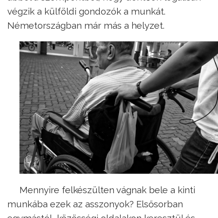
végzik a külföldi gondozók a munkát.
Németországban már más a helyzet.
Mennyire felkészülten vágnak bele a kinti
munkába ezek az asszonyok? Elsősorban
egymástól, közösségi oldalakon keresztül és