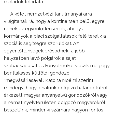
családok feladata.
A kötet nemzetközi tanulmányai arra
világítanak rá, hogy a kontinensen belül egyre
nőnek az egyenlőtlenségek, ahogy a
kormányok a piaci szolgáltatások felé terelik a
szociális segítségre szorulókat. Az
egyenlőtlenségek erősödnek, a jobb
helyzetben lévő polgárok a saját
szabadságukat és kényelmüket veszik meg egy
bentlakásos külföldi gondozó
"megvásárlásával". Katona Noémi szerint
mindegy, hogy a nálunk dolgozó határon túlról
érkezett magyar anyanyelvű gondozókról vagy
a német nyelvterületen dolgozó magyarokról
beszélünk, mindenki számára nagyon fontos