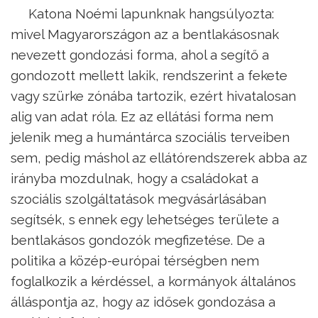
Katona Noémi lapunknak hangsúlyozta:
mivel Magyarországon az a bentlakásosnak
nevezett gondozási forma, ahol a segítő a
gondozott mellett lakik, rendszerint a fekete
vagy szürke zónába tartozik, ezért hivatalosan
alig van adat róla. Ez az ellátási forma nem
jelenik meg a humántárca szociális terveiben
sem, pedig máshol az ellátórendszerek abba az
irányba mozdulnak, hogy a családokat a
szociális szolgáltatások megvásárlásában
segítsék, s ennek egy lehetséges területe a
bentlakásos gondozók megfizetése. De a
politika a közép-európai térségben nem
foglalkozik a kérdéssel, a kormányok általános
álláspontja az, hogy az idősek gondozása a