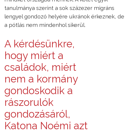
tanulmánya szerint a sok százezer migráns
lengyel gondozó helyére ukránok érkeznek, de
a pótlás nem mindenhol sikerül.
A kérdésünkre,
hogy miért a
családok, miért
nem a kormány
gondoskodik a
rászorulók
gondozásáról,
Katona Noémi azt