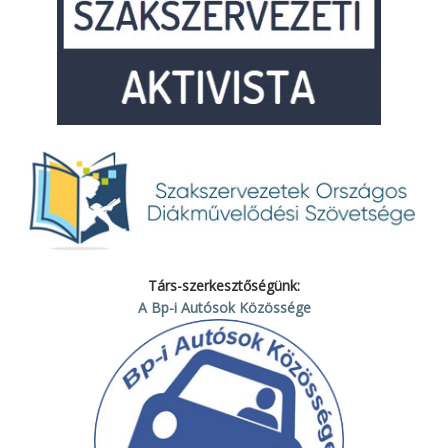
Társ-szerkesztőségünk:
A Bp-i Autósok Közössége