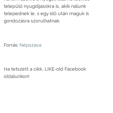
települő nyugdíjasokra is, akik nálunk
telepednek le, s egy idő után maguk is
gondozásra szorulhatnak.
Forrás:
Népszava
Ha tetszett a cikk, LIKE-old Facebook
oldalunkon!