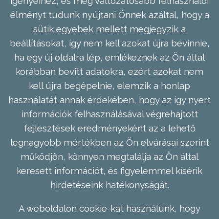
igényeihez, és még változatosabb felhasználói
élményt tudunk nyújtani Önnek azáltal, hogy a
sütik egyebek mellett megjegyzik a
beállításokat, így nem kell azokat újra bevinnie,
ha egy új oldalra lép, emlékeznek az Ön által
korábban bevitt adatokra, ezért azokat nem
kell újra begépelnie, elemzik a honlap
használatát annak érdekében, hogy az így nyert
információk felhasználásával végrehajtott
fejlesztések eredményeként az a lehető
legnagyobb mértékben az Ön elvárásai szerint
működjön, könnyen megtalálja az Ön által
keresett információt, és figyelemmel kísérik
hirdetéseink hatékonyságát.
A weboldalon cookie-kat használunk, hogy