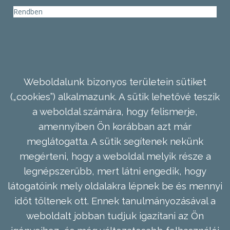
Rendben
Weboldalunk bizonyos területein sütiket
(„cookies”) alkalmazunk. A sütik lehetővé teszik
a weboldal számára, hogy felismerje,
amennyiben Ön korábban azt már
meglátogatta. A sütik segítenek nekünk
megérteni, hogy a weboldal melyik része a
legnépszerűbb, mert látni engedik, hogy
látogatóink mely oldalakra lépnek be és mennyi
időt töltenek ott. Ennek tanulmányozásával a
weboldalt jobban tudjuk igazítani az Ön