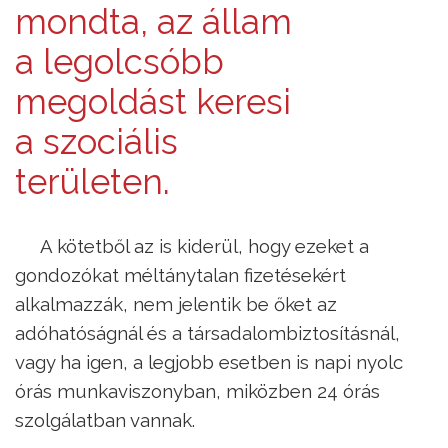
mondta, az állam
a legolcsóbb
megoldást keresi
a szociális
területen.
A kötetből az is kiderül, hogy ezeket a
gondozókat méltánytalan fizetésekért
alkalmazzák, nem jelentik be őket az
adóhatóságnál és a társadalombiztosításnál,
vagy ha igen, a legjobb esetben is napi nyolc
órás munkaviszonyban, miközben 24 órás
szolgálatban vannak.