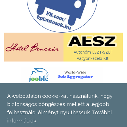
Autonóm ÉSZT-SZEF
Vagyonkezelő Kft.
A weboldalon cookie-kat használunk, hogy
biztonságos böngészés mellett a legjobb
felhasználói élményt nyújthassuk.
További
információk