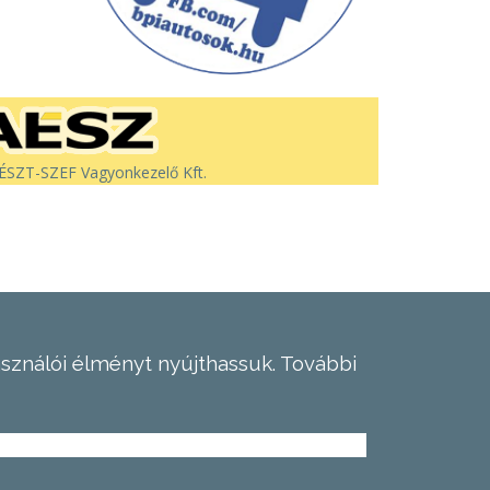
SZT-SZEF Vagyonkezelő Kft.
asználói élményt nyújthassuk.
További