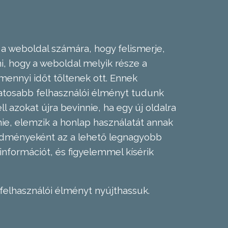
 a weboldal számára, hogy felismerje,
, hogy a weboldal melyik része a
mennyi időt töltenek ott. Ennek
zatosabb felhasználói élményt tudunk
l azokat újra bevinnie, ha egy új oldalra
nie, elemzik a honlap használatát annak
eredményeként az a lehető legnagyobb
információt, és figyelemmel kísérik
felhasználói élményt nyújthassuk.