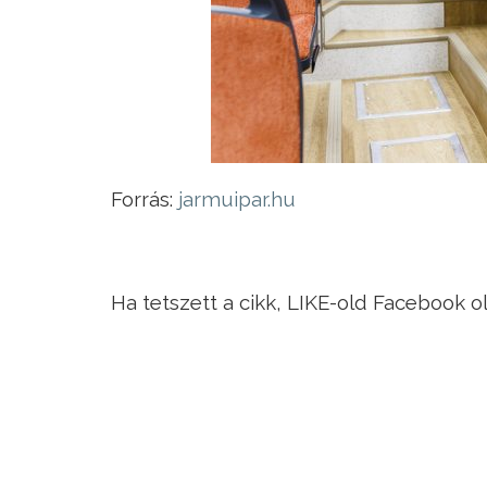
Forrás:
jarmuipar.hu
Ha tetszett a cikk, LIKE-old Facebook o