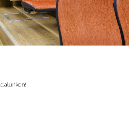
ldalunkon!