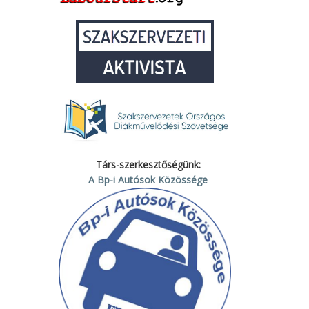
Társ-szerkesztőségünk:
A Bp-i Autósok Közössége