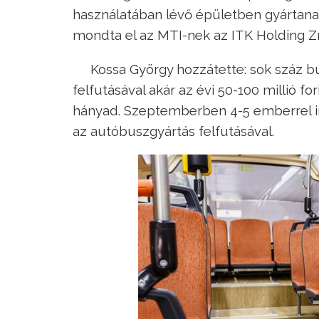
használatában lévő épületben gyártana
mondta el az MTI-nek az ITK Holding Zr
Kossa György hozzátette: sok száz b
felfutásával akár az évi 50-100 millió for
hányad. Szeptemberben 4-5 emberrel in
az autóbuszgyártás felfutásával.