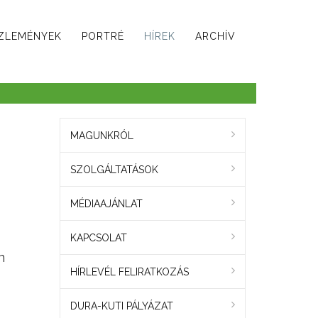
ZLEMÉNYEK
PORTRÉ
HÍREK
ARCHÍV
MAGUNKRÓL
SZOLGÁLTATÁSOK
MÉDIAAJÁNLAT
KAPCSOLAT
n
HÍRLEVÉL FELIRATKOZÁS
DURA-KUTI PÁLYÁZAT