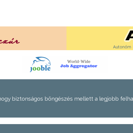
Autonóm É
hogy biztonságos böngészés mellett a legjobb felh