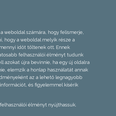
 a weboldal számára, hogy felismerje,
, hogy a weboldal melyik része a
mennyi időt töltenek ott. Ennek
zatosabb felhasználói élményt tudunk
l azokat újra bevinnie, ha egy új oldalra
nie, elemzik a honlap használatát annak
eredményeként az a lehető legnagyobb
információt, és figyelemmel kísérik
felhasználói élményt nyújthassuk.