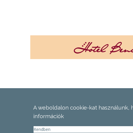
A weboldalon cookie-kat használunk, 
információk
Rendben