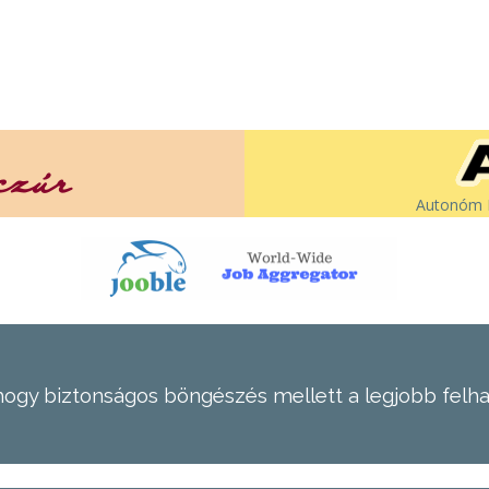
Autonóm É
hogy biztonságos böngészés mellett a legjobb felh