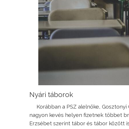
Nyári táborok
Korábban a PSZ alelnöke, Gosztonyi
nagyon kevés helyen fizetnek többet b
Erzsébet szerint tábor és tábor között 