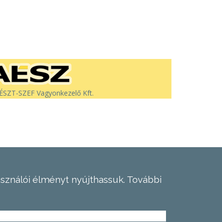
SZT-SZEF Vagyonkezelő Kft.
asználói élményt nyújthassuk.
További