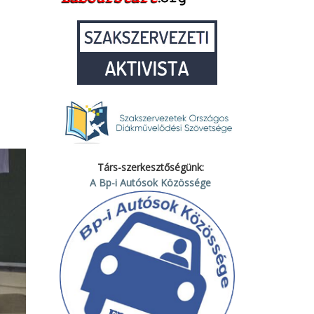
Társ-szerkesztőségünk:
A Bp-i Autósok Közössége