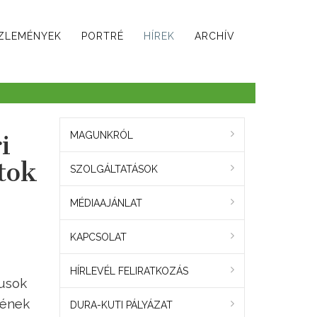
ZLEMÉNYEK
PORTRÉ
HÍREK
ARCHÍV
i
MAGUNKRÓL
tok
SZOLGÁLTATÁSOK
MÉDIAAJÁNLAT
KAPCSOLAT
HÍRLEVÉL FELIRATKOZÁS
gusok
zének
DURA-KUTI PÁLYÁZAT