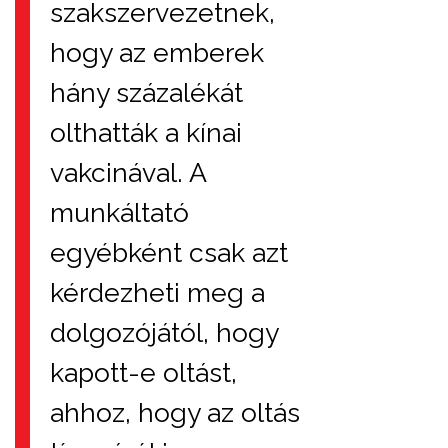
szakszervezetnek,
hogy az emberek
hány százalékát
olthatták a kínai
vakcinával. A
munkáltató
egyébként csak azt
kérdezheti meg a
dolgozójától, hogy
kapott-e oltást,
ahhoz, hogy az oltás