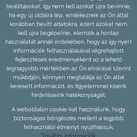
beállításokat, így nem kell azokat újra bevinnie,
ha egy új oldalra lép, emlékeznek az Ön által
korábban bevitt adatokra, ezért azokat nem
kell újra begépelnie, elemzik a honlap
használatát annak érdekében, hogy az így nyert
információk felhasználásával végrehajtott
fejlesztések eredményeként az a lehető
legnagyobb mértékben az Ön elvárásai szerint
működjön, könnyen megtalálja az Ön által
keresett információt, és figyelemmel kísérik
hirdetéseink hatékonyságát.
A weboldalon cookie-kat használunk, hogy
biztonságos böngészés mellett a legjobb
felhasználói élményt nyújthassuk.
További információk