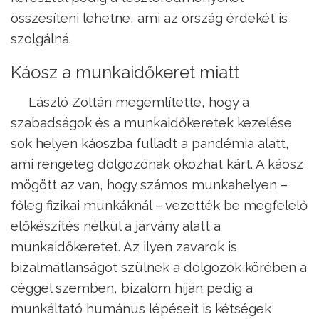
összesíteni lehetne, ami az ország érdekét is
szolgálná.
Káosz a munkaidőkeret miatt
László Zoltán megemlítette, hogy a
szabadságok és a munkaidőkeretek kezelése
sok helyen káoszba fulladt a pandémia alatt,
ami rengeteg dolgozónak okozhat kárt. A káosz
mögött az van, hogy számos munkahelyen –
főleg fizikai munkáknál – vezették be megfelelő
előkészítés nélkül a járvány alatt a
munkaidőkeretet. Az ilyen zavarok is
bizalmatlanságot szülnek a dolgozók körében a
céggel szemben, bizalom híján pedig a
munkáltató humánus lépéseit is kétségek