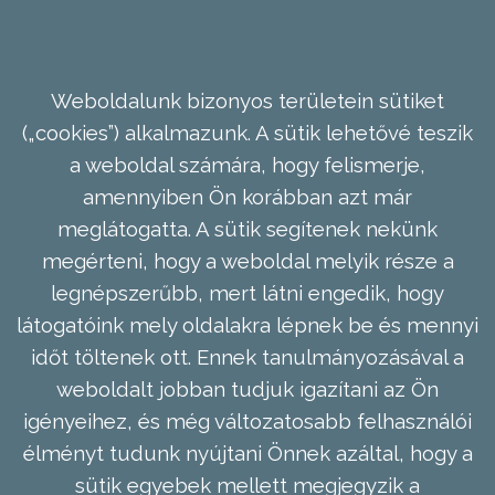
Weboldalunk bizonyos területein sütiket
(„cookies”) alkalmazunk. A sütik lehetővé teszik
a weboldal számára, hogy felismerje,
amennyiben Ön korábban azt már
meglátogatta. A sütik segítenek nekünk
megérteni, hogy a weboldal melyik része a
legnépszerűbb, mert látni engedik, hogy
látogatóink mely oldalakra lépnek be és mennyi
időt töltenek ott. Ennek tanulmányozásával a
weboldalt jobban tudjuk igazítani az Ön
igényeihez, és még változatosabb felhasználói
élményt tudunk nyújtani Önnek azáltal, hogy a
sütik egyebek mellett megjegyzik a