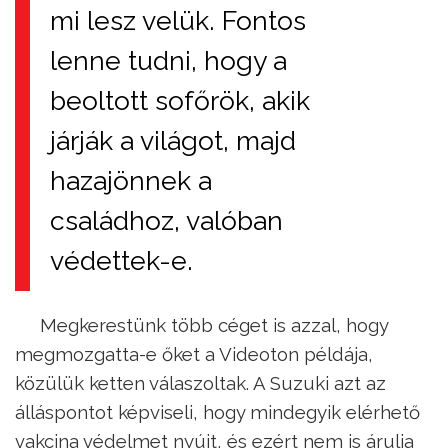
mi lesz velük. Fontos
lenne tudni, hogy a
beoltott sofőrök, akik
járják a világot, majd
hazajönnek a
családhoz, valóban
védettek-e.
Megkerestünk több céget is azzal, hogy
megmozgatta-e őket a Videoton példája,
közülük ketten válaszoltak. A Suzuki azt az
álláspontot képviseli, hogy mindegyik elérhető
vakcina védelmet nyújt, és ezért nem is árulja