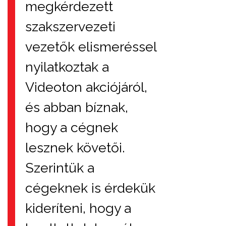
megkérdezett
szakszervezeti
vezetők elismeréssel
nyilatkoztak a
Videoton akciójáról,
és abban bíznak,
hogy a cégnek
lesznek követői.
Szerintük a
cégeknek is érdekük
kideríteni, hogy a