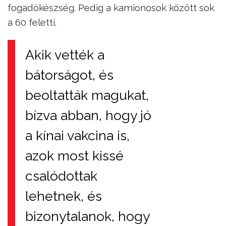
fogadókészség. Pedig a kamionosok között sok
a 60 feletti.
Akik vették a
bátorságot, és
beoltatták magukat,
bízva abban, hogy jó
a kínai vakcina is,
azok most kissé
csalódottak
lehetnek, és
bizonytalanok, hogy