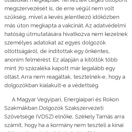
megszervezését is, de erre végül nem volt
szükség, mivel a kevés jelentkező időközben
más úton megkapta a vakcinát. Az adatvédelmi
hatóság útmutatására hivatkozva nem kezelnek
személyes adatokat az egyes dolgozók
oltottságáról, de indítottak egy önkéntes,
anonim felmérést. Ez alapján a kitöltők több
mint 70 százaléka kapott már legalább egy
oltást. Arra nem reagáltak, tesztelnék-e, hogy a
dolgozókban kialakult-e a védettség.
A Magyar Vegyipari, Energiaipari és Rokon
Szakmákban Dolgozók Szakszervezeti
Szövetsége (VDSZ) elnöke, Székely Tamás arra
számít, hogy ha a kormány nem teszteli a kínai