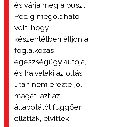
és várja meg a buszt.
Pedig megoldható
volt, hogy
készenlétben álljon a
foglalkozás-
egészségügy autója,
és ha valaki az oltás
után nem érezte jól
magát, azt az
állapotától függően
ellátták, elvitték