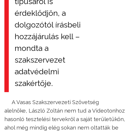
típusáról is
érdeklődjön, a
dolgozótól írásbeli
hozzájárulás kell –
mondta a
szakszervezet
adatvédelmi
szakértője.
A Vasas Szakszervezeti Szövetség
alelnöke, László Zoltán nem tud a Videotonhoz
hasonló tesztelési tervekről a saját területükön,
ahol még mindig elég sokan nem oltatták be