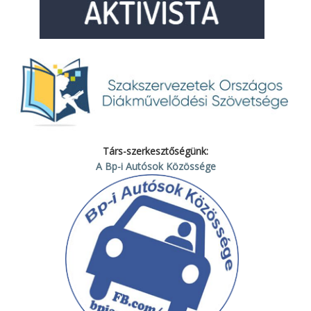
Társ-szerkesztőségünk:
A Bp-i Autósok Közössége