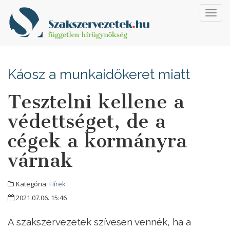
Toggl
navig
Káosz a munkaidőkeret miatt
Tesztelni kellene a
védettséget, de a
cégek a kormányra
várnak
Kategória:
Hírek
2021.07.06. 15:46
A szakszervezetek szívesen vennék, ha a