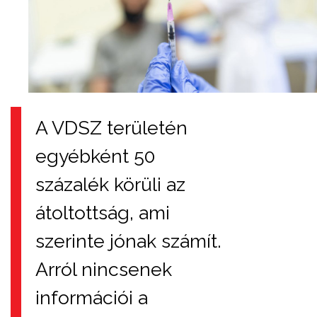
A VDSZ területén
egyébként 50
százalék körüli az
átoltottság, ami
szerinte jónak számít.
Arról nincsenek
információi a