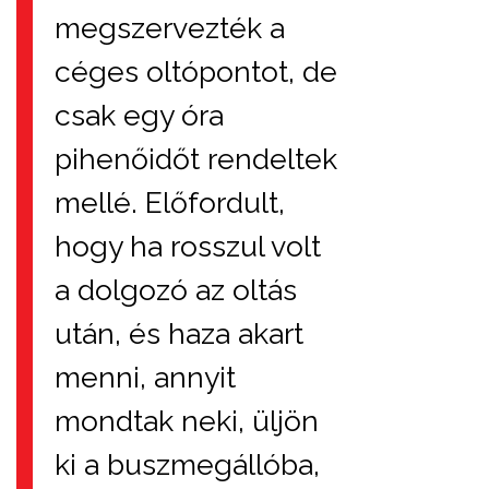
megszervezték a
céges oltópontot, de
csak egy óra
pihenőidőt rendeltek
mellé. Előfordult,
hogy ha rosszul volt
a dolgozó az oltás
után, és haza akart
menni, annyit
mondtak neki, üljön
ki a buszmegállóba,