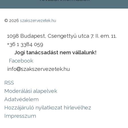
© 2026
szakszervezetek.hu
1098 Budapest, Csengettyű utca 7. II. em. 11.
+36 1 3384 059
Jogi tanácsadást nem vállalunk!
Facebook
info
szakszervezetek.hu
RSS
Moderálási alapelvek
Adatvédelem
Hozzájáruló nyilatkozat hírlevélhez
Impresszum