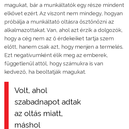
magukat, bár a munkáltatók egy része mindent
elkövet ezért. Az viszont nem mindegy, hogyan
próbálja a munkáltató oltásra ösztönözni az
alkalmazottakat. Van, ahol azt érzik a dolgozók,
hogy a cég nem az ő érdekeiket tartja szem
előtt, hanem csak azt, hogy menjen a termelés.
Ezt negatívumként élik meg az emberek,
függetlenül attól, hogy számukra is van
kedvező, ha beoltatják magukat.
Volt, ahol
szabadnapot adtak
az oltás miatt,
máshol