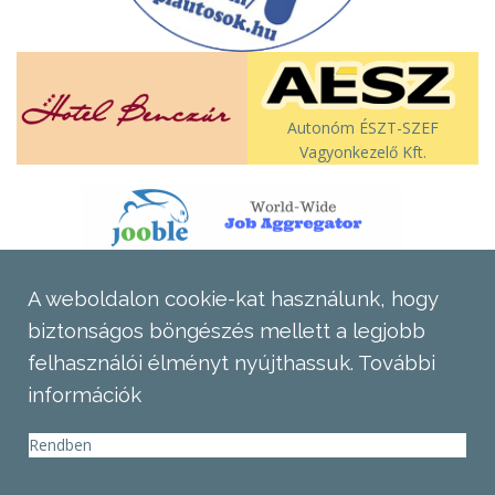
Autonóm ÉSZT-SZEF
Vagyonkezelő Kft.
A weboldalon cookie-kat használunk, hogy
biztonságos böngészés mellett a legjobb
felhasználói élményt nyújthassuk.
További
információk
Rendben