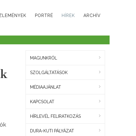
ZLEMÉNYEK
PORTRÉ
HÍREK
ARCHÍV
MAGUNKRÓL
ák
SZOLGÁLTATÁSOK
MÉDIAAJÁNLAT
KAPCSOLAT
HÍRLEVÉL FELIRATKOZÁS
lók
DURA-KUTI PÁLYÁZAT