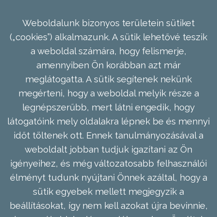
Weboldalunk bizonyos területein sütiket
(„cookies”) alkalmazunk. A sütik lehetővé teszik
a weboldal számára, hogy felismerje,
amennyiben Ön korábban azt már
meglátogatta. A sütik segítenek nekünk
megérteni, hogy a weboldal melyik része a
legnépszerűbb, mert látni engedik, hogy
látogatóink mely oldalakra lépnek be és mennyi
időt töltenek ott. Ennek tanulmányozásával a
weboldalt jobban tudjuk igazítani az Ön
igényeihez, és még változatosabb felhasználói
élményt tudunk nyújtani Önnek azáltal, hogy a
sütik egyebek mellett megjegyzik a
beállításokat, így nem kell azokat újra bevinnie,