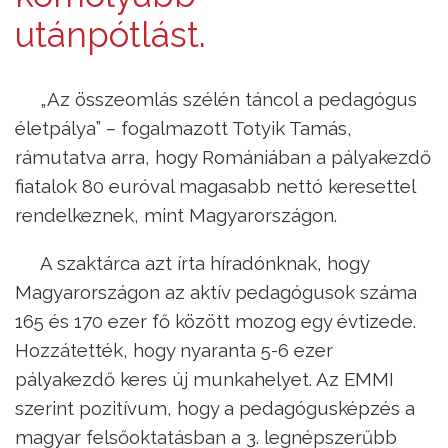
utánpótlást.
„Az összeomlás szélén táncol a pedagógus
életpálya” – fogalmazott Totyik Tamás,
rámutatva arra, hogy Romániában a pályakezdő
fiatalok 80 euróval magasabb nettó keresettel
rendelkeznek, mint Magyarországon.
A szaktárca azt írta híradónknak, hogy
Magyarországon az aktív pedagógusok száma
165 és 170 ezer fő között mozog egy évtizede.
Hozzátették, hogy nyaranta 5-6 ezer
pályakezdő keres új munkahelyet. Az EMMI
szerint pozitívum, hogy a pedagógusképzés a
magyar felsőoktatásban a 3. legnépszerűbb