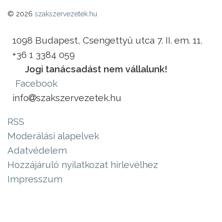
© 2026
szakszervezetek.hu
1098 Budapest, Csengettyű utca 7. II. em. 11.
+36 1 3384 059
Jogi tanácsadást nem vállalunk!
Facebook
info
szakszervezetek.hu
RSS
Moderálási alapelvek
Adatvédelem
Hozzájáruló nyilatkozat hírlevélhez
Impresszum