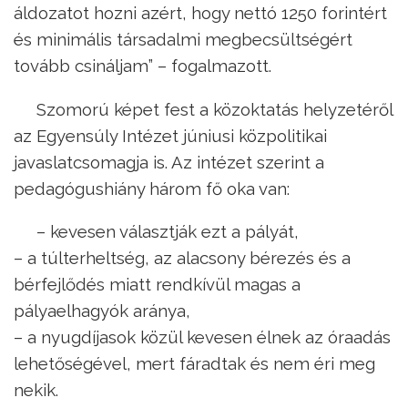
áldozatot hozni azért, hogy nettó 1250 forintért
és minimális társadalmi megbecsültségért
tovább csináljam” – fogalmazott.
Szomorú képet fest a közoktatás helyzetéről
az Egyensúly Intézet júniusi közpolitikai
javaslatcsomagja is. Az intézet szerint a
pedagógushiány három fő oka van:
– kevesen választják ezt a pályát,
– a túlterheltség, az alacsony bérezés és a
bérfejlődés miatt rendkívül magas a
pályaelhagyók aránya,
– a nyugdíjasok közül kevesen élnek az óraadás
lehetőségével, mert fáradtak és nem éri meg
nekik.