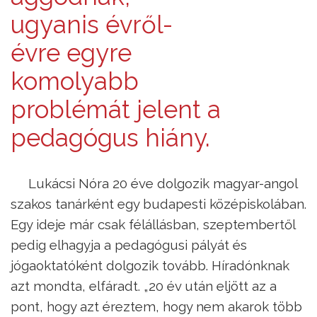
ugyanis évről-
évre egyre
komolyabb
problémát jelent a
pedagógus hiány.
Lukácsi Nóra 20 éve dolgozik magyar-angol
szakos tanárként egy budapesti középiskolában.
Egy ideje már csak félállásban, szeptembertől
pedig elhagyja a pedagógusi pályát és
jógaoktatóként dolgozik tovább. Híradónknak
azt mondta, elfáradt. „20 év után eljött az a
pont, hogy azt éreztem, hogy nem akarok több