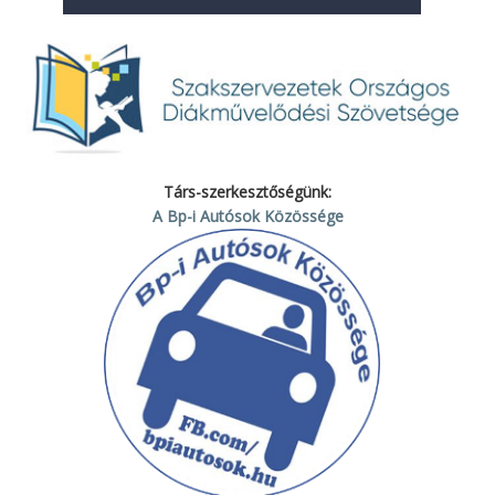
Társ-szerkesztőségünk:
A Bp-i Autósok Közössége