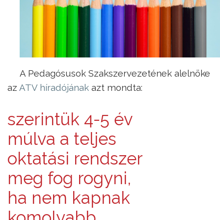
A Pedagósusok Szakszervezetének alelnöke
az
ATV híradójának
azt mondta:
szerintük 4-5 év
múlva a teljes
oktatási rendszer
meg fog rogyni,
ha nem kapnak
komolyabb