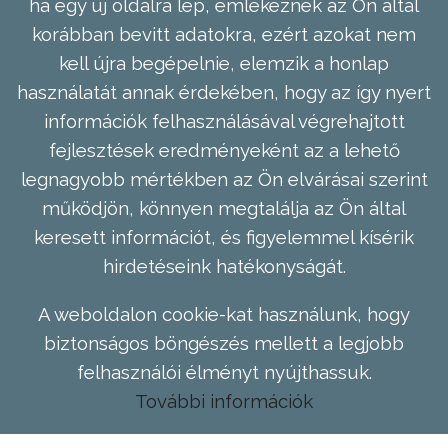
ha egy új oldalra lép, emlékeznek az Ön által
korábban bevitt adatokra, ezért azokat nem
kell újra begépelnie, elemzik a honlap
használatát annak érdekében, hogy az így nyert
információk felhasználásával végrehajtott
fejlesztések eredményeként az a lehető
legnagyobb mértékben az Ön elvárásai szerint
működjön, könnyen megtalálja az Ön által
keresett információt, és figyelemmel kísérik
hirdetéseink hatékonyságát.
A weboldalon cookie-kat használunk, hogy
biztonságos böngészés mellett a legjobb
felhasználói élményt nyújthassuk.
További információk