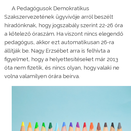
A Pedagógusok Demokratikus
Szakszervezetének ügyvivője arról beszélt
híradónknak, hogy jogszabály szerint 22-26 óra
a kötelező óraszám. Ha viszont nincs elegendő
pedagógus, akkor ezt automatikusan 26-ra
állítják be. Nagy Erzsébet arra is felhívta a
figyelmet, hogy a helyettesítéseket már 2013
óta nem fizetik, és nincs olyan, hogy valaki ne
volna valamilyen órára beírva.