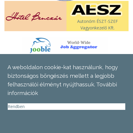
Autonóm ÉSZT-SZEF
Vagyonkezelő Kft.
A weboldalon cookie-kat használunk, hogy
biztonságos böngészés mellett a legjobb
felhasználói élményt nyújthassuk.
További
információk
Rendben