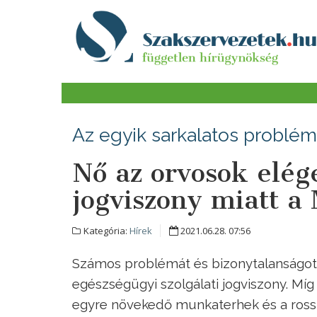
Az egyik sarkalatos problém
Nő az orvosok elége
jogviszony miatt a
Kategória:
Hírek
2021.06.28. 07:56
Számos problémát és bizonytalanságot
egészségügyi szolgálati jogviszony. Mí
egyre növekedő munkaterhek és a ross