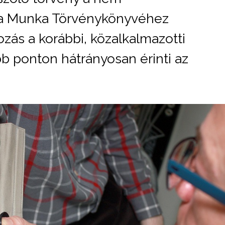
 a Munka Törvénykönyvéhez
yozás a korábbi, közalkalmazotti
b ponton hátrányosan érinti az