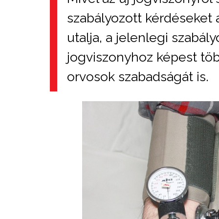
szabályozott kérdéseket
utalja, a jelenlegi szabál
jogviszonyhoz képest töb
orvosok szabadságát is.