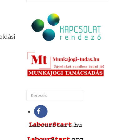
oldási