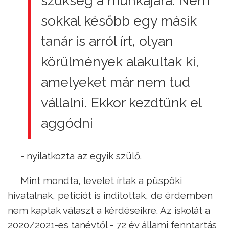
szükség a munkájára. Nem
sokkal később egy másik
tanár is arról írt, olyan
körülmények alakultak ki,
amelyeket már nem tud
vállalni. Ekkor kezdtünk el
aggódni
- nyilatkozta az egyik szülő.
Mint mondta, levelet írtak a püspöki
hivatalnak, petíciót is indítottak, de érdemben
nem kaptak választ a kérdéseikre. Az iskolát a
2020/2021-es tanévtől - 72 év állami fenntartás