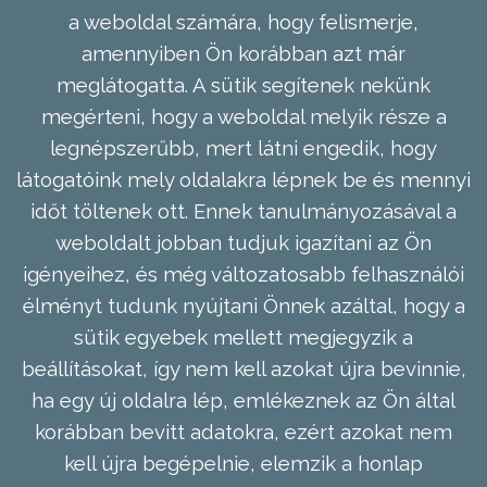
a weboldal számára, hogy felismerje,
amennyiben Ön korábban azt már
meglátogatta. A sütik segítenek nekünk
megérteni, hogy a weboldal melyik része a
legnépszerűbb, mert látni engedik, hogy
látogatóink mely oldalakra lépnek be és mennyi
időt töltenek ott. Ennek tanulmányozásával a
weboldalt jobban tudjuk igazítani az Ön
igényeihez, és még változatosabb felhasználói
élményt tudunk nyújtani Önnek azáltal, hogy a
sütik egyebek mellett megjegyzik a
beállításokat, így nem kell azokat újra bevinnie,
ha egy új oldalra lép, emlékeznek az Ön által
korábban bevitt adatokra, ezért azokat nem
kell újra begépelnie, elemzik a honlap