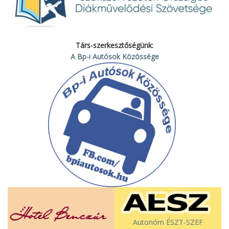
Társ-szerkesztőségünk:
A Bp-i Autósok Közössége
Autonóm ÉSZT-SZEF