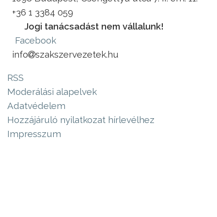
+36 1 3384 059
Jogi tanácsadást nem vállalunk!
Facebook
info
szakszervezetek.hu
RSS
Moderálási alapelvek
Adatvédelem
Hozzájáruló nyilatkozat hírlevélhez
Impresszum