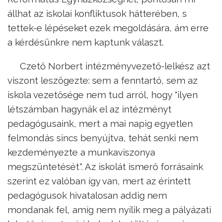
állhat az iskolai konfliktusok hátterében, s
tettek-e lépéseket ezek megoldására, ám erre
a kérdésünkre nem kaptunk választ.
Czető Norbert intézményvezető-lelkész azt
viszont leszögezte: sem a fenntartó, sem az
iskola vezetősége nem tud arról, hogy "ilyen
létszámban hagynák el az intézményt
pedagógusaink, mert a mai napig egyetlen
felmondás sincs benyújtva, tehát senki nem
kezdeményezte a munkaviszonya
megszüntetését". Az iskolát ismerő forrásaink
szerint ez valóban így van, mert az érintett
pedagógusok hivatalosan addig nem
mondanak fel, amíg nem nyílik meg a pályázati