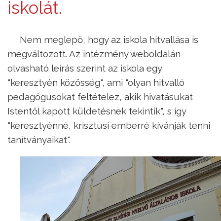
iskolát.
Nem meglepő, hogy az iskola hitvallása is
megváltozott. Az intézmény weboldalán
olvasható leírás szerint az iskola egy
"keresztyén közösség", ami "olyan hitvalló
pedagógusokat feltételez, akik hivatásukat
Istentől kapott küldetésnek tekintik", s így
"keresztyénné, krisztusi emberré kívánják tenni
tanítványaikat".