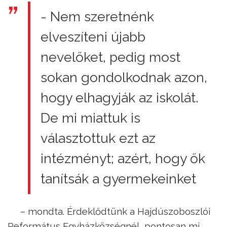
- Nem szeretnénk
elveszíteni újabb
nevelőket, pedig most
sokan gondolkodnak azon,
hogy elhagyják az iskolát.
De mi miattuk is
választottuk ezt az
intézményt; azért, hogy ők
tanítsák a gyermekeinket
– mondta. Érdeklődtünk a Hajdúszoboszlói
Református Egyházközségnél, pontosan mi