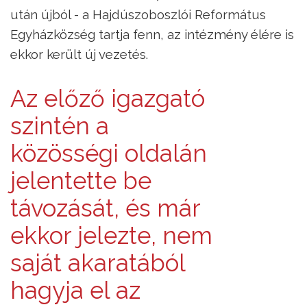
után újból - a Hajdúszoboszlói Református
Egyházközség tartja fenn, az intézmény élére is
ekkor került új vezetés.
Az előző igazgató
szintén a
közösségi oldalán
jelentette be
távozását, és már
ekkor jelezte, nem
saját akaratából
hagyja el az