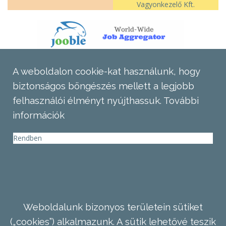
Vagyonkezelő Kft.
A weboldalon cookie-kat használunk, hogy
biztonságos böngészés mellett a legjobb
felhasználói élményt nyújthassuk.
További
információk
Rendben
Weboldalunk bizonyos területein sütiket
(„cookies”) alkalmazunk. A sütik lehetővé teszik