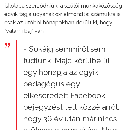
iskolába szerződniük, a szülői munkaközösség
egyik tagja ugyanakkor elmondta: számukra is
csak az utóbbi hónapokban derült ki, hogy
"valami baj" van.
- Sokáig semmiről sem
tudtunk. Majd körülbelül
egy hónapja az egyik
pedagógus egy
elkeseredett Facebook-
bejegyzést tett közzé arról,
hogy 36 év után már nincs