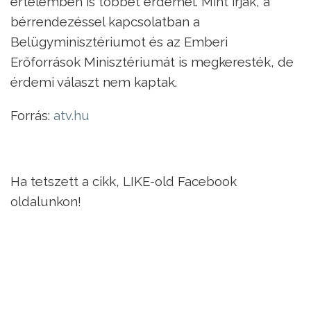
értelemben is többet érdemel. Mint írják, a
bérrendezéssel kapcsolatban a
Belügyminisztériumot és az Emberi
Erőforrások Minisztériumát is megkeresték, de
érdemi választ nem kaptak.
Forrás:
atv.hu
Ha tetszett a cikk, LIKE-old Facebook
oldalunkon!