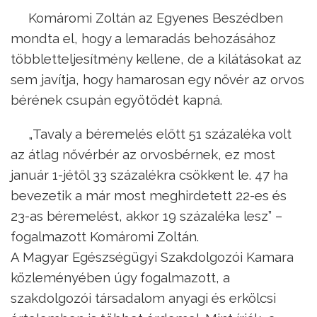
Komáromi Zoltán az Egyenes Beszédben
mondta el, hogy a lemaradás behozásához
többletteljesítmény kellene, de a kilátásokat az
sem javítja, hogy hamarosan egy nővér az orvos
bérének csupán egyötödét kapná.
„Tavaly a béremelés előtt 51 százaléka volt
az átlag nővérbér az orvosbérnek, ez most
január 1-jétől 33 százalékra csökkent le. 47 ha
bevezetik a már most meghirdetett 22-es és
23-as béremelést, akkor 19 százaléka lesz” –
fogalmazott Komáromi Zoltán.
A Magyar Egészségügyi Szakdolgozói Kamara
közleményében úgy fogalmazott, a
szakdolgozói társadalom anyagi és erkölcsi