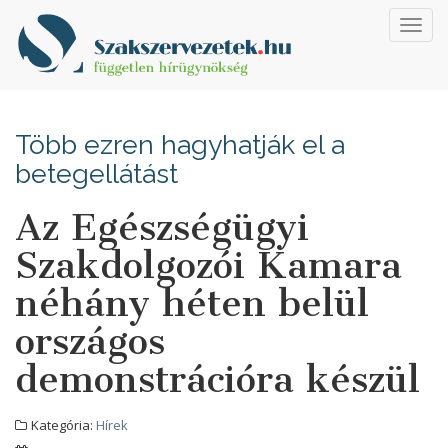
Toggl
navig
Több ezren hagyhatják el a
betegellátást
Az Egészségügyi
Szakdolgozói Kamara
néhány héten belül
országos
demonstrációra készül
Kategória:
Hírek