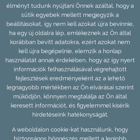
élményt tudunk nyújtani Önnek azáltal, hogy a
sütik egyebek mellett megjegyzik a
beállításokat, így nem kell azokat újra bevinnie,
ha egy új oldalra lép, emlékeznek az Ön által
korábban bevitt adatokra, ezért azokat nem
kell újra begépelnie, elemzik a honlap
használatát annak érdekében, hogy az így nyert
információk felhasználásával végrehajtott
fejlesztések eredményeként az a lehető
legnagyobb mértékben az Ön elvárásai szerint
működjön, könnyen megtalálja az Ön által
keresett információt, és figyelemmel kísérik
hirdetéseink hatékonyságát.
A weboldalon cookie-kat használunk, hogy
biztonságos böngészés mellett a legjobb