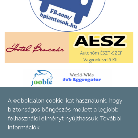
Autonóm ÉSZT-SZEF
Vagyonkezelő Kft.
A weboldalon cookie-kat használunk, hogy
biztonságos böngészés mellett a legjobb
felhasználói élményt nyújthassuk.
További
információk