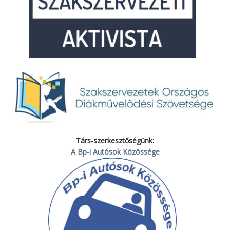
Társ-szerkesztőségünk:
A Bp-i Autósok Közössége