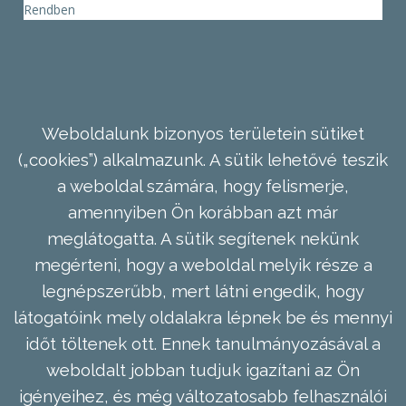
Rendben
Weboldalunk bizonyos területein sütiket
(„cookies”) alkalmazunk. A sütik lehetővé teszik
a weboldal számára, hogy felismerje,
amennyiben Ön korábban azt már
meglátogatta. A sütik segítenek nekünk
megérteni, hogy a weboldal melyik része a
legnépszerűbb, mert látni engedik, hogy
látogatóink mely oldalakra lépnek be és mennyi
időt töltenek ott. Ennek tanulmányozásával a
weboldalt jobban tudjuk igazítani az Ön
igényeihez, és még változatosabb felhasználói