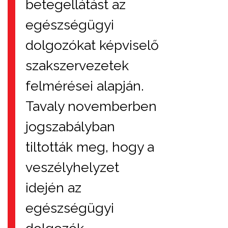
betegellátást az
egészségügyi
dolgozókat képviselő
szakszervezetek
felmérései alapján.
Tavaly novemberben
jogszabályban
tiltották meg, hogy a
veszélyhelyzet
idején az
egészségügyi