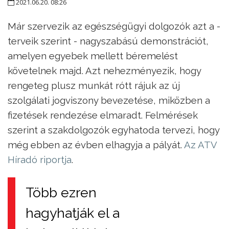
2021.06.20. 08:26
Már szervezik az egészségügyi dolgozók azt a -
terveik szerint - nagyszabású demonstrációt,
amelyen egyebek mellett béremelést
követelnek majd. Azt nehezményezik, hogy
rengeteg plusz munkát rótt rájuk az új
szolgálati jogviszony bevezetése, miközben a
fizetések rendezése elmaradt. Felmérések
szerint a szakdolgozók egyhatoda tervezi, hogy
még ebben az évben elhagyja a pályát.
Az ATV
Híradó riportja
.
Több ezren
hagyhatják el a