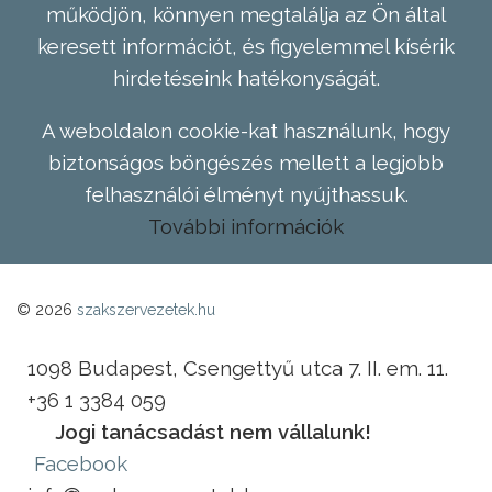
működjön, könnyen megtalálja az Ön által
keresett információt, és figyelemmel kísérik
hirdetéseink hatékonyságát.
A weboldalon cookie-kat használunk, hogy
biztonságos böngészés mellett a legjobb
felhasználói élményt nyújthassuk.
További információk
© 2026
szakszervezetek.hu
1098 Budapest, Csengettyű utca 7. II. em. 11.
+36 1 3384 059
Jogi tanácsadást nem vállalunk!
Facebook