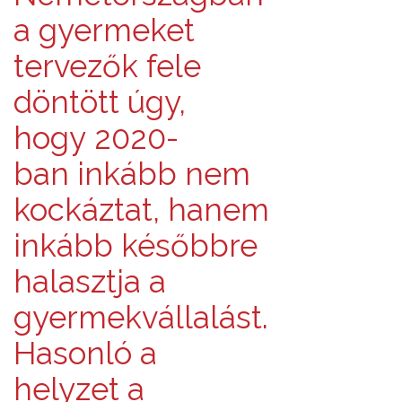
a gyermeket
tervezők fele
döntött úgy,
hogy 2020-
ban inkább nem
kockáztat, hanem
inkább későbbre
halasztja a
gyermekvállalást.
Hasonló a
helyzet a