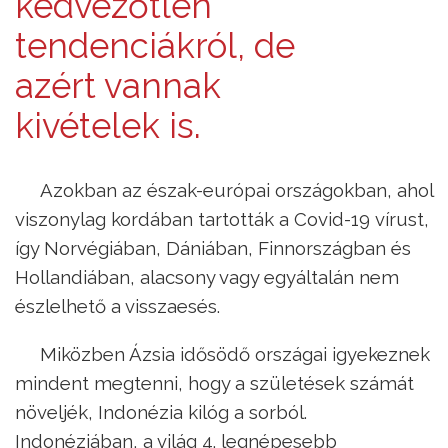
kedvezőtlen
tendenciákról, de
azért vannak
kivételek is.
Azokban az észak-európai országokban, ahol
viszonylag kordában tartották a Covid-19 vírust,
így Norvégiában, Dániában, Finnországban és
Hollandiában, alacsony vagy egyáltalán nem
észlelhető a visszaesés.
Miközben Ázsia idősödő országai igyekeznek
mindent megtenni, hogy a születések számát
növeljék, Indonézia kilóg a sorból.
Indonéziában, a világ 4. legnépesebb