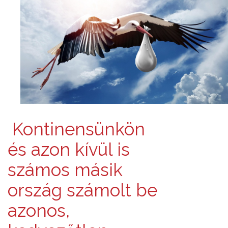
Kontinensünkön
és azon kívül is
számos másik
ország számolt be
azonos,