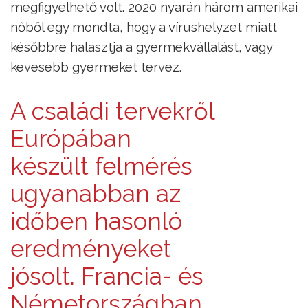
megfigyelhető volt. 2020 nyarán három amerikai
nőből egy mondta, hogy a vírushelyzet miatt
későbbre halasztja a gyermekvállalást, vagy
kevesebb gyermeket tervez.
A családi tervekről
Európában
készült felmérés
ugyanabban az
időben hasonló
eredményeket
jósolt. Francia- és
Németországban