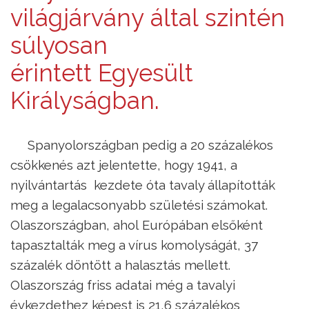
világjárvány által szintén
súlyosan
érintett Egyesült
Királyságban.
Spanyolországban pedig a 20 százalékos
csökkenés azt jelentette, hogy 1941, a
nyilvántartás kezdete óta tavaly állapították
meg a legalacsonyabb születési számokat.
Olaszországban, ahol Európában elsőként
tapasztalták meg a vírus komolyságát, 37
százalék döntött a halasztás mellett.
Olaszország friss adatai még a tavalyi
évkezdethez képest is 21,6 százalékos