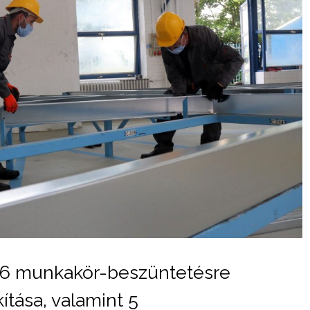
 6 munkakör-beszüntetésre
kítása, valamint 5