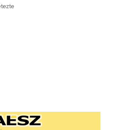
etezte