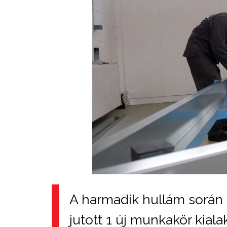
A harmadik hullám során
jutott 1 új munkakör kiala