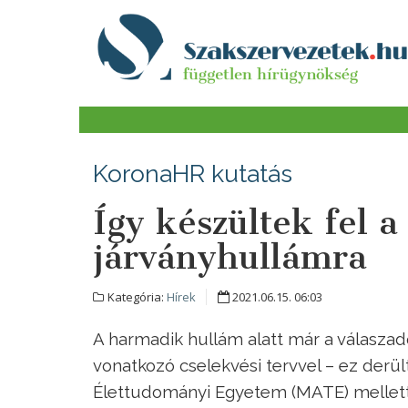
KoronaHR kutatás
Így készültek fel a
járványhullámra
Kategória:
Hírek
2021.06.15. 06:03
A harmadik hullám alatt már a válasza
vonatkozó cselekvési tervvel – ez derü
Élettudományi Egyetem (MATE) mellett