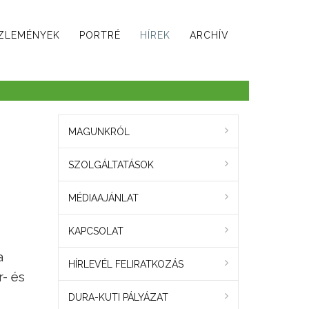
ZLEMÉNYEK
PORTRÉ
HÍREK
ARCHÍV
MAGUNKRÓL
SZOLGÁLTATÁSOK
MÉDIAAJÁNLAT
KAPCSOLAT
a
HÍRLEVÉL FELIRATKOZÁS
r- és
DURA-KUTI PÁLYÁZAT