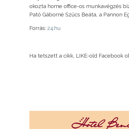
okozta home office-os munkavégzés bi
Pató Gáborné Szűcs Beáta, a Pannon E
Forrás:
24.hu
Ha tetszett a cikk, LIKE-old Facebook o