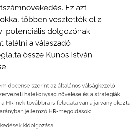
étszámnövekedés. Ez azt
sokkal többen vesztették el a
i potenciális dolgozónak
 találni a válaszadó
glalta össze Kunos István
e.
em docense szerint az általános válságkezelő
zervezeti hatékonyság növelése és a stratégiák
y a HR-nek továbbra is feladata van a járvány okozta
 arányban jellemző HR-megoldások:
kedések kidolgozása,