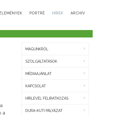
ZLEMÉNYEK
PORTRÉ
HÍREK
ARCHÍV
MAGUNKRÓL
SZOLGÁLTATÁSOK
MÉDIAAJÁNLAT
KAPCSOLAT
HÍRLEVÉL FELIRATKOZÁS
 a
DURA-KUTI PÁLYÁZAT
k a