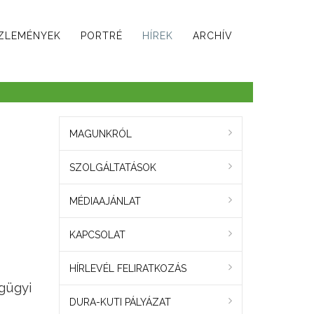
ZLEMÉNYEK
PORTRÉ
HÍREK
ARCHÍV
MAGUNKRÓL
SZOLGÁLTATÁSOK
MÉDIAAJÁNLAT
KAPCSOLAT
HÍRLEVÉL FELIRATKOZÁS
gügyi
DURA-KUTI PÁLYÁZAT