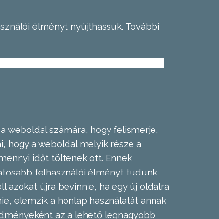
asználói élményt nyújthassuk.
További
 a weboldal számára, hogy felismerje,
, hogy a weboldal melyik része a
mennyi időt töltenek ott. Ennek
zatosabb felhasználói élményt tudunk
l azokat újra bevinnie, ha egy új oldalra
nie, elemzik a honlap használatát annak
eredményeként az a lehető legnagyobb