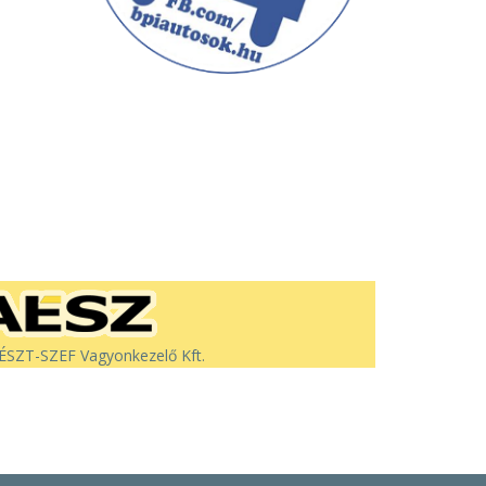
SZT-SZEF Vagyonkezelő Kft.