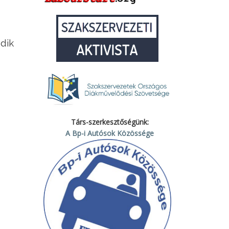
dik
Társ-szerkesztőségünk:
A Bp-i Autósok Közössége