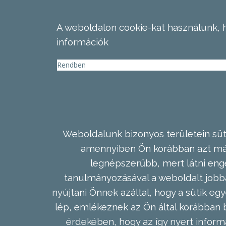
A weboldalon cookie-kat használunk, 
információk
Rendben
Weboldalunk bizonyos területein süti
amennyiben Ön korábban azt már 
legnépszerűbb, mert látni enge
tanulmányozásával a weboldalt jobba
nyújtani Önnek azáltal, hogy a sütik egy
lép, emlékeznek az Ön által korábban b
érdekében, hogy az így nyert inform