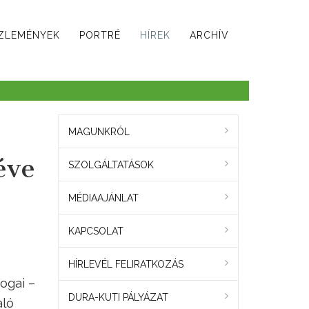
ZLEMÉNYEK
PORTRÉ
HÍREK
ARCHÍV
MAGUNKRÓL
éve
SZOLGÁLTATÁSOK
MÉDIAAJÁNLAT
KAPCSOLAT
HÍRLEVÉL FELIRATKOZÁS
ogai –
DURA-KUTI PÁLYÁZAT
aló