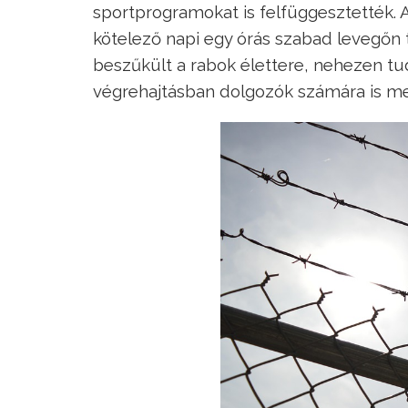
sportprogramokat is felfüggesztették. A
kötelező napi egy órás szabad levegőn 
beszűkült a rabok élettere, nehezen tud
végrehajtásban dolgozók számára is me