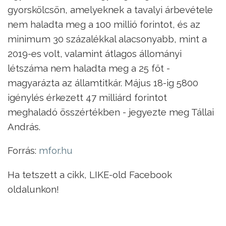
gyorskölcsön, amelyeknek a tavalyi árbevétele
nem haladta meg a 100 millió forintot, és az
minimum 30 százalékkal alacsonyabb, mint a
2019-es volt, valamint átlagos állományi
létszáma nem haladta meg a 25 főt -
magyarázta az államtitkár. Május 18-ig 5800
igénylés érkezett 47 milliárd forintot
meghaladó összértékben - jegyezte meg Tállai
András.
Forrás:
mfor.hu
Ha tetszett a cikk, LIKE-old Facebook
oldalunkon!