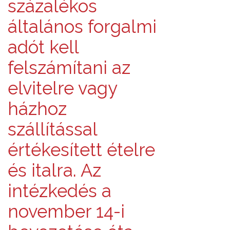
százalékos
általános forgalmi
adót kell
felszámítani az
elvitelre vagy
házhoz
szállítással
értékesített ételre
és italra. Az
intézkedés a
november 14-i