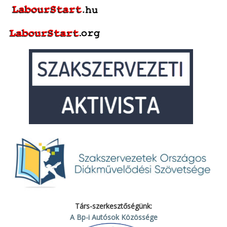
Társ-szerkesztőségünk:
A Bp-i Autósok Közössége