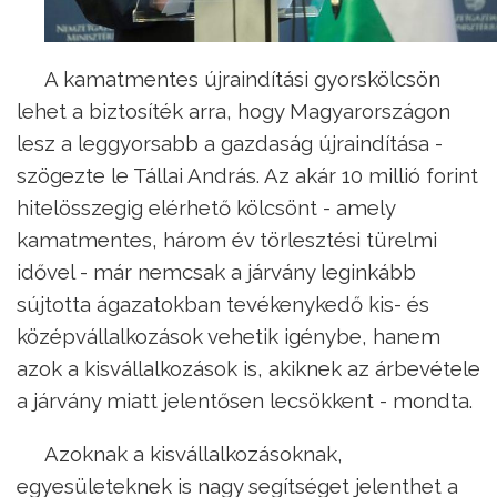
A kamatmentes újraindítási gyorskölcsön
lehet a biztosíték arra, hogy Magyarországon
lesz a leggyorsabb a gazdaság újraindítása -
szögezte le Tállai András. Az akár 10 millió forint
hitelösszegig elérhető kölcsönt - amely
kamatmentes, három év törlesztési türelmi
idővel - már nemcsak a járvány leginkább
sújtotta ágazatokban tevékenykedő kis- és
középvállalkozások vehetik igénybe, hanem
azok a kisvállalkozások is, akiknek az árbevétele
a járvány miatt jelentősen lecsökkent - mondta.
Azoknak a kisvállalkozásoknak,
egyesületeknek is nagy segítséget jelenthet a