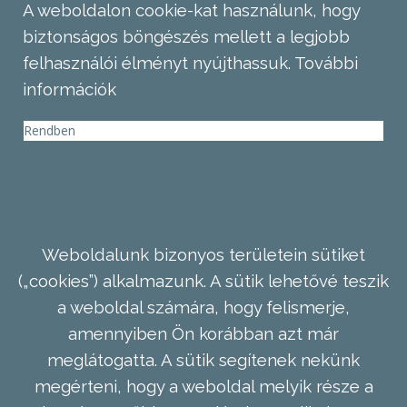
A weboldalon cookie-kat használunk, hogy
biztonságos böngészés mellett a legjobb
felhasználói élményt nyújthassuk.
További
információk
Rendben
Weboldalunk bizonyos területein sütiket
(„cookies”) alkalmazunk. A sütik lehetővé teszik
a weboldal számára, hogy felismerje,
amennyiben Ön korábban azt már
meglátogatta. A sütik segítenek nekünk
megérteni, hogy a weboldal melyik része a