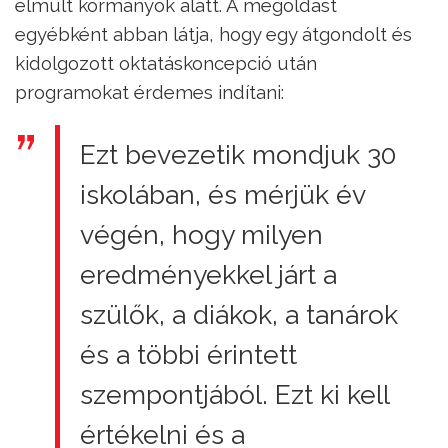
elmúlt kormányok alatt. A megoldást
egyébként abban látja, hogy egy átgondolt és
kidolgozott oktatáskoncepció után
programokat érdemes indítani:
Ezt bevezetik mondjuk 30
iskolában, és mérjük év
végén, hogy milyen
eredményekkel járt a
szülők, a diákok, a tanárok
és a többi érintett
szempontjából. Ezt ki kell
értékelni és a