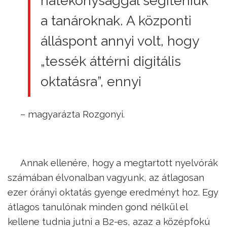
hatékonysággal segíteniük
a tanároknak. A központi
álláspont annyi volt, hogy
„tessék áttérni digitális
oktatásra”, ennyi
– magyarázta Rozgonyi.
Annak ellenére, hogy a megtartott nyelvórák
számában élvonalban vagyunk, az átlagosan
ezer órányi oktatás gyenge eredményt hoz. Egy
átlagos tanulónak minden gond nélkül el
kellene tudnia jutni a B2-es, azaz a középfokú