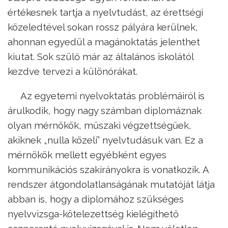
értékesnek tartja a nyelvtudást, az érettségi
közeledtével sokan rossz pályára kerülnek,
ahonnan egyedül a magánoktatás jelenthet
kiutat. Sok szülő már az általános iskolától
kezdve tervezi a különórákat.
Az egyetemi nyelvoktatás problémáiról is
árulkodik, hogy nagy számban diplomáznak
olyan mérnökök, műszaki végzettségűek,
akiknek „nulla közeli” nyelvtudásuk van. Ez a
mérnökök mellett egyébként egyes
kommunikációs szakirányokra is vonatkozik. A
rendszer átgondolatlanságának mutatóját látja
abban is, hogy a diplomához szükséges
nyelvvizsga-kötelezettség kielégíthető