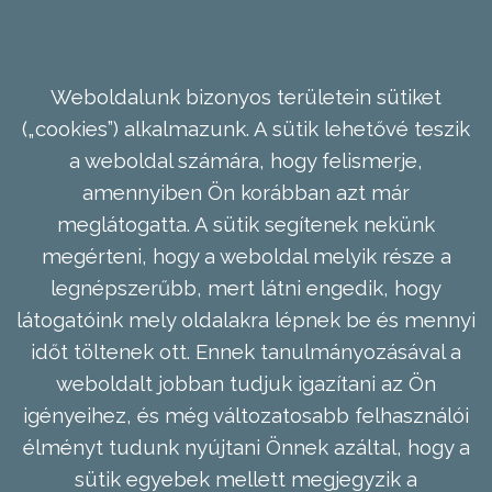
Weboldalunk bizonyos területein sütiket
(„cookies”) alkalmazunk. A sütik lehetővé teszik
a weboldal számára, hogy felismerje,
amennyiben Ön korábban azt már
meglátogatta. A sütik segítenek nekünk
megérteni, hogy a weboldal melyik része a
legnépszerűbb, mert látni engedik, hogy
látogatóink mely oldalakra lépnek be és mennyi
időt töltenek ott. Ennek tanulmányozásával a
weboldalt jobban tudjuk igazítani az Ön
igényeihez, és még változatosabb felhasználói
élményt tudunk nyújtani Önnek azáltal, hogy a
sütik egyebek mellett megjegyzik a