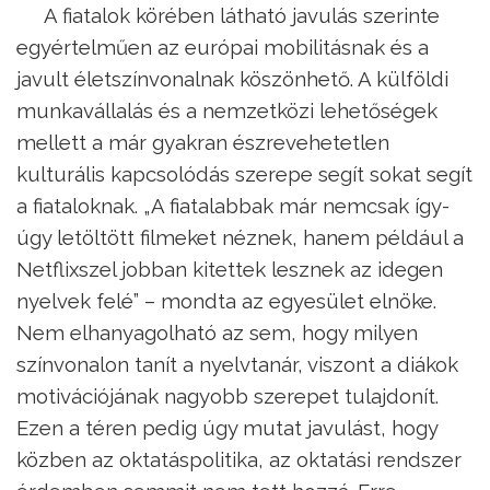
A fiatalok körében látható javulás szerinte
egyértelműen az európai mobilitásnak és a
javult életszínvonalnak köszönhető. A külföldi
munkavállalás és a nemzetközi lehetőségek
mellett a már gyakran észrevehetetlen
kulturális kapcsolódás szerepe segít sokat segít
a fiataloknak. „A fiatalabbak már nemcsak így-
úgy letöltött filmeket néznek, hanem például a
Netflixszel jobban kitettek lesznek az idegen
nyelvek felé” – mondta az egyesület elnöke.
Nem elhanyagolható az sem, hogy milyen
színvonalon tanít a nyelvtanár, viszont a diákok
motivációjának nagyobb szerepet tulajdonít.
Ezen a téren pedig úgy mutat javulást, hogy
közben az oktatáspolitika, az oktatási rendszer