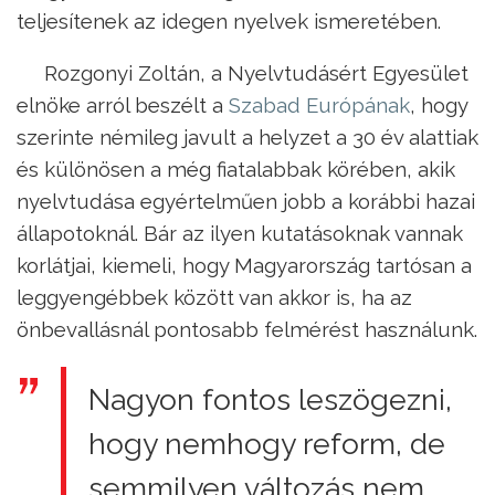
teljesítenek az idegen nyelvek ismeretében.
Rozgonyi Zoltán, a Nyelvtudásért Egyesület
elnöke arról beszélt a
Szabad Európának
, hogy
szerinte némileg javult a helyzet a 30 év alattiak
és különösen a még fiatalabbak körében, akik
nyelvtudása egyértelműen jobb a korábbi hazai
állapotoknál. Bár az ilyen kutatásoknak vannak
korlátjai, kiemeli, hogy Magyarország tartósan a
leggyengébbek között van akkor is, ha az
önbevallásnál pontosabb felmérést használunk.
Nagyon fontos leszögezni,
hogy nemhogy reform, de
semmilyen változás nem