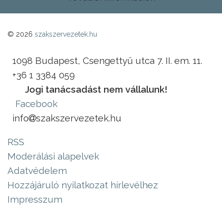
© 2026
szakszervezetek.hu
1098 Budapest, Csengettyű utca 7. II. em. 11.
+36 1 3384 059
Jogi tanácsadást nem vállalunk!
Facebook
info
szakszervezetek.hu
RSS
Moderálási alapelvek
Adatvédelem
Hozzájáruló nyilatkozat hírlevélhez
Impresszum