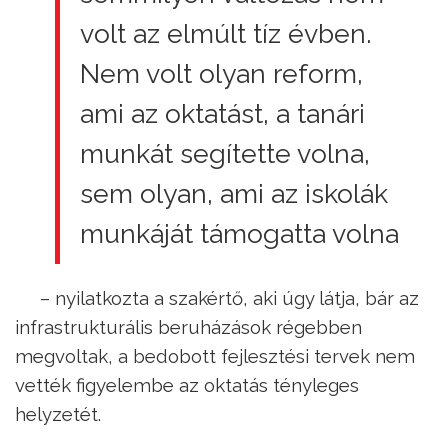
volt az elmúlt tíz évben.
Nem volt olyan reform,
ami az oktatást, a tanári
munkát segítette volna,
sem olyan, ami az iskolák
munkáját támogatta volna
– nyilatkozta a szakértő, aki úgy látja, bár az
infrastrukturális beruházások régebben
megvoltak, a bedobott fejlesztési tervek nem
vették figyelembe az oktatás tényleges
helyzetét.