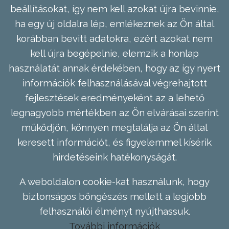
beállításokat, így nem kell azokat újra bevinnie,
ha egy új oldalra lép, emlékeznek az Ön által
korábban bevitt adatokra, ezért azokat nem
kell újra begépelnie, elemzik a honlap
használatát annak érdekében, hogy az így nyert
információk felhasználásával végrehajtott
fejlesztések eredményeként az a lehető
legnagyobb mértékben az Ön elvárásai szerint
működjön, könnyen megtalálja az Ön által
keresett információt, és figyelemmel kísérik
hirdetéseink hatékonyságát.
A weboldalon cookie-kat használunk, hogy
biztonságos böngészés mellett a legjobb
felhasználói élményt nyújthassuk.
További információk