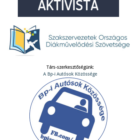
Társ-szerkesztőségünk:
A Bp-i Autósok Közössége