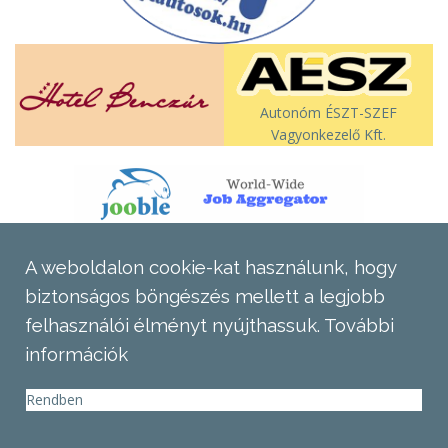
Autonóm ÉSZT-SZEF
Vagyonkezelő Kft.
A weboldalon cookie-kat használunk, hogy
biztonságos böngészés mellett a legjobb
felhasználói élményt nyújthassuk.
További
információk
Rendben