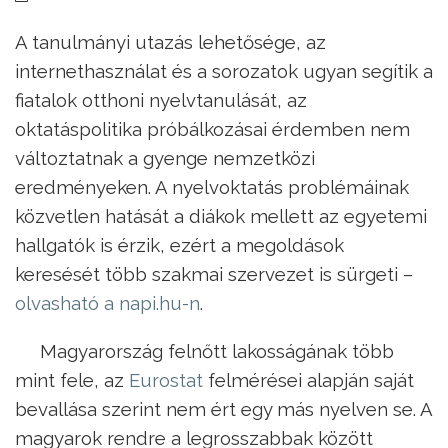
A tanulmányi utazás lehetősége, az
internethasználat és a sorozatok ugyan segítik a
fiatalok otthoni nyelvtanulását, az
oktatáspolitika próbálkozásai érdemben nem
változtatnak a gyenge nemzetközi
eredményeken. A nyelvoktatás problémáinak
közvetlen hatását a diákok mellett az egyetemi
hallgatók is érzik, ezért a megoldások
keresését több szakmai szervezet is sürgeti –
olvasható a napi.hu-n
.
Magyarország felnőtt lakosságának több
mint fele, az
Eurostat
felmérései alapján saját
bevallása szerint nem ért egy más nyelven se. A
magyarok rendre a legrosszabbak között