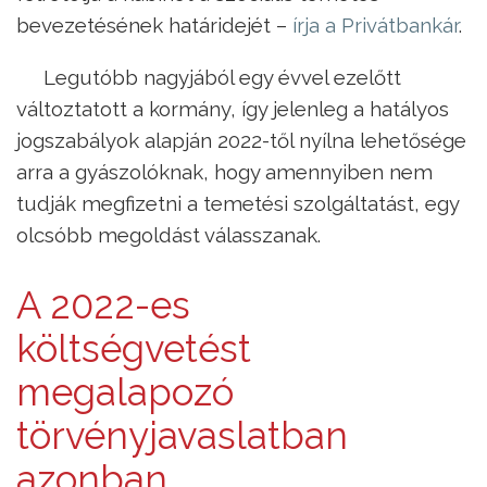
bevezetésének határidejét –
írja a Privátbankár
.
Legutóbb nagyjából egy évvel ezelőtt
változtatott a kormány, így jelenleg a hatályos
jogszabályok alapján 2022-től nyílna lehetősége
arra a gyászolóknak, hogy amennyiben nem
tudják megfizetni a temetési szolgáltatást, egy
olcsóbb megoldást válasszanak.
A 2022-es
költségvetést
megalapozó
törvényjavaslatban
azonban