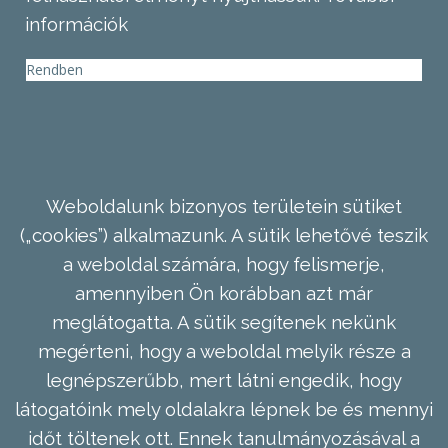
információk
Rendben
Weboldalunk bizonyos területein sütiket
(„cookies”) alkalmazunk. A sütik lehetővé teszik
a weboldal számára, hogy felismerje,
amennyiben Ön korábban azt már
meglátogatta. A sütik segítenek nekünk
megérteni, hogy a weboldal melyik része a
legnépszerűbb, mert látni engedik, hogy
látogatóink mely oldalakra lépnek be és mennyi
időt töltenek ott. Ennek tanulmányozásával a