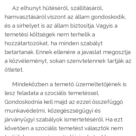
Az elhunyt hűtéséről, szállításáról,
hamvasztásáról viszont az állam gondoskodik,
és a sírhelyet is az állam biztosítja. Vagyis a
temetési költségek nem terhelik a
hozzátartozókat, ha minden szabályt
betartanak. Ennek ellenére a javaslat megosztja
a közvéleményt, sokan szenvtelennek tartják az
ötletet.
Mindeközben a temető üzemeltetőjének is
lesz feladata a szociális temetéssel.
Gondoskodnia kell majd az ezzel összefüggő
munkavédelmi, közegészségügyi és
járványügyi szabályok ismertetéséről. Ha ezt
követően a szociális temetést választók nem