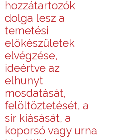
hozzátartozók
dolga lesz a
temetési
előkészületek
elvégzése,
ideértve az
elhunyt
mosdatását,
felöltöztetését, a
sír kiásását, a
koporsó vagy urna