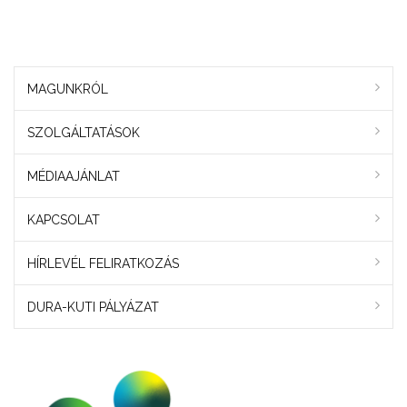
MAGUNKRÓL
SZOLGÁLTATÁSOK
MÉDIAAJÁNLAT
KAPCSOLAT
HÍRLEVÉL FELIRATKOZÁS
DURA-KUTI PÁLYÁZAT