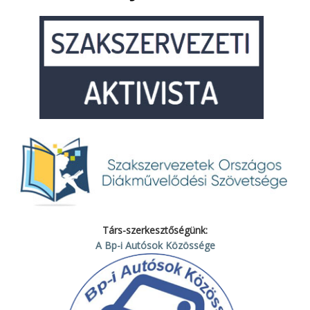
Társ-szerkesztőségünk:
A Bp-i Autósok Közössége