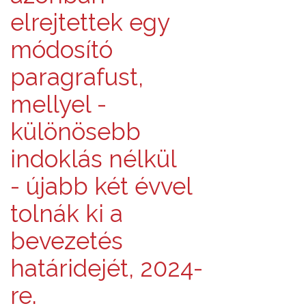
elrejtettek egy
módosító
paragrafust,
mellyel -
különösebb
indoklás nélkül
- újabb két évvel
tolnák ki a
bevezetés
határidejét, 2024-
re.