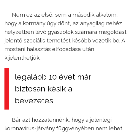
Nem ez az első, sem a második alkalom,
hogy a kormány úgy dönt, az anyagilag nehéz
helyzetben lévő gyászolók számára megoldást
jelentő szociális temetést később vezetik be. A
mostani halasztás elfogadása után
kijelenthetjük:
legalább 10 évet már
biztosan késik a
bevezetés.
Bár azt hozzátennénk, hogy a jelenlegi
koronavírus-járvány függvényében nem lehet