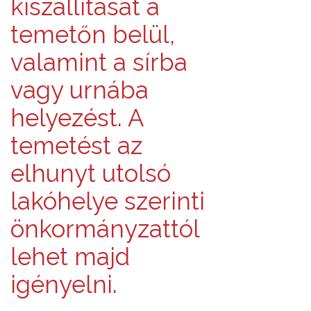
kiszállítását a
temetőn belül,
valamint a sírba
vagy urnába
helyezést. A
temetést az
elhunyt utolsó
lakóhelye szerinti
önkormányzattól
lehet majd
igényelni.