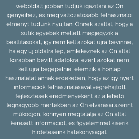
weboldalt jobban tudjuk igazítani az Ön
igényeihez, és még változatosabb felhasználói
élményt tudunk nyújtani Önnek azáltal, hogy a
sütik egyebek mellett megjegyzik a
beállításokat, így nem kell azokat újra bevinnie,
ha egy új oldalra lép, emlékeznek az Ön által
korábban bevitt adatokra, ezért azokat nem
kell újra begépelnie, elemzik a honlap
használatát annak érdekében, hogy az így nyert
információk felhasználásával végrehajtott
fejlesztések eredményeként az a lehető
legnagyobb mértékben az Ön elvárásai szerint
működjön, könnyen megtalálja az Ön által
keresett információt, és figyelemmel kísérik
hirdetéseink hatékonyságát.