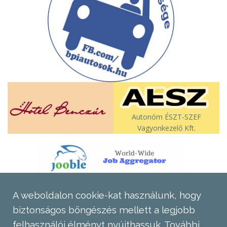
Autonóm ÉSZT-SZEF
Vagyonkezelő Kft.
A weboldalon cookie-kat használunk, hogy
biztonságos böngészés mellett a legjobb
felhasználói élményt nyújthassuk.
További