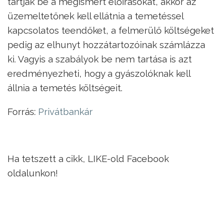
tartják be a megismert előírásokat, akkor az
üzemeltetőnek kell ellátnia a temetéssel
kapcsolatos teendőket, a felmerülő költségeket
pedig az elhunyt hozzátartozóinak számlázza
ki. Vagyis a szabályok be nem tartása is azt
eredményezheti, hogy a gyászolóknak kell
állnia a temetés költségeit.
Forrás:
Privátbankár
Ha tetszett a cikk, LIKE-old Facebook
oldalunkon!