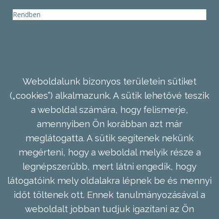
Rendben
Weboldalunk bizonyos területein sütiket
(„cookies”) alkalmazunk. A sütik lehetővé teszik
a weboldal számára, hogy felismerje,
amennyiben Ön korábban azt már
meglátogatta. A sütik segítenek nekünk
megérteni, hogy a weboldal melyik része a
legnépszerűbb, mert látni engedik, hogy
látogatóink mely oldalakra lépnek be és mennyi
időt töltenek ott. Ennek tanulmányozásával a
weboldalt jobban tudjuk igazítani az Ön