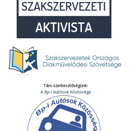
Társ-szerkesztőségünk:
A Bp-i Autósok Közössége