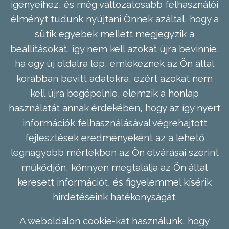
igényeihez, és még változatosabb felhasználói
élményt tudunk nyújtani Önnek azáltal, hogy a
sütik egyebek mellett megjegyzik a
beállításokat, így nem kell azokat újra bevinnie,
ha egy új oldalra lép, emlékeznek az Ön által
korábban bevitt adatokra, ezért azokat nem
kell újra begépelnie, elemzik a honlap
használatát annak érdekében, hogy az így nyert
információk felhasználásával végrehajtott
fejlesztések eredményeként az a lehető
legnagyobb mértékben az Ön elvárásai szerint
működjön, könnyen megtalálja az Ön által
keresett információt, és figyelemmel kísérik
hirdetéseink hatékonyságát.
A weboldalon cookie-kat használunk, hogy