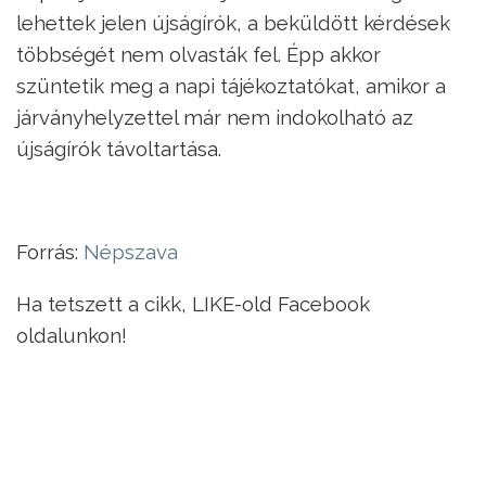
lehettek jelen újságírók, a beküldött kérdések
többségét nem olvasták fel. Épp akkor
szüntetik meg a napi tájékoztatókat, amikor a
járványhelyzettel már nem indokolható az
újságírók távoltartása.
Forrás:
Népszava
Ha tetszett a cikk, LIKE-old Facebook
oldalunkon!