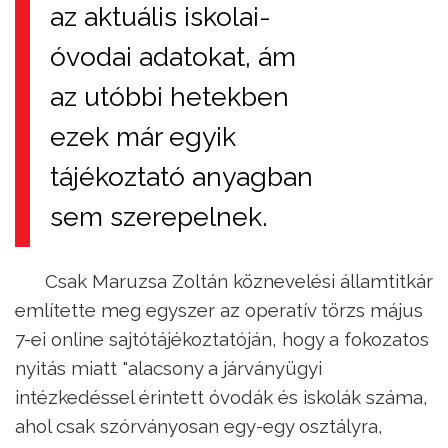
az aktuális iskolai-
óvodai adatokat, ám
az utóbbi hetekben
ezek már egyik
tájékoztató anyagban
sem szerepelnek.
Csak Maruzsa Zoltán köznevelési államtitkár
említette meg egyszer az operatív törzs május
7-ei online sajtótájékoztatóján, hogy a fokozatos
nyitás miatt "alacsony a járványügyi
intézkedéssel érintett óvodák és iskolák száma,
ahol csak szórványosan egy-egy osztályra,