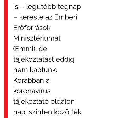
is – legutóbb tegnap
– kereste az Emberi
Erőforrások
Minisztériumát
(Emmi), de
tájékoztatást eddig
nem kaptunk.
Korábban a
koronavírus
tájékoztató oldalon
napi szinten közölték