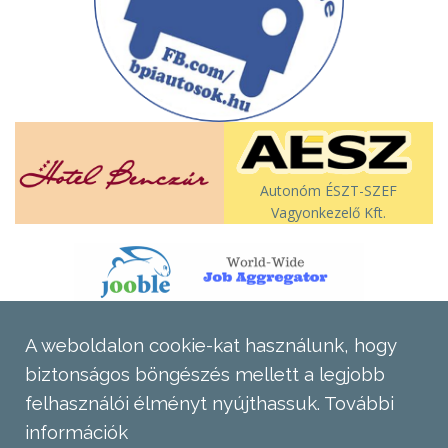
Autonóm ÉSZT-SZEF
Vagyonkezelő Kft.
A weboldalon cookie-kat használunk, hogy
biztonságos böngészés mellett a legjobb
felhasználói élményt nyújthassuk.
További
információk