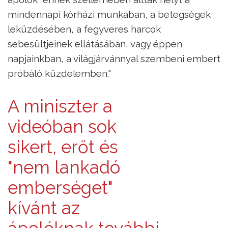
mindennapi kórházi munkában, a betegségek
leküzdésében, a fegyveres harcok
sebesültjeinek ellátásában, vagy éppen
napjainkban, a világjárvánnyal szembeni embert
próbáló küzdelemben."
A miniszter a
videóban sok
sikert, erőt és
"nem lankadó
emberséget"
kívánt az