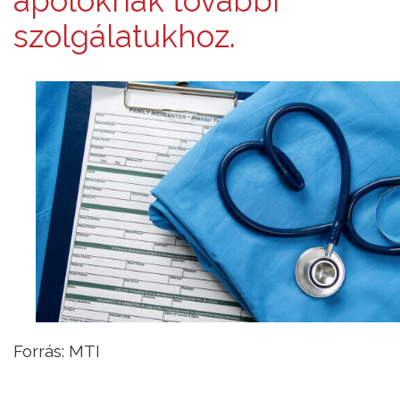
ápolóknak további
szolgálatukhoz.
Forrás: MTI