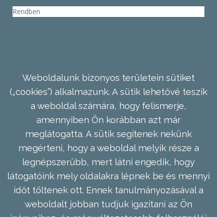
Rendben
Weboldalunk bizonyos területein sütiket
(„cookies”) alkalmazunk. A sütik lehetővé teszik
a weboldal számára, hogy felismerje,
amennyiben Ön korábban azt már
meglátogatta. A sütik segítenek nekünk
megérteni, hogy a weboldal melyik része a
legnépszerűbb, mert látni engedik, hogy
látogatóink mely oldalakra lépnek be és mennyi
időt töltenek ott. Ennek tanulmányozásával a
weboldalt jobban tudjuk igazítani az Ön