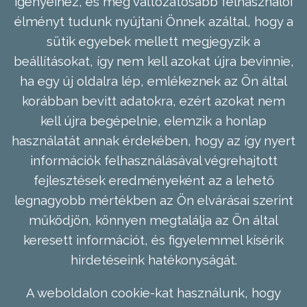
igényeihez, és még változatosabb felhasználói
élményt tudunk nyújtani Önnek azáltal, hogy a
sütik egyebek mellett megjegyzik a
beállításokat, így nem kell azokat újra bevinnie,
ha egy új oldalra lép, emlékeznek az Ön által
korábban bevitt adatokra, ezért azokat nem
kell újra begépelnie, elemzik a honlap
használatát annak érdekében, hogy az így nyert
információk felhasználásával végrehajtott
fejlesztések eredményeként az a lehető
legnagyobb mértékben az Ön elvárásai szerint
működjön, könnyen megtalálja az Ön által
keresett információt, és figyelemmel kísérik
hirdetéseink hatékonyságát.
A weboldalon cookie-kat használunk, hogy