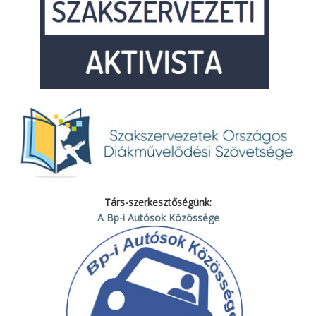
Társ-szerkesztőségünk:
A Bp-i Autósok Közössége