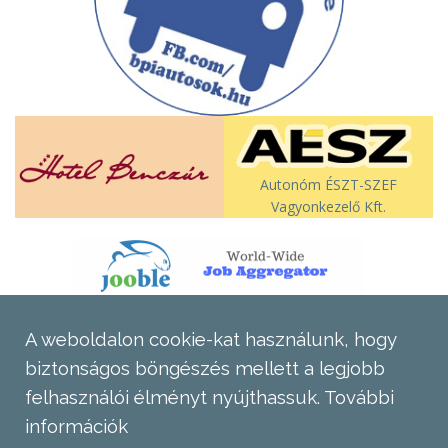
Autonóm ÉSZT-SZEF
Vagyonkezelő Kft.
A weboldalon cookie-kat használunk, hogy
biztonságos böngészés mellett a legjobb
felhasználói élményt nyújthassuk.
További
információk