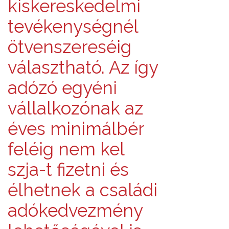
kiskereskedelmi
tevékenységnél
ötvenszereséig
választható. Az így
adózó egyéni
vállalkozónak az
éves minimálbér
feléig nem kel
szja-t fizetni és
élhetnek a családi
adókedvezmény