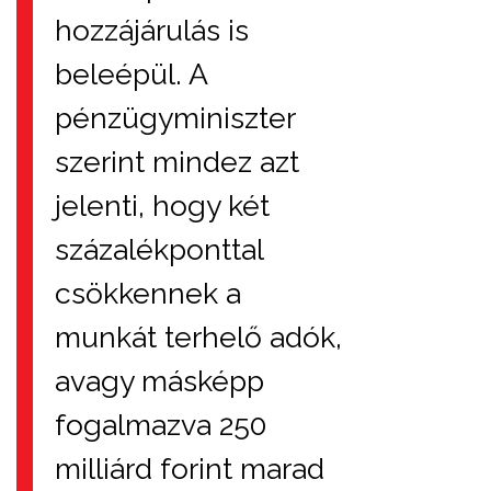
hozzájárulás is
beleépül. A
pénzügyminiszter
szerint mindez azt
jelenti, hogy két
százalékponttal
csökkennek a
munkát terhelő adók,
avagy másképp
fogalmazva 250
milliárd forint marad