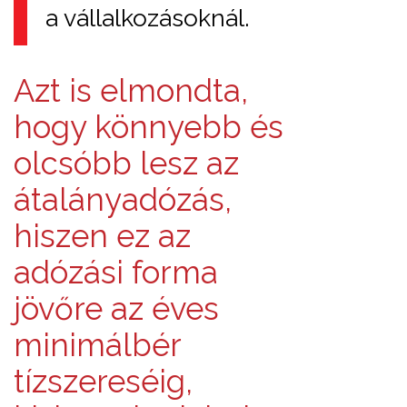
a vállalkozásoknál.
Azt is elmondta,
hogy könnyebb és
olcsóbb lesz az
átalányadózás,
hiszen ez az
adózási forma
jövőre az éves
minimálbér
tízszereséig,