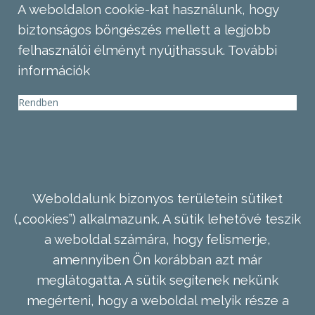
A weboldalon cookie-kat használunk, hogy
biztonságos böngészés mellett a legjobb
felhasználói élményt nyújthassuk.
További
információk
Rendben
Weboldalunk bizonyos területein sütiket
(„cookies”) alkalmazunk. A sütik lehetővé teszik
a weboldal számára, hogy felismerje,
amennyiben Ön korábban azt már
meglátogatta. A sütik segítenek nekünk
megérteni, hogy a weboldal melyik része a