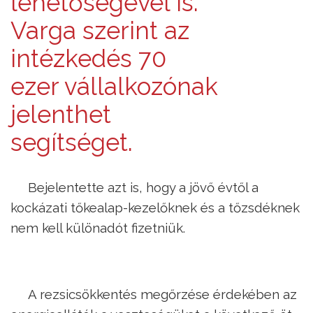
lehetőségével is.
Varga szerint az
intézkedés 70
ezer vállalkozónak
jelenthet
segítséget.
Bejelentette azt is, hogy a jövő évtől a
kockázati tőkealap-kezelőknek és a tőzsdéknek
nem kell különadót fizetniük.
A rezsicsökkentés megőrzése érdekében az