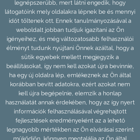
legnépszerűbb, mert látni engedik, hogy
látogatóink mely oldalakra lépnek be és mennyi
időt töltenek ott. Ennek tanulmányozásával a
weboldalt jobban tudjuk igazítani az Ön
igényeihez, és még változatosabb felhasználói
élményt tudunk nyújtani Önnek azáltal, hogy a
sütik egyebek mellett megjegyzik a
beállításokat, így nem kell azokat újra bevinnie,
ha egy új oldalra lép, emlékeznek az Ön által
korábban bevitt adatokra, ezért azokat nem
kell újra begépelnie, elemzik a honlap
használatát annak érdekében, hogy az így nyert
információk felhasználásával végrehajtott
fejlesztések eredményeként az a lehető
legnagyobb mértékben az Ön elvárásai szerint
működjön, könnyen megtalálja az Ön által