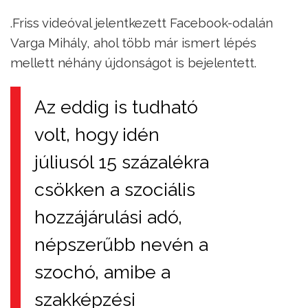
.Friss videóval jelentkezett Facebook-odalán
Varga Mihály, ahol több már ismert lépés
mellett néhány újdonságot is bejelentett.
Az eddig is tudható
volt, hogy idén
júliusól 15 százalékra
csökken a szociális
hozzájárulási adó,
népszerűbb nevén a
szochó, amibe a
szakképzési