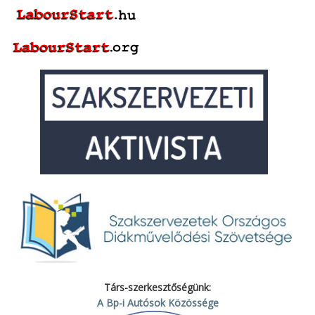
Társ-szerkesztőségünk:
A Bp-i Autósok Közössége