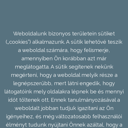
Weboldalunk bizonyos területein sütiket
(„cookies”) alkalmazunk. A sütik lehetővé teszik
a weboldal számára, hogy felismerje,
amennyiben Ön korábban azt már
meglátogatta. A sütik segítenek nekünk
megérteni, hogy a weboldal melyik része a
legnépszerűbb, mert látni engedik, hogy
látogatóink mely oldalakra lépnek be és mennyi
időt töltenek ott. Ennek tanulmányozásával a
weboldalt jobban tudjuk igazítani az Ön
igényeihez, és még változatosabb felhasználói
élményt tudunk nyújtani Önnek azáltal, hogy a