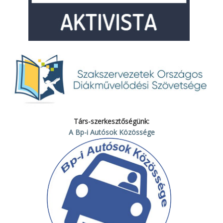
Társ-szerkesztőségünk:
A Bp-i Autósok Közössége