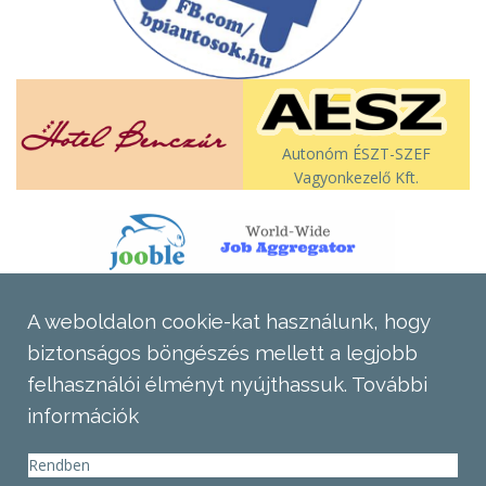
Autonóm ÉSZT-SZEF
Vagyonkezelő Kft.
A weboldalon cookie-kat használunk, hogy
biztonságos böngészés mellett a legjobb
felhasználói élményt nyújthassuk.
További
információk
Rendben