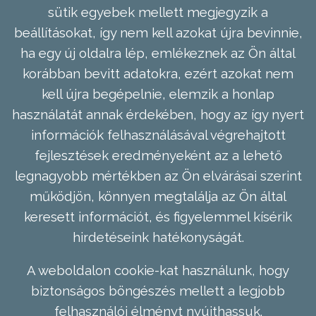
sütik egyebek mellett megjegyzik a
beállításokat, így nem kell azokat újra bevinnie,
ha egy új oldalra lép, emlékeznek az Ön által
korábban bevitt adatokra, ezért azokat nem
kell újra begépelnie, elemzik a honlap
használatát annak érdekében, hogy az így nyert
információk felhasználásával végrehajtott
fejlesztések eredményeként az a lehető
legnagyobb mértékben az Ön elvárásai szerint
működjön, könnyen megtalálja az Ön által
keresett információt, és figyelemmel kísérik
hirdetéseink hatékonyságát.
A weboldalon cookie-kat használunk, hogy
biztonságos böngészés mellett a legjobb
felhasználói élményt nyújthassuk.