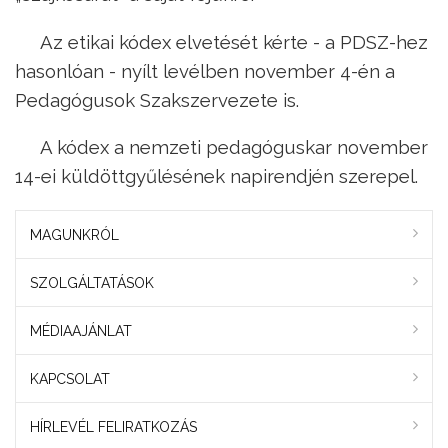
Az etikai kódex elvetését kérte - a PDSZ-hez
hasonlóan - nyílt levélben november 4-én a
Pedagógusok Szakszervezete is.
A kódex a nemzeti pedagóguskar november
14-ei küldöttgyűlésének napirendjén szerepel.
MAGUNKRÓL
SZOLGÁLTATÁSOK
MÉDIAAJÁNLAT
KAPCSOLAT
HÍRLEVÉL FELIRATKOZÁS