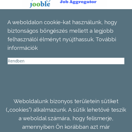
A weboldalon cookie-kat használunk, hogy
biztonságos böngészés mellett a legjobb
felhasználói élményt nyújthassuk.
További
információk
Rendben
Weboldalunk bizonyos területein sütiket
(„cookies”) alkalmazunk. A sütik lehetővé teszik
a weboldal számára, hogy felismerje,
amennyiben Ön korábban azt már