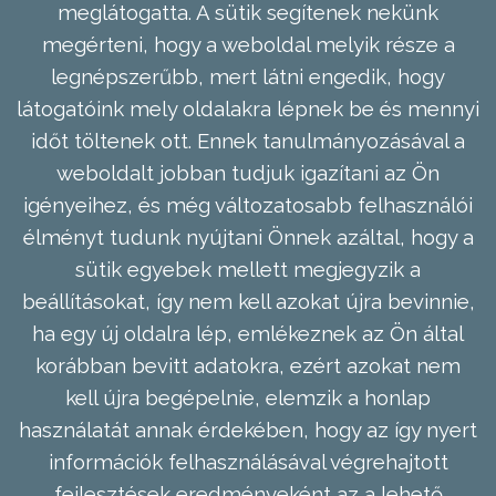
meglátogatta. A sütik segítenek nekünk
megérteni, hogy a weboldal melyik része a
legnépszerűbb, mert látni engedik, hogy
látogatóink mely oldalakra lépnek be és mennyi
időt töltenek ott. Ennek tanulmányozásával a
weboldalt jobban tudjuk igazítani az Ön
igényeihez, és még változatosabb felhasználói
élményt tudunk nyújtani Önnek azáltal, hogy a
sütik egyebek mellett megjegyzik a
beállításokat, így nem kell azokat újra bevinnie,
ha egy új oldalra lép, emlékeznek az Ön által
korábban bevitt adatokra, ezért azokat nem
kell újra begépelnie, elemzik a honlap
használatát annak érdekében, hogy az így nyert
információk felhasználásával végrehajtott
fejlesztések eredményeként az a lehető