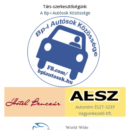
Társ-szerkesztőségünk:
A Bp-i Autósok Közössége
Autonóm ÉSZT-SZEF
Vagyonkezelő Kft.