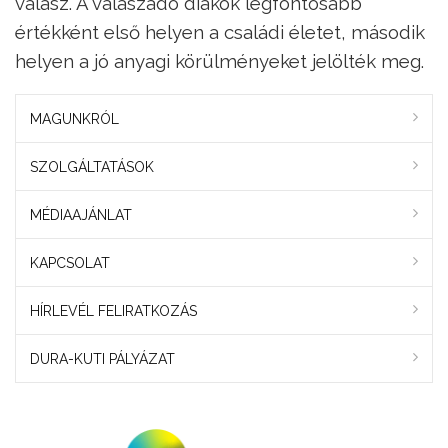
válasz. A válaszadó diákok legfontosabb
értékként első helyen a családi életet, második
helyen a jó anyagi körülményeket jelölték meg.
MAGUNKRÓL
SZOLGÁLTATÁSOK
MÉDIAAJÁNLAT
KAPCSOLAT
HÍRLEVÉL FELIRATKOZÁS
DURA-KUTI PÁLYÁZAT