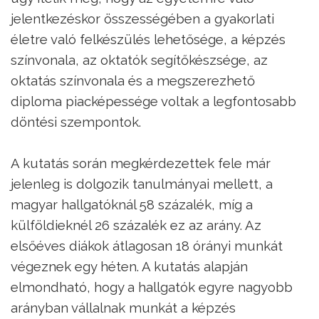
jelentkezéskor összességében a gyakorlati
életre való felkészülés lehetősége, a képzés
színvonala, az oktatók segítőkészsége, az
oktatás színvonala és a megszerezhető
diploma piacképessége voltak a legfontosabb
döntési szempontok.
A kutatás során megkérdezettek fele már
jelenleg is dolgozik tanulmányai mellett, a
magyar hallgatóknál 58 százalék, míg a
külföldieknél 26 százalék ez az arány. Az
elsőéves diákok átlagosan 18 órányi munkát
végeznek egy héten. A kutatás alapján
elmondható, hogy a hallgatók egyre nagyobb
arányban vállalnak munkát a képzés