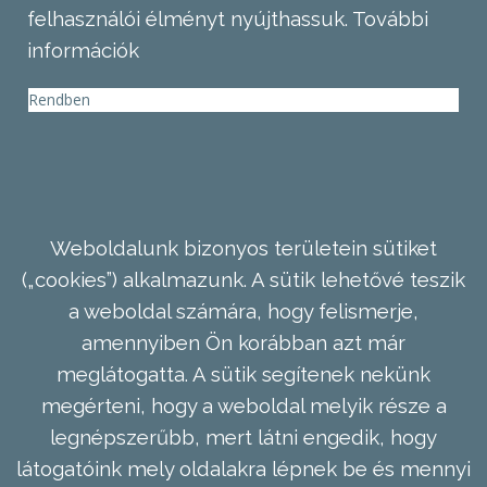
felhasználói élményt nyújthassuk.
További
információk
Rendben
Weboldalunk bizonyos területein sütiket
(„cookies”) alkalmazunk. A sütik lehetővé teszik
a weboldal számára, hogy felismerje,
amennyiben Ön korábban azt már
meglátogatta. A sütik segítenek nekünk
megérteni, hogy a weboldal melyik része a
legnépszerűbb, mert látni engedik, hogy
látogatóink mely oldalakra lépnek be és mennyi