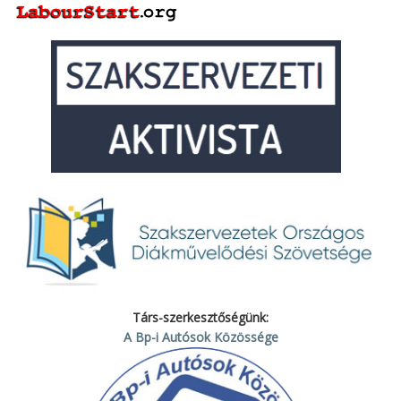
Társ-szerkesztőségünk:
A Bp-i Autósok Közössége