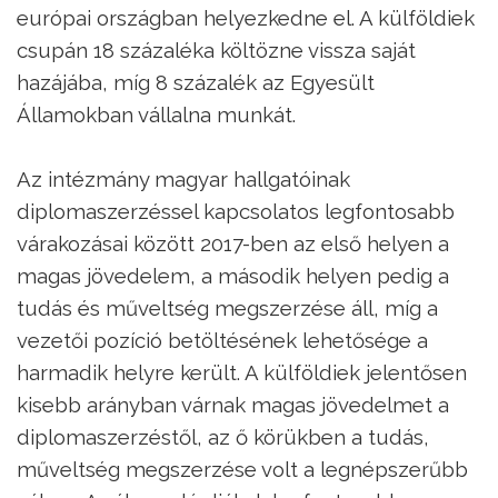
európai országban helyezkedne el. A külföldiek
csupán 18 százaléka költözne vissza saját
hazájába, míg 8 százalék az Egyesült
Államokban vállalna munkát.
Az intézmány magyar hallgatóinak
diplomaszerzéssel kapcsolatos legfontosabb
várakozásai között 2017-ben az első helyen a
magas jövedelem, a második helyen pedig a
tudás és műveltség megszerzése áll, míg a
vezetői pozíció betöltésének lehetősége a
harmadik helyre került. A külföldiek jelentősen
kisebb arányban várnak magas jövedelmet a
diplomaszerzéstől, az ő körükben a tudás,
műveltség megszerzése volt a legnépszerűbb