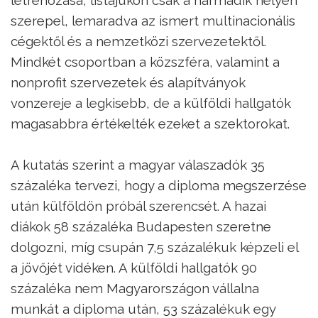
szerepel, lemaradva az ismert multinacionális
cégektől és a nemzetközi szervezetektől.
Mindkét csoportban a közszféra, valamint a
nonprofit szervezetek és alapítványok
vonzereje a legkisebb, de a külföldi hallgatók
magasabbra értékelték ezeket a szektorokat.
A kutatás szerint a magyar válaszadók 35
százaléka tervezi, hogy a diploma megszerzése
után külföldön próbál szerencsét. A hazai
diákok 58 százaléka Budapesten szeretne
dolgozni, míg csupán 7,5 százalékuk képzeli el
a jövőjét vidéken. A külföldi hallgatók 90
százaléka nem Magyarországon vállalna
munkát a diploma után, 53 százalékuk egy