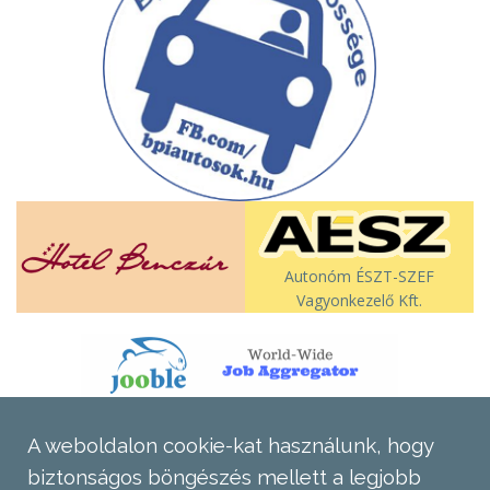
Autonóm ÉSZT-SZEF
Vagyonkezelő Kft.
A weboldalon cookie-kat használunk, hogy
biztonságos böngészés mellett a legjobb