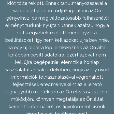
időt töltenek ott. Ennek tanulmányozásával a
weboldalt jobban tudjuk igazítani az Ön
igényeihez, és még változatosabb felhasználói
élményt tudunk nyújtani Önnek azáltal, hogy a
sütik egyebek mellett megjegyzik a
beállításokat, így nem kell azokat újra bevinnie,
ha egy új oldalra lép, emlékeznek az Ön által
korábban bevitt adatokra, ezért azokat nem
kell újra begépelnie, elemzik a honlap
használatát annak érdekében, hogy az így nyert
információk felhasználásával végrehajtott
fejlesztések eredményeként az a lehető
legnagyobb mértékben az Ön elvárásai szerint
működjön, könnyen megtalálja az Ön által
keresett információt, és figyelemmel kísérik
hirdetéseink hatékonyságát.