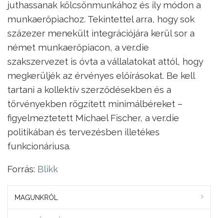
juthassanak kölcsönmunkához és ily módon a
munkaerőpiachoz. Tekintettel arra, hogy sok
százezer menekült integrációjára kerül sor a
német munkaerőpiacon, a ver.die
szakszervezet is óvta a vállalatokat attól, hogy
megkerüljék az érvényes előírásokat. Be kell
tartani a kollektív szerződésekben és a
törvényekben rögzített minimálbéreket –
figyelmeztetett Michael Fischer, a ver.die
politikában és tervezésben illetékes
funkcionáriusa.
Forrás:
Blikk
MAGUNKRÓL