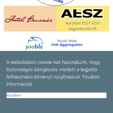
Autonóm ÉSZT-SZEF
Vagyonkezelő Kft.
A weboldalon cookie-kat használunk, hogy
biztonságos böngészés mellett a legjobb
felhasználói élményt nyújthassuk.
További
információk
Rendben