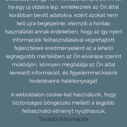
ha egy új oldalra lép, emlékeznek az Ön által
korábban bevitt adatokra, ezért azokat nem
kell újra begépelnie, elemzik a honlap
használatát annak érdekében, hogy az így nyert
információk felhasználásával végrehajtott
fejlesztések eredményeként az a lehető
legnagyobb mértékben az Ön elvárásai szerint
működjön, könnyen megtalálja az Ön által
keresett információt, és figyelemmel kísérik
hirdetéseink hatékonyságát.
A weboldalon cookie-kat használunk, hogy
biztonságos böngészés mellett a legjobb
felhasználói élményt nyújthassuk.
További információk