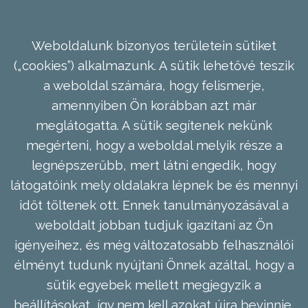
Weboldalunk bizonyos területein sütiket
(„cookies”) alkalmazunk. A sütik lehetővé teszik
a weboldal számára, hogy felismerje,
amennyiben Ön korábban azt már
meglátogatta. A sütik segítenek nekünk
megérteni, hogy a weboldal melyik része a
legnépszerűbb, mert látni engedik, hogy
látogatóink mely oldalakra lépnek be és mennyi
időt töltenek ott. Ennek tanulmányozásával a
weboldalt jobban tudjuk igazítani az Ön
igényeihez, és még változatosabb felhasználói
élményt tudunk nyújtani Önnek azáltal, hogy a
sütik egyebek mellett megjegyzik a
beállításokat, így nem kell azokat újra bevinnie,