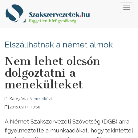
Toggl
navig
Elszállhatnak a német álmok
Nem lehet olcsón
dolgoztatni a
menekülteket
Kategória:
Nemzetközi
2015.09.11. 13:50
A Német Szakszervezeti Szövetség (DGB) arra
figyelmeztette a munkaadókat, hogy tekintettel