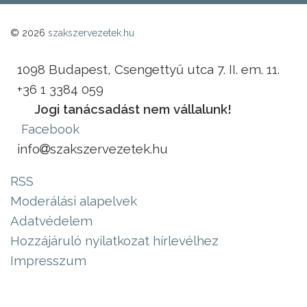
© 2026
szakszervezetek.hu
1098 Budapest, Csengettyű utca 7. II. em. 11.
+36 1 3384 059
Jogi tanácsadást nem vállalunk!
Facebook
info
szakszervezetek.hu
RSS
Moderálási alapelvek
Adatvédelem
Hozzájáruló nyilatkozat hírlevélhez
Impresszum