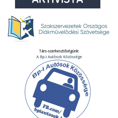
Társ-szerkesztőségünk:
A Bp-i Autósok Közössége