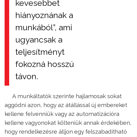
kevesebbet
hiányoznának a
munkából”, ami
ugyancsak a
teljesítményt
fokozná hosszú
távon.
A munkáltatók szerinte hajlamosak sokat
aggódni azon, hogy az átállással új embereket
kellene felvenniük vagy az automatizációra
kellene vagyonokat költeniük annak érdekében,
hogy rendelkezésre álljon egy felszabadítható