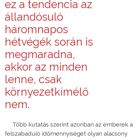
ez a tendencia az
állandósuló
háromnapos
hétvégék során is
megmaradna,
akkor az minden
lenne, csak
környezetkímélő
nem.
Több kutatás szerint azonban az emberek a
felszabaduló időmennyiséget olyan alacsony