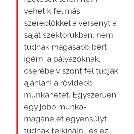
vehetik fel más
szereplőkkel a versenyt a
saját szektorukban, nem
tudnak magasabb bért
ígérni a pályázóknak,
cserébe viszont fel tudják
ajánlani a rövidebb
munkahetet. Egyszerűen
egy jobb munka-
magánélet egyensúlyt
tudnak felkínálni, és ez