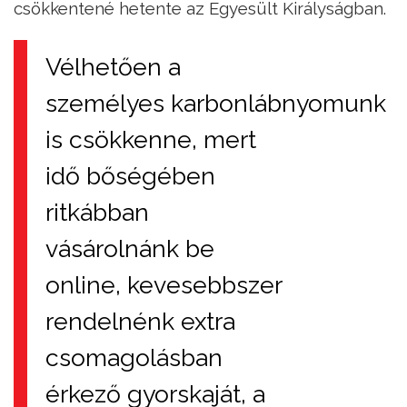
csökkentené hetente az Egyesült Királyságban.
Vélhetően a
személyes karbonlábnyomunk
is csökkenne, mert
idő bőségében
ritkábban
vásárolnánk be
online, kevesebbszer
rendelnénk extra
csomagolásban
érkező gyorskaját, a