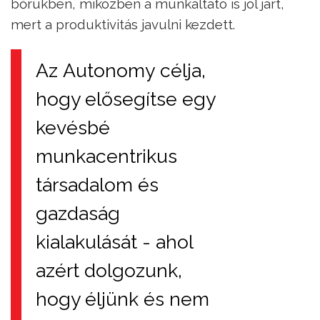
bőrükben, miközben a munkáltató is jól járt,
mert a produktivitás javulni kezdett.
Az Autonomy célja,
hogy elősegítse egy
kevésbé
munkacentrikus
társadalom és
gazdaság
kialakulását - ahol
azért dolgozunk,
hogy éljünk és nem