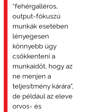
“fehérgalléros,
output-fókuszú
munkák esetében
lényegesen
könnyebb úgy
csökkenteni a
munkaidőt, hogy az
ne menjen a
teljesítmény kárára”,
de például az eleve
orvos- és