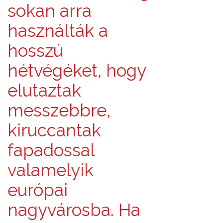
sokan arra
használták a
hosszú
hétvégéket, hogy
elutaztak
messzebbre,
kiruccantak
fapadossal
valamelyik
európai
nagyvárosba. Ha