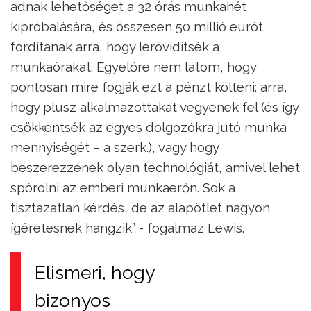
adnak lehetőséget a 32 órás munkahét
kipróbálására, és összesen 50 millió eurót
fordítanak arra, hogy lerövidítsék a
munkaórákat. Egyelőre nem látom, hogy
pontosan mire fogják ezt a pénzt költeni: arra,
hogy plusz alkalmazottakat vegyenek fel (és így
csökkentsék az egyes dolgozókra jutó munka
mennyiségét – a szerk.), vagy hogy
beszerezzenek olyan technológiát, amivel lehet
spórolni az emberi munkaerőn. Sok a
tisztázatlan kérdés, de az alapötlet nagyon
ígéretesnek hangzik” - fogalmaz Lewis.
Elismeri, hogy
bizonyos