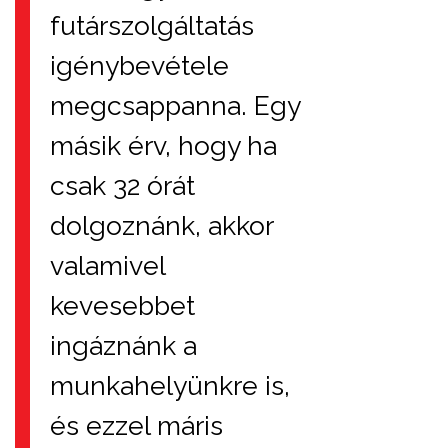
futárszolgáltatás
igénybevétele
megcsappanna. Egy
másik érv, hogy ha
csak 32 órát
dolgoznánk, akkor
valamivel
kevesebbet
ingáznánk a
munkahelyünkre is,
és ezzel máris