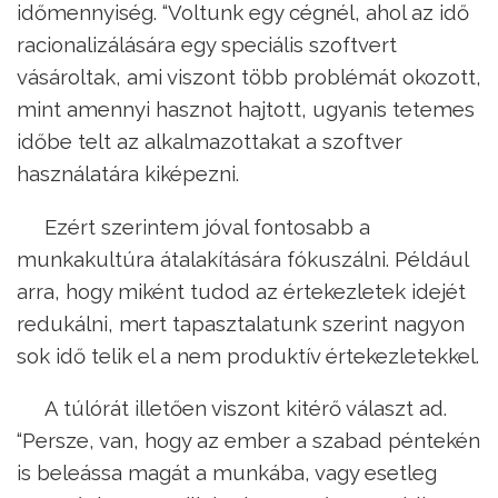
időmennyiség. “Voltunk egy cégnél, ahol az idő
racionalizálására egy speciális szoftvert
vásároltak, ami viszont több problémát okozott,
mint amennyi hasznot hajtott, ugyanis tetemes
időbe telt az alkalmazottakat a szoftver
használatára kiképezni.
Ezért szerintem jóval fontosabb a
munkakultúra átalakítására fókuszálni. Például
arra, hogy miként tudod az értekezletek idejét
redukálni, mert tapasztalatunk szerint nagyon
sok idő telik el a nem produktív értekezletekkel.
A túlórát illetően viszont kitérő választ ad.
“Persze, van, hogy az ember a szabad péntekén
is beleássa magát a munkába, vagy esetleg