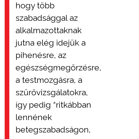
hogy több
szabadsággal az
alkalmazottaknak
jutna elég idejük a
pihenésre, az
egészségmegőrzésre,
a testmozgásra, a
szűrővizsgálatokra,
így pedig “ritkábban
lennének
betegszabadságon,