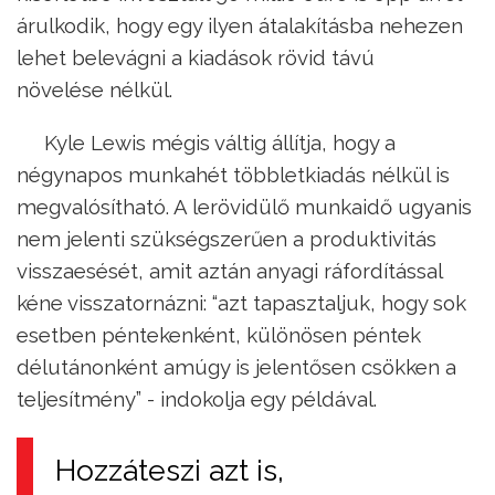
árulkodik, hogy egy ilyen átalakításba nehezen
lehet belevágni a kiadások rövid távú
növelése nélkül.
Kyle Lewis mégis váltig állítja, hogy a
négynapos munkahét többletkiadás nélkül is
megvalósítható. A lerövidülő munkaidő ugyanis
nem jelenti szükségszerűen a produktivitás
visszaesését, amit aztán anyagi ráfordítással
kéne visszatornázni: “azt tapasztaljuk, hogy sok
esetben péntekenként, különösen péntek
délutánonként amúgy is jelentősen csökken a
teljesítmény” - indokolja egy példával.
Hozzáteszi azt is,