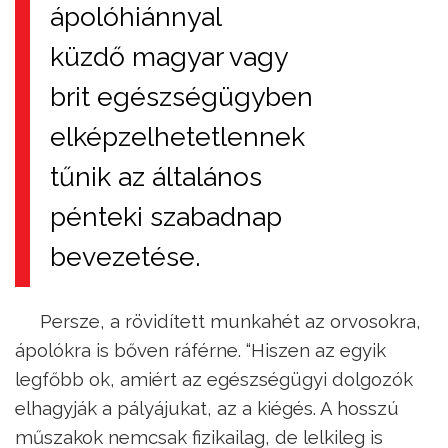
ápolóhiánnyal
küzdő magyar vagy
brit egészségügyben
elképzelhetetlennek
tűnik az általános
pénteki szabadnap
bevezetése.
Persze, a rövidített munkahét az orvosokra,
ápolókra is bőven ráférne. “Hiszen az egyik
legfőbb ok, amiért az egészségügyi dolgozók
elhagyják a pályájukat, az a kiégés. A hosszú
műszakok nemcsak fizikailag, de lelkileg is