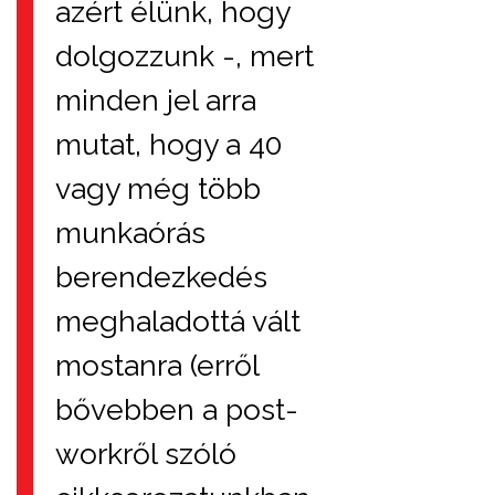
azért élünk, hogy
dolgozzunk -, mert
minden jel arra
mutat, hogy a 40
vagy még több
munkaórás
berendezkedés
meghaladottá vált
mostanra (erről
bővebben a post-
workről szóló