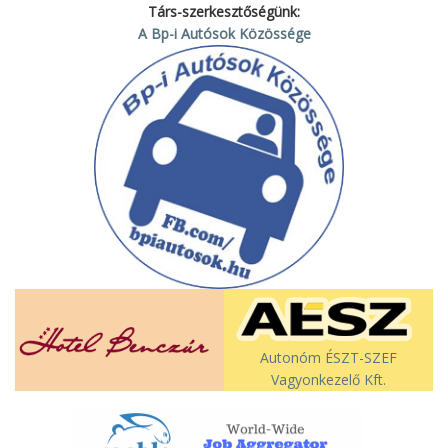
Társ-szerkesztőségünk:
A Bp-i Autósok Közössége
Autonóm ÉSZT-SZEF
Vagyonkezelő Kft.