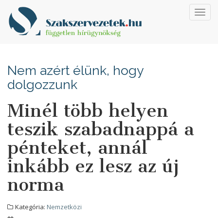
Toggl
navig
Nem azért élünk, hogy
dolgozzunk
Minél több helyen
teszik szabadnappá a
pénteket, annál
inkább ez lesz az új
norma
Kategória:
Nemzetközi