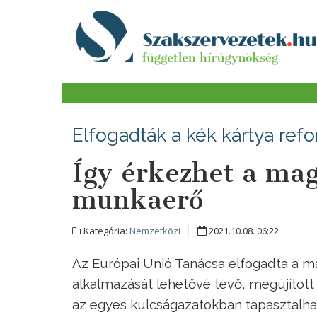
Elfogadták a kék kártya refo
Így érkezhet a mag
munkaerő
Kategória:
Nemzetközi
2021.10.08. 06:22
Az Európai Unió Tanácsa elfogadta a ma
alkalmazását lehetővé tevő, megújított 
az egyes kulcságazatokban tapasztalh