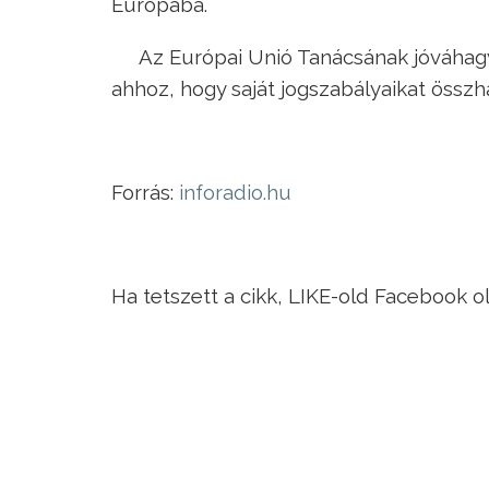
Európába.
Az Európai Unió Tanácsának jóváhagy
ahhoz, hogy saját jogszabályaikat összh
Forrás:
inforadio.hu
Ha tetszett a cikk, LIKE-old Facebook o