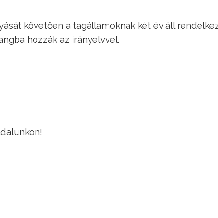
ását követően a tagállamoknak két év áll rendelke
angba hozzák az irányelvvel.
ldalunkon!