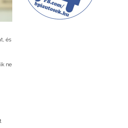
t, és
ik ne
t