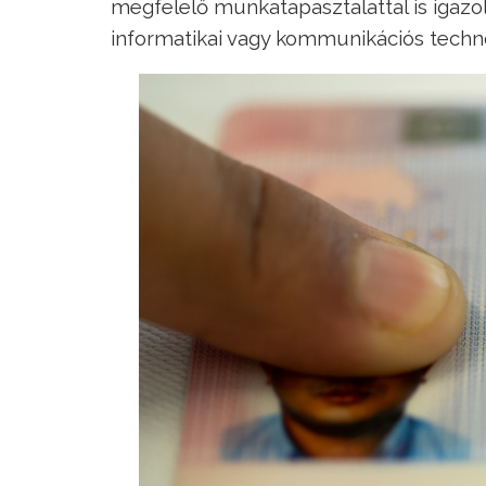
megfelelő munkatapasztalattal is igazol
informatikai vagy kommunikációs techno