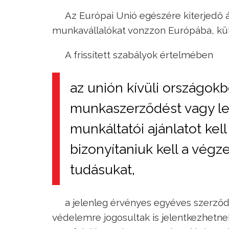
Az Európai Unió egészére kiterjedő 
munkavállalókat vonzzon Európába, kü
A frissített szabályok értelmében
az unión kívüli országok
munkaszerződést vagy le
munkáltatói ajánlatot kell
bizonyítaniuk kell a vég
tudásukat,
a jelenleg érvényes egyéves szerződ
védelemre jogosultak is jelentkezhetne