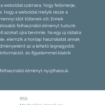
 a weboldal számára, hogy felismerje,
, hogy a weboldal melyik része a
mennyi időt töltenek ott. Ennek
zatosabb felhasználói élményt tudunk
l azokat újra bevinnie, ha egy új oldalra
nie, elemzik a honlap használatát annak
eredményeként az a lehető legnagyobb
információt, és figyelemmel kísérik
felhasználói élményt nyújthassuk.
RSS