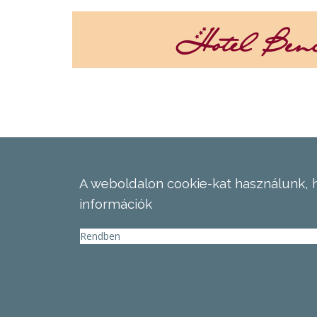
A weboldalon cookie-kat használunk, 
információk
Rendben