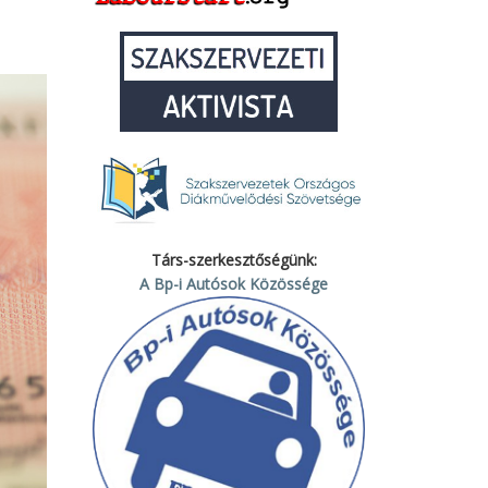
Társ-szerkesztőségünk:
A Bp-i Autósok Közössége