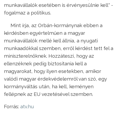
munkavállalók esetében is érvényesülnie kell" -
fogalmaz a politikus.
Mint írja, az Orbán-kormánynak ebben a
kérdésben egyértelműen a magyar
munkavállalók mellé kell állnia, a nyugati
munkaadókkal szemben, erről kérdést tett fel a
miniszterelnöknek. Hozzáteszi, hogy az
ellenzéknek pedig biztosítania kell a
magyarokat, hogy ilyen esetekben, amikor
valódi magyar érdekvédelemről van szó, egy
kormányváltás után, ha kell, keményen
fellépnek az EU vezetésével szemben.
Forrás:
atv.hu