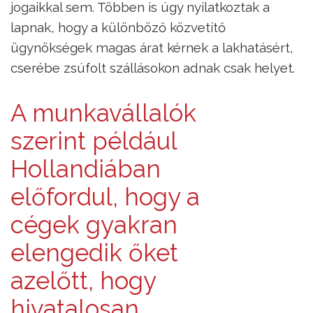
jogaikkal sem. Többen is úgy nyilatkoztak a
lapnak, hogy a különböző közvetítő
ügynökségek magas árat kérnek a lakhatásért,
cserébe zsúfolt szállásokon adnak csak helyet.
A munkavállalók
szerint például
Hollandiában
előfordul, hogy a
cégek gyakran
elengedik őket
azelőtt, hogy
hivatalosan