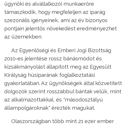
ügynöki és alvállalkozói munkaerőre
támaszkodik, hogy megfeleljen az iparág
szezonális igényeinek, ami az év bizonyos
pontjain jelentős növekedést eredményezhet
az üzemekben.
Az Egyenlőségi és Emberi Jogi Bizottság
2010-es jelentése rossz bánásmódot és
kizsákmányolást állapított meg az Egyesült
Királyság húsiparának foglalkoztatási
gyakorlatában. Az ügynökségek által közvetített
dolgozók szerint rosszabbul bántak velük, mint
az alkalmazottakkal, és "másodosztályú
állampolgároknak" érezték magukat.
Olaszországban több mint 21 ezer ember