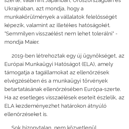
Ukrajnában, azt mondja, hogy a
munkakörülmények a vállalatok felelősségét
képezik, valamint az illetékes hatóságokét.
"Semmilyen visszaélést nem lehet tolerálni" -
mondja Maier.
2019-ben létrehoztak egy új ügynökséget, az
Európai Munkaügyi Hatóságot (ELA), amely
támogatja a tagállamokat az ellenőrzések
elvégzésében és a munkaügyi törvények
betartatásának ellenőrzésében Európa-szerte.
Ha az esetleges visszaélések eseteit észlelik, az
ELA kezdeményezhet határokon átnyúló
ellenőrzéseket is.
Sok bizonytalan, nem közvetlenül