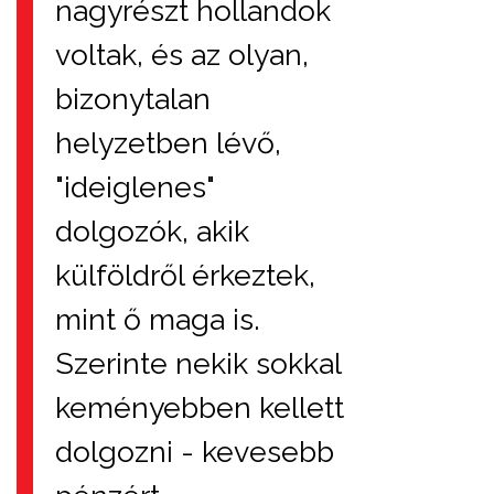
nagyrészt hollandok
voltak, és az olyan,
bizonytalan
helyzetben lévő,
"ideiglenes"
dolgozók, akik
külföldről érkeztek,
mint ő maga is.
Szerinte nekik sokkal
keményebben kellett
dolgozni - kevesebb