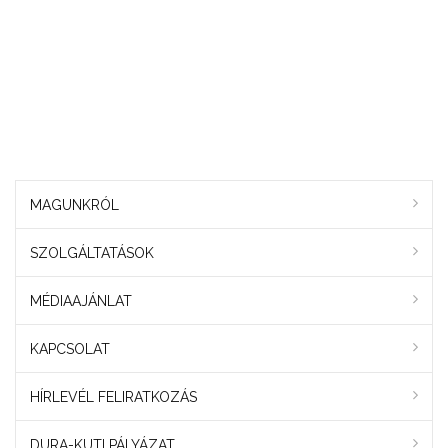
MAGUNKRÓL
SZOLGÁLTATÁSOK
MÉDIAAJÁNLAT
KAPCSOLAT
HÍRLEVÉL FELIRATKOZÁS
DURA-KUTI PÁLYÁZAT