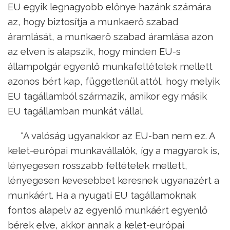
EU egyik legnagyobb előnye hazánk számára
az, hogy biztosítja a munkaerő szabad
áramlását, a munkaerő szabad áramlása azon
az elven is alapszik, hogy minden EU-s
állampolgár egyenlő munkafeltételek mellett
azonos bért kap, függetlenül attól, hogy melyik
EU tagállamból származik, amikor egy másik
EU tagállamban munkát vállal.
"A valóság ugyanakkor az EU-ban nem ez. A
kelet-európai munkavállalók, így a magyarok is,
lényegesen rosszabb feltételek mellett,
lényegesen kevesebbet keresnek ugyanazért a
munkáért. Ha a nyugati EU tagállamoknak
fontos alapelv az egyenlő munkáért egyenlő
bérek elve, akkor annak a kelet-európai