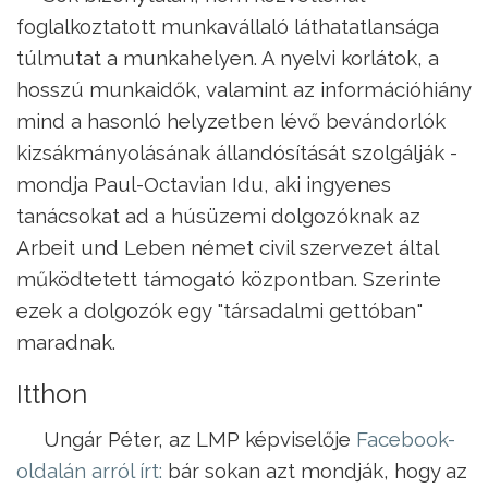
foglalkoztatott munkavállaló láthatatlansága
túlmutat a munkahelyen. A nyelvi korlátok, a
hosszú munkaidők, valamint az információhiány
mind a hasonló helyzetben lévő bevándorlók
kizsákmányolásának állandósítását szolgálják -
mondja Paul-Octavian Idu, aki ingyenes
tanácsokat ad a húsüzemi dolgozóknak az
Arbeit und Leben német civil szervezet által
működtetett támogató központban. Szerinte
ezek a dolgozók egy "társadalmi gettóban"
maradnak.
Itthon
Ungár Péter, az LMP képviselője
Facebook-
oldalán arról írt:
bár sokan azt mondják, hogy az