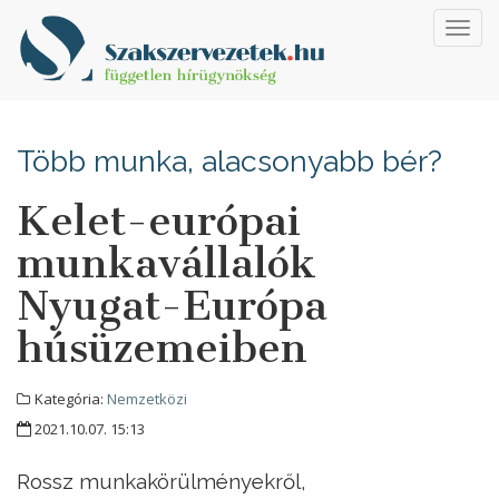
Toggl
navig
Több munka, alacsonyabb bér?
Kelet-európai
munkavállalók
Nyugat-Európa
húsüzemeiben
Kategória:
Nemzetközi
2021.10.07. 15:13
Rossz munkakörülményekről,