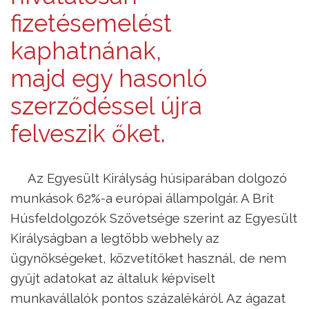
fizetésemelést
kaphatnának,
majd egy hasonló
szerződéssel újra
felveszik őket.
Az Egyesült Királyság húsiparában dolgozó
munkások 62%-a európai állampolgár. A Brit
Húsfeldolgozók Szövetsége szerint az Egyesült
Királyságban a legtöbb webhely az
ügynökségeket, közvetítőket használ, de nem
gyűjt adatokat az általuk képviselt
munkavállalók pontos százalékáról. Az ágazat