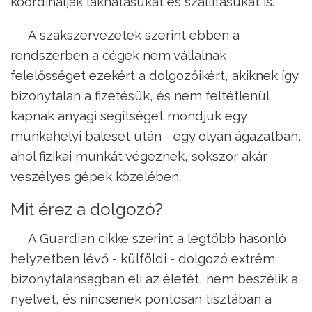
koordinálják lakhatásukat és szállításukat is.
A szakszervezetek szerint ebben a
rendszerben a cégek nem vállalnak
felelősséget ezekért a dolgozóikért, akiknek így
bizonytalan a fizetésük, és nem feltétlenül
kapnak anyagi segítséget mondjuk egy
munkahelyi baleset után - egy olyan ágazatban,
ahol fizikai munkát végeznek, sokszor akár
veszélyes gépek közelében.
Mit érez a dolgozó?
A Guardian cikke szerint a legtöbb hasonló
helyzetben lévő - külföldi - dolgozó extrém
bizonytalanságban éli az életét, nem beszélik a
nyelvet, és nincsenek pontosan tisztában a