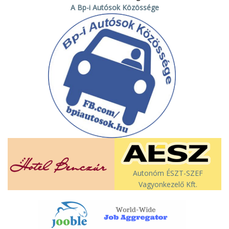
A Bp-i Autósok Közössége
Autonóm ÉSZT-SZEF
Vagyonkezelő Kft.