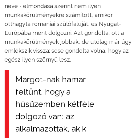
neve - elmondása szerint nem ilyen
munkakörülményekre számított, amikor
otthagyta romániai szülőfaluját, és Nyugat-
Európába ment dolgozni. Azt gondolta, ott a
munkakörülmények jobbak, de utólag már úgy
emlékszik vissza: sose gondolta volna, hogy az
egész ilyen szörnyű lesz.
Margot-nak hamar
feltűnt, hogy a
húsüzemben kétféle
dolgozó van: az
alkalmazottak, akik