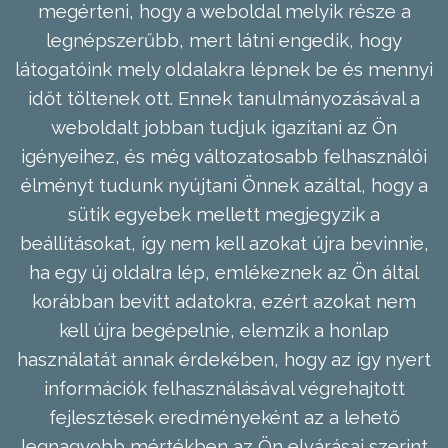
megérteni, hogy a weboldal melyik része a
legnépszerűbb, mert látni engedik, hogy
látogatóink mely oldalakra lépnek be és mennyi
időt töltenek ott. Ennek tanulmányozásával a
weboldalt jobban tudjuk igazítani az Ön
igényeihez, és még változatosabb felhasználói
élményt tudunk nyújtani Önnek azáltal, hogy a
sütik egyebek mellett megjegyzik a
beállításokat, így nem kell azokat újra bevinnie,
ha egy új oldalra lép, emlékeznek az Ön által
korábban bevitt adatokra, ezért azokat nem
kell újra begépelnie, elemzik a honlap
használatát annak érdekében, hogy az így nyert
információk felhasználásával végrehajtott
fejlesztések eredményeként az a lehető
legnagyobb mértékben az Ön elvárásai szerint