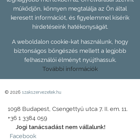
működjön, könnyen megtalálja az Ön által
keresett információt, és figyelemmel kísérik
hirdetéseink hatékonyságát.
A weboldalon cookie-kat használunk, hogy
biztonságos böngészés mellett a legjobb
felhasználói élményt nyújthassuk.
További információk
© 2026
szakszervezetek.hu
1098 Budapest, Csengettyű utca 7. II. em. 11.
+36 1 3384 059
Jogi tanácsadást nem vállalunk!
Facebook