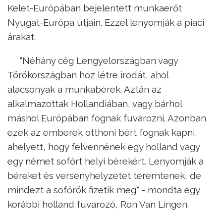
Kelet-Európában bejelentett munkaerőt
Nyugat-Európa útjain. Ezzel lenyomják a piaci
árakat.
“Néhány cég Lengyelországban vagy
Törökországban hoz létre irodát, ahol
alacsonyak a munkabérek. Aztán az
alkalmazottak Hollandiában, vagy bárhol
máshol Európában fognak fuvarozni. Azonban
ezek az emberek otthoni bért fognak kapni,
ahelyett, hogy felvennének egy holland vagy
egy német sofőrt helyi bérekért. Lenyomják a
béreket és versenyhelyzetet teremtenek, de
mindezt a sofőrök fizetik meg" - mondta egy
korábbi holland fuvarozó, Ron Van Lingen.