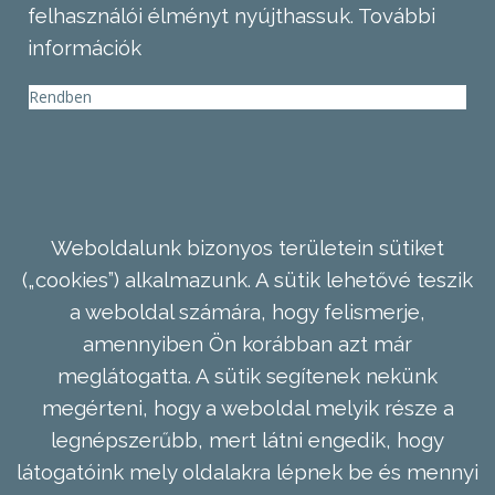
felhasználói élményt nyújthassuk.
További
információk
Rendben
Weboldalunk bizonyos területein sütiket
(„cookies”) alkalmazunk. A sütik lehetővé teszik
a weboldal számára, hogy felismerje,
amennyiben Ön korábban azt már
meglátogatta. A sütik segítenek nekünk
megérteni, hogy a weboldal melyik része a
legnépszerűbb, mert látni engedik, hogy
látogatóink mely oldalakra lépnek be és mennyi