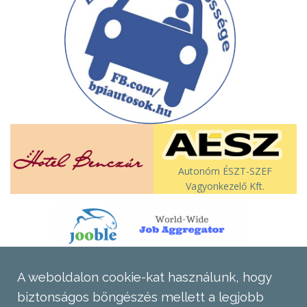
Autonóm ÉSZT-SZEF
Vagyonkezelő Kft.
A weboldalon cookie-kat használunk, hogy
biztonságos böngészés mellett a legjobb