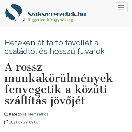
Toggl
navig
Heteken át tartó távollét a
családtól és hosszú fuvarok
A rossz
munkakörülmények
fenyegetik a közúti
szállítás jövőjét
Kategória:
Nemzetközi
2021.09.29. 09:06