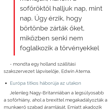
sofőröktől halljuk nap, mint
nap. Úgy érzik, hogy
börtönbe zárták őket,
miközben senki nem
foglalkozik a törvényekkel
- mondta egy holland szállítási
szakszervezet lápviselője, Edwin Atema.
Európa titkos háborúja az utakon
Jelenleg Nagy-Britanniában a legsúlyosabb
a sofőrhiány, ahol a brexittel megakadályozták a
munkaerő szabad áramlását. Emiatt akadozik