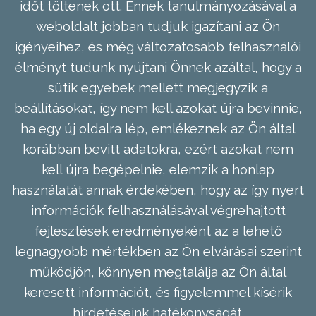
időt töltenek ott. Ennek tanulmányozásával a
weboldalt jobban tudjuk igazítani az Ön
igényeihez, és még változatosabb felhasználói
élményt tudunk nyújtani Önnek azáltal, hogy a
sütik egyebek mellett megjegyzik a
beállításokat, így nem kell azokat újra bevinnie,
ha egy új oldalra lép, emlékeznek az Ön által
korábban bevitt adatokra, ezért azokat nem
kell újra begépelnie, elemzik a honlap
használatát annak érdekében, hogy az így nyert
információk felhasználásával végrehajtott
fejlesztések eredményeként az a lehető
legnagyobb mértékben az Ön elvárásai szerint
működjön, könnyen megtalálja az Ön által
keresett információt, és figyelemmel kísérik
hirdetéseink hatékonyságát.