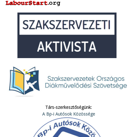
Társ-szerkesztőségünk:
A Bp-i Autósok Közössége