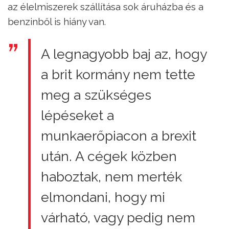
az élelmiszerek szállítása sok áruházba és a
benzinből is hiány van.
A legnagyobb baj az, hogy
a brit kormány nem tette
meg a szükséges
lépéseket a
munkaerőpiacon a brexit
után. A cégek közben
haboztak, nem merték
elmondani, hogy mi
várható, vagy pedig nem