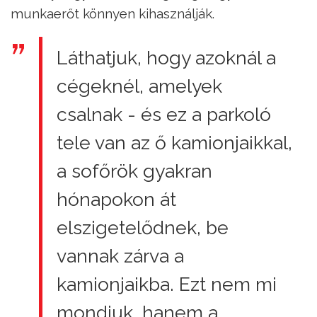
munkaerőt könnyen kihasználják.
Láthatjuk, hogy azoknál a
cégeknél, amelyek
csalnak - és ez a parkoló
tele van az ő kamionjaikkal,
a sofőrök gyakran
hónapokon át
elszigetelődnek, be
vannak zárva a
kamionjaikba. Ezt nem mi
mondjuk, hanem a