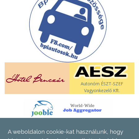
Autonóm ÉSZT-SZEF
Vagyonkezelő Kft.
A weboldalon cookie-kat használunk, hogy