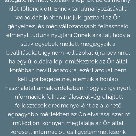
időt töltenek ott. Ennek tanulmányozásával a
weboldalt jobban tudjuk igazítani az Ön
igényeihez, és még változatosabb felhasználói
élményt tudunk nyújtani Önnek azáltal, hogy a
sütik egyebek mellett megjegyzik a
beállításokat, így nem kell azokat újra bevinnie,
ha egy új oldalra lép, emlékeznek az Ön által
korábban bevitt adatokra, ezért azokat nem
kell újra begépelnie, elemzik a honlap
használatát annak érdekében, hogy az így nyert
információk felhasználásával végrehajtott
fejlesztések eredményeként az a lehető
legnagyobb mértékben az Ön elvárásai szerint
működjön, könnyen megtalálja az Ön által
keresett információt, és figyelemmel kísérik