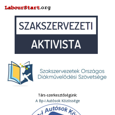
Társ-szerkesztőségünk:
A Bp-i Autósok Közössége