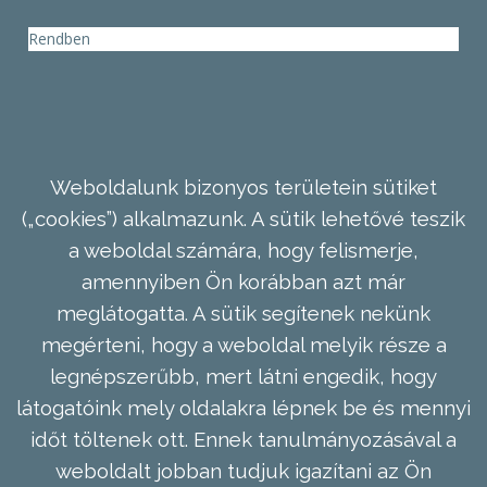
Rendben
Weboldalunk bizonyos területein sütiket
(„cookies”) alkalmazunk. A sütik lehetővé teszik
a weboldal számára, hogy felismerje,
amennyiben Ön korábban azt már
meglátogatta. A sütik segítenek nekünk
megérteni, hogy a weboldal melyik része a
legnépszerűbb, mert látni engedik, hogy
látogatóink mely oldalakra lépnek be és mennyi
időt töltenek ott. Ennek tanulmányozásával a
weboldalt jobban tudjuk igazítani az Ön