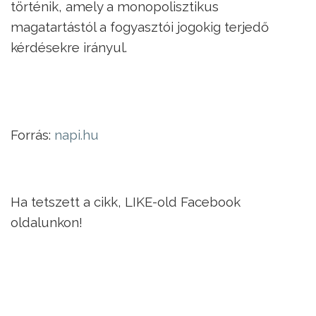
történik, amely a monopolisztikus
magatartástól a fogyasztói jogokig terjedő
kérdésekre irányul.
Forrás:
napi.hu
Ha tetszett a cikk, LIKE-old Facebook
oldalunkon!