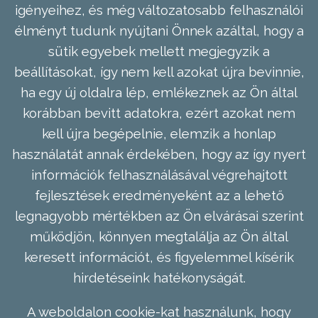
igényeihez, és még változatosabb felhasználói
élményt tudunk nyújtani Önnek azáltal, hogy a
sütik egyebek mellett megjegyzik a
beállításokat, így nem kell azokat újra bevinnie,
ha egy új oldalra lép, emlékeznek az Ön által
korábban bevitt adatokra, ezért azokat nem
kell újra begépelnie, elemzik a honlap
használatát annak érdekében, hogy az így nyert
információk felhasználásával végrehajtott
fejlesztések eredményeként az a lehető
legnagyobb mértékben az Ön elvárásai szerint
működjön, könnyen megtalálja az Ön által
keresett információt, és figyelemmel kísérik
hirdetéseink hatékonyságát.
A weboldalon cookie-kat használunk, hogy