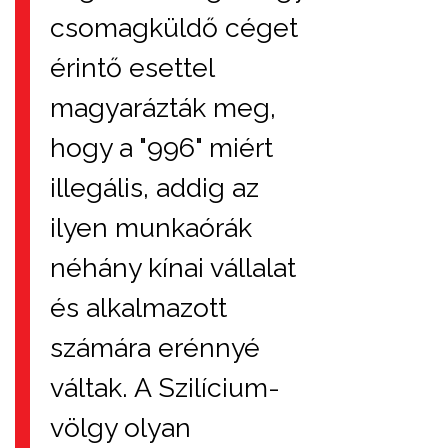
csomagküldő céget
érintő esettel
magyarázták meg,
hogy a "996" miért
illegális, addig az
ilyen munkaórák
néhány kínai vállalat
és alkalmazott
számára erénnyé
váltak. A Szilícium-
völgy olyan