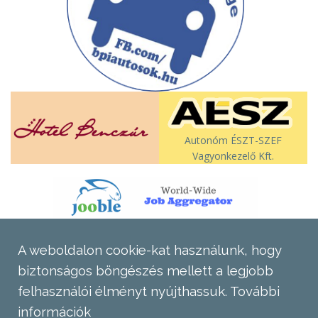
Autonóm ÉSZT-SZEF
Vagyonkezelő Kft.
A weboldalon cookie-kat használunk, hogy
biztonságos böngészés mellett a legjobb
felhasználói élményt nyújthassuk.
További
információk