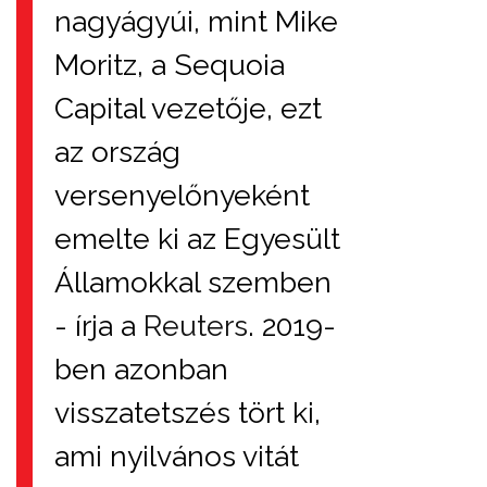
nagyágyúi, mint Mike
Moritz, a Sequoia
Capital vezetője, ezt
az ország
versenyelőnyeként
emelte ki az Egyesült
Államokkal szemben
- írja a
Reuters
. 2019-
ben azonban
visszatetszés tört ki,
ami nyilvános vitát