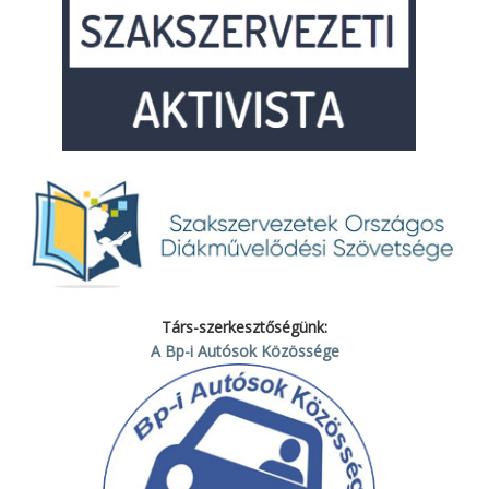
Társ-szerkesztőségünk:
A Bp-i Autósok Közössége