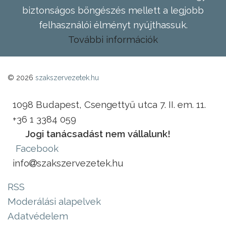
biztonságos böngészés mellett a legjobb
felhasználói élményt nyújthassuk.
További információk
© 2026
szakszervezetek.hu
1098 Budapest, Csengettyű utca 7. II. em. 11.
+36 1 3384 059
Jogi tanácsadást nem vállalunk!
Facebook
info
szakszervezetek.hu
RSS
Moderálási alapelvek
Adatvédelem