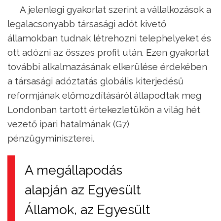
A jelenlegi gyakorlat szerint a vállalkozások a
legalacsonyabb társasági adót kivető
államokban tudnak létrehozni telephelyeket és
ott adózni az összes profit után. Ezen gyakorlat
további alkalmazásának elkerülése érdekében
a társasági adóztatás globális kiterjedésű
reformjának előmozdításáról állapodtak meg
Londonban tartott értekezletükön a világ hét
vezető ipari hatalmának (G7)
pénzügyminiszterei.
A megállapodás
alapján az Egyesült
Államok, az Egyesült