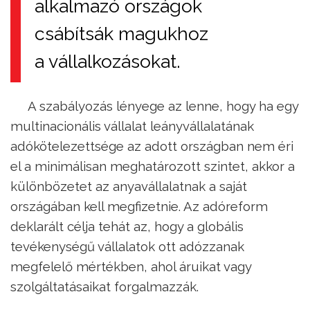
alkalmazó országok
csábítsák magukhoz
a vállalkozásokat.
A szabályozás lényege az lenne, hogy ha egy
multinacionális vállalat leányvállalatának
adókötelezettsége az adott országban nem éri
el a minimálisan meghatározott szintet, akkor a
különbözetet az anyavállalatnak a saját
országában kell megfizetnie. Az adóreform
deklarált célja tehát az, hogy a globális
tevékenységű vállalatok ott adózzanak
megfelelő mértékben, ahol áruikat vagy
szolgáltatásaikat forgalmazzák.