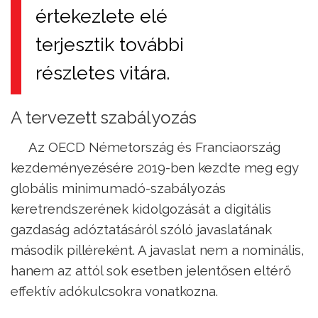
értekezlete elé
terjesztik további
részletes vitára.
A tervezett szabályozás
Az OECD Németország és Franciaország
kezdeményezésére 2019-ben kezdte meg egy
globális minimumadó-szabályozás
keretrendszerének kidolgozását a digitális
gazdaság adóztatásáról szóló javaslatának
második pilléreként. A javaslat nem a nominális,
hanem az attól sok esetben jelentősen eltérő
effektív adókulcsokra vonatkozna.