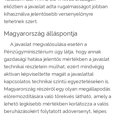
eközben a javaslat adta rugalmasságot jobban
kihasználva jelentősebb versenyelőnyre
tehetnek szert.
Magyarország álláspontja
A javaslat megvalósulása esetén a
Pénzügyminisztérium úgy látja, hogy annak
gazdasági hatása jelentős mértékben a javaslat
technikai részletein múlhat, ezért mindvégig
aktívan képviseltette magát a javaslattal
kapcsolatos technikai szintű egyeztetéseken is.
Magyarország részéről egy olyan megállapodás
előremozdítására való törekvés látható, amely a
lehető legkisebb mértékben korlátozza a valós
beruházásokért folytatott adóversenyt, képes