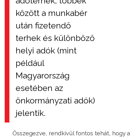
adóterhek, többek
között a munkabér
után fizetendő
terhek és különböző
helyi adók (mint
például
Magyarország
esetében az
önkormányzati adók)
jelentik.
Összegezve, rendkívül fontos tehát, hogy a