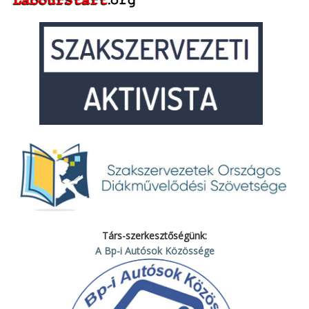
Társ-szerkesztőségünk:
A Bp-i Autósok Közössége