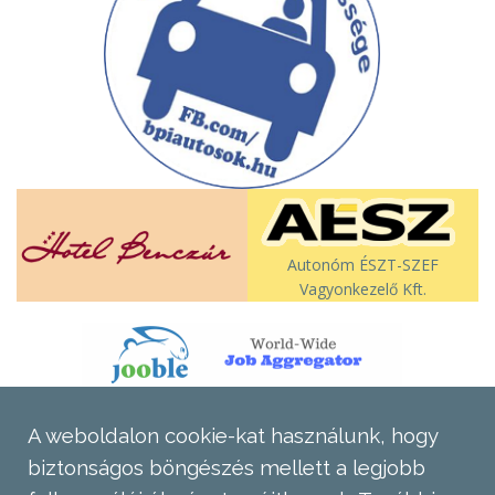
Autonóm ÉSZT-SZEF
Vagyonkezelő Kft.
A weboldalon cookie-kat használunk, hogy
biztonságos böngészés mellett a legjobb