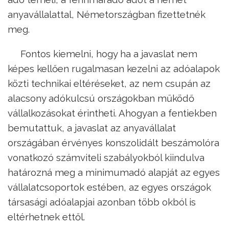
anyavállalattal, Németországban fizettetnék
meg.
Fontos kiemelni, hogy ha a javaslat nem
képes kellően rugalmasan kezelni az adóalapok
közti technikai eltéréseket, az nem csupán az
alacsony adókulcsú országokban működő
vállalkozásokat érintheti. Ahogyan a fentiekben
bemutattuk, a javaslat az anyavállalat
országában érvényes konszolidált beszámolóra
vonatkozó számviteli szabályokból kiindulva
határozná meg a minimumadó alapját az egyes
vállalatcsoportok estében, az egyes országok
társasági adóalapjai azonban több okból is
eltérhetnek ettől.