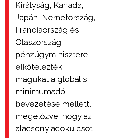
Királyság, Kanada,
Japán, Németország,
Franciaország és
Olaszország
pénzügyminiszterei
elkötelezték
magukat a globális
minimumadó
bevezetése mellett,
megelőzve, hogy az
alacsony adókulcsot