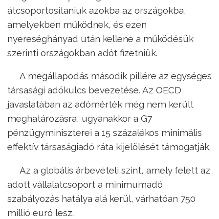
átcsoportosítaniuk azokba az országokba,
amelyekben működnek, és ezen
nyereséghányad után kellene a működésük
szerinti országokban adót fizetniük.
A megállapodás második pillére az egységes
társasági adókulcs bevezetése. Az OECD
javaslatában az adómérték még nem került
meghatározásra, ugyanakkor a G7
pénzügyminiszterei a 15 százalékos minimális
effektív társaságiadó ráta kijelölését támogatják.
Az a globális árbevételi szint, amely felett az
adott vállalatcsoport a minimumadó
szabályozás hatálya alá kerül, várhatóan 750
millió euró lesz.