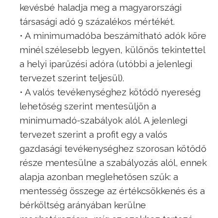
kevésbé haladja meg a magyarországi
társasági adó 9 százalékos mértékét.
• A minimumadóba beszámítható adók köre
minél szélesebb legyen, különös tekintettel
a helyi iparűzési adóra (utóbbi a jelenlegi
tervezet szerint teljesül).
• A valós tevékenységhez kötődő nyereség
lehetőség szerint mentesüljön a
minimumadó-szabályok alól. A jelenlegi
tervezet szerint a profit egy a valós
gazdasági tevékenységhez szorosan kötődő
része mentesülne a szabályozás alól, ennek
alapja azonban meglehetősen szűk: a
mentesség összege az értékcsökkenés és a
bérköltség arányában kerülne