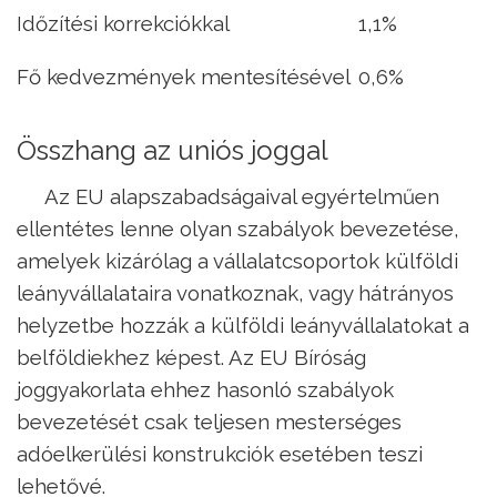
Időzítési korrekciókkal
1,1%
Fő kedvezmények mentesítésével
0,6%
Összhang az uniós joggal
Az EU alapszabadságaival egyértelműen
ellentétes lenne olyan szabályok bevezetése,
amelyek kizárólag a vállalatcsoportok külföldi
leányvállalataira vonatkoznak, vagy hátrányos
helyzetbe hozzák a külföldi leányvállalatokat a
belföldiekhez képest. Az EU Bíróság
joggyakorlata ehhez hasonló szabályok
bevezetését csak teljesen mesterséges
adóelkerülési konstrukciók esetében teszi
lehetővé.