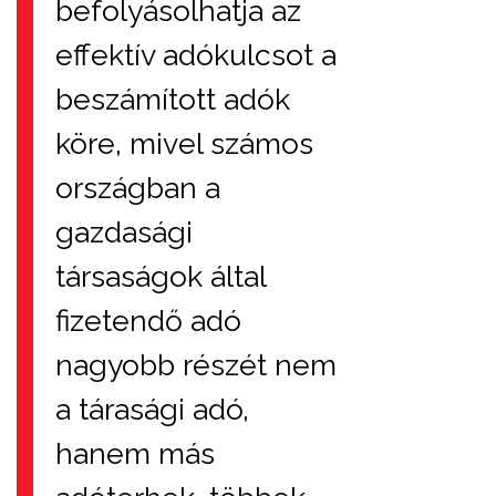
befolyásolhatja az
effektív adókulcsot a
beszámított adók
köre, mivel számos
országban a
gazdasági
társaságok által
fizetendő adó
nagyobb részét nem
a tárasági adó,
hanem más