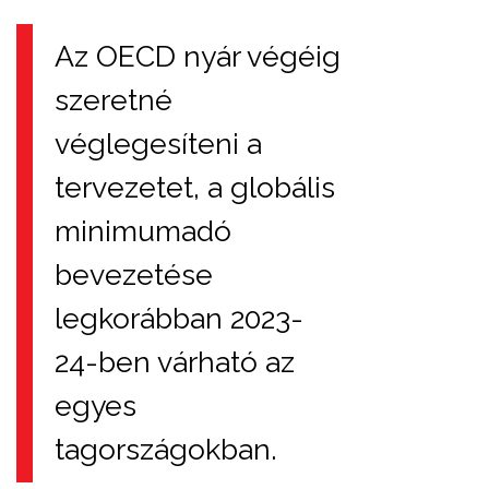
Az OECD nyár végéig
szeretné
véglegesíteni a
tervezetet, a globális
minimumadó
bevezetése
legkorábban 2023-
24-ben várható az
egyes
tagországokban.