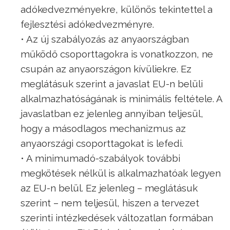
adókedvezményekre, különös tekintettel a
fejlesztési adókedvezményre.
• Az új szabályozás az anyaországban
működő csoporttagokra is vonatkozzon, ne
csupán az anyaországon kívüliekre. Ez
meglátásuk szerint a javaslat EU-n belüli
alkalmazhatóságának is minimális feltétele. A
javaslatban ez jelenleg annyiban teljesül,
hogy a másodlagos mechanizmus az
anyaországi csoporttagokat is lefedi.
• A minimumadó-szabályok további
megkötések nélkül is alkalmazhatóak legyen
az EU-n belül. Ez jelenleg – meglátásuk
szerint – nem teljesül, hiszen a tervezet
szerinti intézkedések változatlan formában