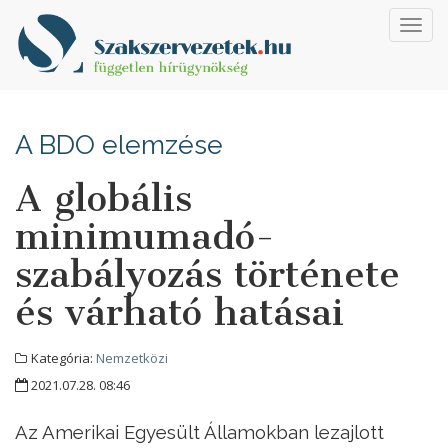
Toggl
navig
A BDO elemzése
A globális
minimumadó-
szabályozás története
és várható hatásai
Kategória:
Nemzetközi
2021.07.28. 08:46
Az Amerikai Egyesült Államokban lezajlott