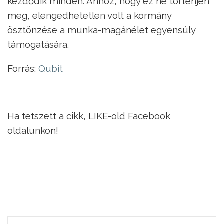
kezdődik minden. Ahhoz, hogy ez ne történjen
meg, elengedhetetlen volt a kormány
ösztönzése a munka-magánélet egyensúly
támogatására.
Forrás:
Qubit
Ha tetszett a cikk, LIKE-old Facebook
oldalunkon!