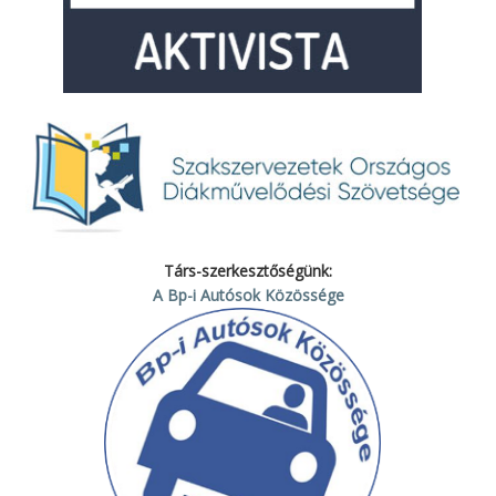
Társ-szerkesztőségünk:
A Bp-i Autósok Közössége