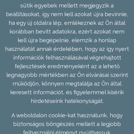
sütik egyebek mellett megjegyzik a
beállításokat, így nem kell azokat újra bevinnie,
ha egy új oldalra lép, emlékeznek az Ön által
korábban bevitt adatokra, ezért azokat nem
kell újra begépelnie, elemzik a honlap
használatát annak érdekében, hogy az így nyert
információk felhasználásával végrehajtott
fejlesztések eredményeként az a lehető
legnagyobb mértékben az Ön elvárásai szerint
működjön, könnyen megtalálja az Ön által
keresett információt, és figyelemmel kísérik
hirdetéseink hatékonyságát.
A weboldalon cookie-kat használunk, hogy
biztonságos böngészés mellett a legjobb
felhasználói élményt nyújthassuk.