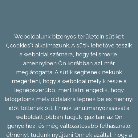
Weboldalunk bizonyos területein sütiket
(„cookies”) alkalmazunk. A sütik lehetővé teszik
a weboldal számára, hogy felismerje,
amennyiben Ön korábban azt már
meglátogatta. A sütik segítenek nekünk
megérteni, hogy a weboldal melyik része a
legnépszerűbb, mert látni engedik, hogy
látogatóink mely oldalakra lépnek be és mennyi
időt töltenek ott. Ennek tanulmányozásával a
weboldalt jobban tudjuk igazítani az Ön
igényeihez, és még változatosabb felhasználói
élményt tudunk nyújtani Önnek azáltal, hogy a