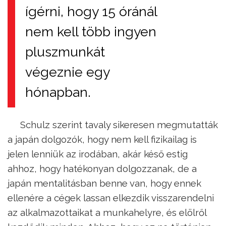
ígérni, hogy 15 óránál
nem kell több ingyen
pluszmunkát
végeznie egy
hónapban.
Schulz szerint tavaly sikeresen megmutatták
a japán dolgozók, hogy nem kell fizikailag is
jelen lenniük az irodában, akár késő estig
ahhoz, hogy hatékonyan dolgozzanak, de a
japán mentalitásban benne van, hogy ennek
ellenére a cégek lassan elkezdik visszarendelni
az alkalmazottaikat a munkahelyre, és elölről