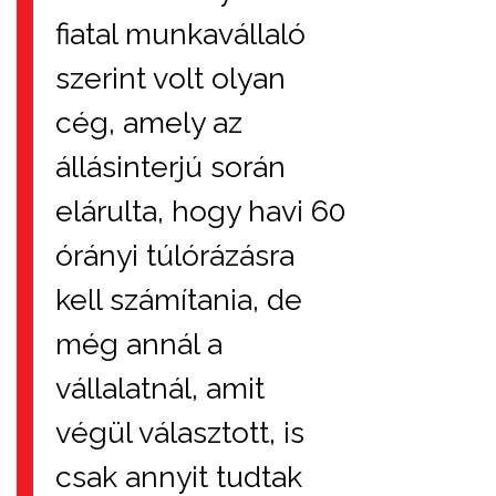
fiatal munkavállaló
szerint volt olyan
cég, amely az
állásinterjú során
elárulta, hogy havi 60
órányi túlórázásra
kell számítania, de
még annál a
vállalatnál, amit
végül választott, is
csak annyit tudtak