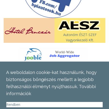
Autonóm ÉSZT-SZEF
Vagyonkezelő Kft.
A weboldalon cookie-kat használunk, hogy
biztonságos böngészés mellett a legjobb
felhasználói élményt nyújthassuk.
További
információk
Rendben