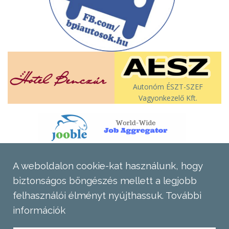
Autonóm ÉSZT-SZEF
Vagyonkezelő Kft.
A weboldalon cookie-kat használunk, hogy
biztonságos böngészés mellett a legjobb
felhasználói élményt nyújthassuk.
További
információk