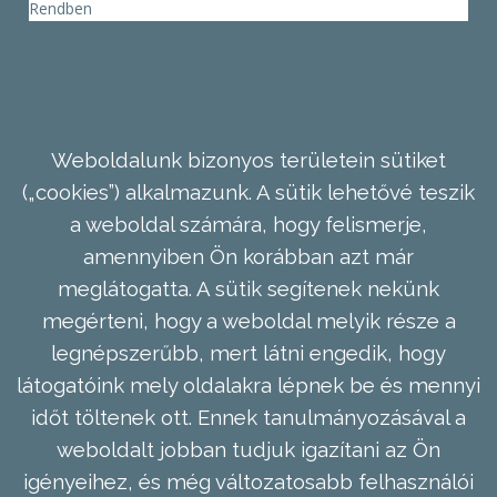
Rendben
Weboldalunk bizonyos területein sütiket
(„cookies”) alkalmazunk. A sütik lehetővé teszik
a weboldal számára, hogy felismerje,
amennyiben Ön korábban azt már
meglátogatta. A sütik segítenek nekünk
megérteni, hogy a weboldal melyik része a
legnépszerűbb, mert látni engedik, hogy
látogatóink mely oldalakra lépnek be és mennyi
időt töltenek ott. Ennek tanulmányozásával a
weboldalt jobban tudjuk igazítani az Ön
igényeihez, és még változatosabb felhasználói