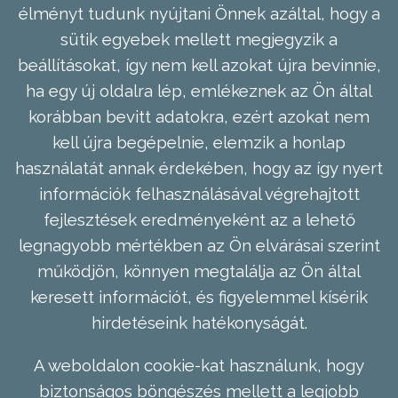
élményt tudunk nyújtani Önnek azáltal, hogy a
sütik egyebek mellett megjegyzik a
beállításokat, így nem kell azokat újra bevinnie,
ha egy új oldalra lép, emlékeznek az Ön által
korábban bevitt adatokra, ezért azokat nem
kell újra begépelnie, elemzik a honlap
használatát annak érdekében, hogy az így nyert
információk felhasználásával végrehajtott
fejlesztések eredményeként az a lehető
legnagyobb mértékben az Ön elvárásai szerint
működjön, könnyen megtalálja az Ön által
keresett információt, és figyelemmel kísérik
hirdetéseink hatékonyságát.
A weboldalon cookie-kat használunk, hogy
biztonságos böngészés mellett a legjobb