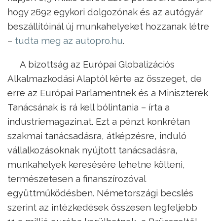
hogy 2692 egykori dolgozónak és az autógyár
beszállítóinál új munkahelyeket hozzanak létre
–
tudta meg az autopro.hu
.
A bizottság az Európai Globalizációs
Alkalmazkodási Alaptól kérte az összeget, de
erre az Európai Parlamentnek és a Miniszterek
Tanácsának is rá kell bólintania – írta a
industriemagazin.at. Ezt a pénzt konkrétan
szakmai tanácsadásra, átképzésre, induló
vállalkozásoknak nyújtott tanácsadásra,
munkahelyek keresésére lehetne költeni,
természetesen a finanszírozóval
együttműködésben. Németországi becslés
szerint az intézkedések összesen legfeljebb