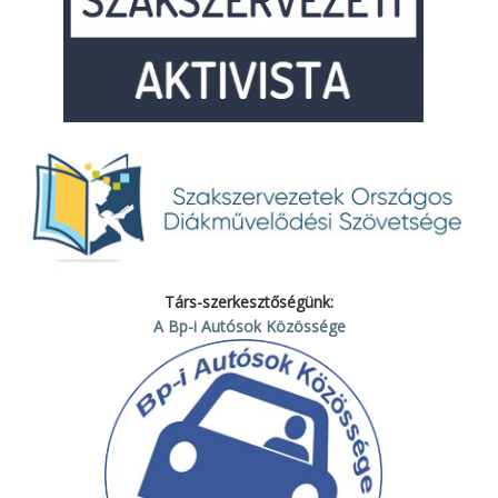
Társ-szerkesztőségünk:
A Bp-i Autósok Közössége