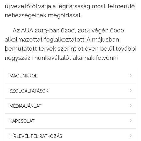
új vezetőtől várja a légitársaság most felmerülő
nehézségeinek megoldását.
Az AUA 2013-ban 6200, 2014 végén 6000
alkalmazottat foglalkoztatott. A májusban
bemutatott tervek szerint öt éven belül további
négyszáz munkavállalót akarnak felvenni.
MAGUNKRÓL
SZOLGÁLTATÁSOK
MÉDIAAJÁNLAT
KAPCSOLAT
HÍRLEVÉL FELIRATKOZÁS