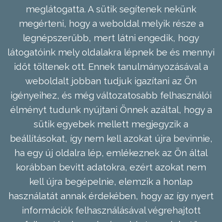
meglátogatta. A sütik segítenek nekünk
megérteni, hogy a weboldal melyik része a
legnépszerűbb, mert látni engedik, hogy
látogatóink mely oldalakra lépnek be és mennyi
időt töltenek ott. Ennek tanulmányozásával a
weboldalt jobban tudjuk igazítani az Ön
igényeihez, és még változatosabb felhasználói
élményt tudunk nyújtani Önnek azáltal, hogy a
sütik egyebek mellett megjegyzik a
beállításokat, így nem kell azokat újra bevinnie,
ha egy új oldalra lép, emlékeznek az Ön által
korábban bevitt adatokra, ezért azokat nem
kell újra begépelnie, elemzik a honlap
használatát annak érdekében, hogy az így nyert
információk felhasználásával végrehajtott