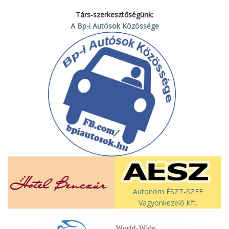
Társ-szerkesztőségünk:
A Bp-i Autósok Közössége
Autonóm ÉSZT-SZEF
Vagyonkezelő Kft.