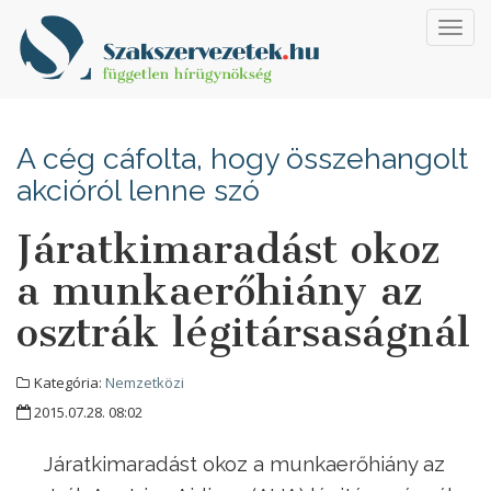
Toggl
navig
A cég cáfolta, hogy összehangolt
akcióról lenne szó
Járatkimaradást okoz
a munkaerőhiány az
osztrák légitársaságnál
Kategória:
Nemzetközi
2015.07.28. 08:02
Járatkimaradást okoz a munkaerőhiány az