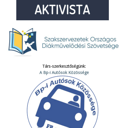
Társ-szerkesztőségünk:
A Bp-i Autósok Közössége