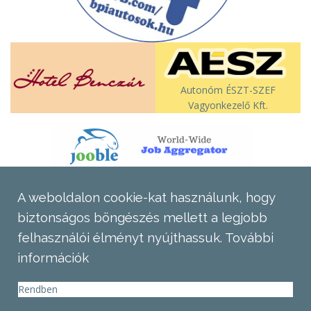
Autonóm ÉSZT-SZEF
Vagyonkezelő Kft.
A weboldalon cookie-kat használunk, hogy
biztonságos böngészés mellett a legjobb
felhasználói élményt nyújthassuk.
További
információk
Rendben