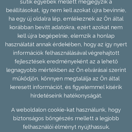
sütik egyebek mellett megjegyzik a
beállításokat, így nem kell azokat újra bevinnie,
ha egy új oldalra lép, emlékeznek az Ön által
korábban bevitt adatokra, ezért azokat nem
kell újra begépelnie, elemzik a honlap
használatát annak érdekében, hogy az így nyert
információk felhasználásával végrehajtott
fejlesztések eredményeként az a lehető
legnagyobb mértékben az Ön elvárásai szerint
működjön, könnyen megtalálja az Ön által
keresett információt, és figyelemmel kísérik
hirdetéseink hatékonyságát.
A weboldalon cookie-kat használunk, hogy
biztonságos böngészés mellett a legjobb
felhasználói élményt nyújthassuk.