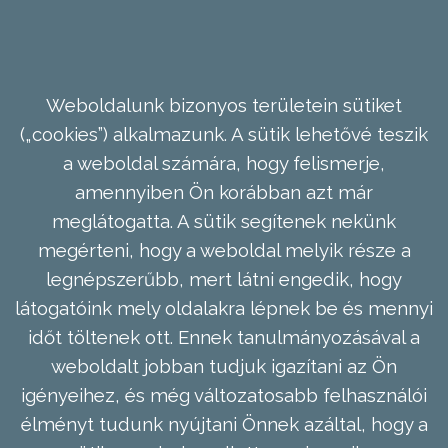
Weboldalunk bizonyos területein sütiket
(„cookies”) alkalmazunk. A sütik lehetővé teszik
a weboldal számára, hogy felismerje,
amennyiben Ön korábban azt már
meglátogatta. A sütik segítenek nekünk
megérteni, hogy a weboldal melyik része a
legnépszerűbb, mert látni engedik, hogy
látogatóink mely oldalakra lépnek be és mennyi
időt töltenek ott. Ennek tanulmányozásával a
weboldalt jobban tudjuk igazítani az Ön
igényeihez, és még változatosabb felhasználói
élményt tudunk nyújtani Önnek azáltal, hogy a