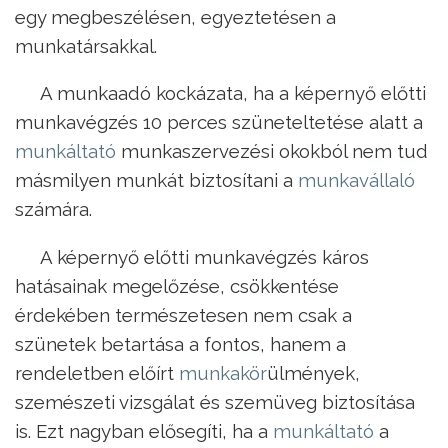
egy megbeszélésen, egyeztetésen a
munkatársakkal.
A munkaadó kockázata, ha a képernyő előtti
munkavégzés 10 perces szüneteltetése alatt a
munkáltató
munkaszervezési okokból nem tud
másmilyen munkát biztosítani a
munkavállaló
számára.
A képernyő előtti munkavégzés káros
hatásainak megelőzése, csökkentése
érdekében természetesen nem csak a
szünetek betartása a fontos, hanem a
rendeletben előírt
munkakör
ülmények,
szemészeti vizsgálat és szemüveg biztosítása
is. Ezt nagyban elősegíti, ha a
munkáltató
a