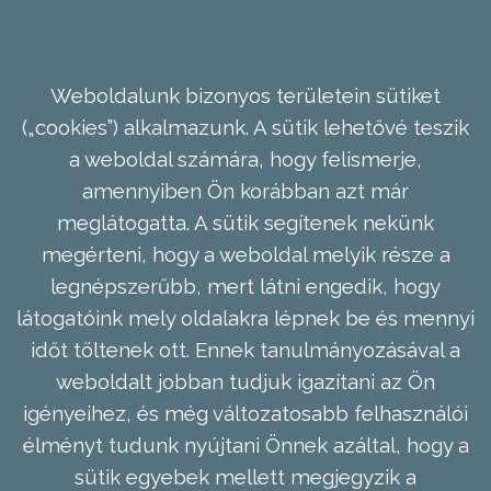
Weboldalunk bizonyos területein sütiket
(„cookies”) alkalmazunk. A sütik lehetővé teszik
a weboldal számára, hogy felismerje,
amennyiben Ön korábban azt már
meglátogatta. A sütik segítenek nekünk
megérteni, hogy a weboldal melyik része a
legnépszerűbb, mert látni engedik, hogy
látogatóink mely oldalakra lépnek be és mennyi
időt töltenek ott. Ennek tanulmányozásával a
weboldalt jobban tudjuk igazítani az Ön
igényeihez, és még változatosabb felhasználói
élményt tudunk nyújtani Önnek azáltal, hogy a
sütik egyebek mellett megjegyzik a