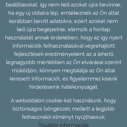
beállításokat, így nem kell azokat újra bevinnie,
ha egy új oldalra lép, emlékeznek az Ön által
korábban bevitt adatokra, ezért azokat nem
kell újra begépelnie, elemzik a honlap
használatát annak érdekében, hogy az így nyert
információk felhasználásával végrehajtott
fejlesztések eredményeként az a lehető
legnagyobb mértékben az Ön elvárásai szerint
működjön, könnyen megtalálja az Ön által
keresett információt, és figyelemmel kísérik
hirdetéseink hatékonyságát.
A weboldalon cookie-kat használunk, hogy
biztonságos böngészés mellett a legjobb
felhasználói élményt nyújthassuk.
További információk