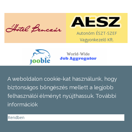
Autonóm ÉSZT-SZEF
Vagyonkezelő Kft.
A weboldalon cookie-kat használunk, hogy
biztonságos böngészés mellett a legjobb
felhasználói élményt nyújthassuk.
További
információk
Rendben