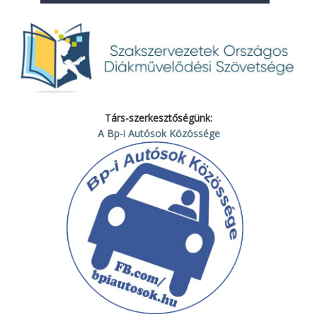
Társ-szerkesztőségünk:
A Bp-i Autósok Közössége