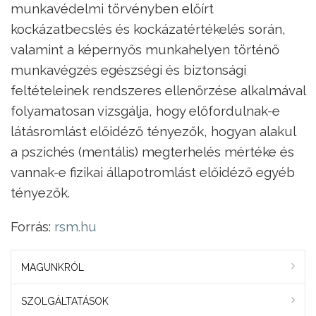
munkavédelmi törvényben előírt
kockázatbecslés és kockázatértékelés során,
valamint a képernyős munkahelyen történő
munkavégzés egészségi és biztonsági
feltételeinek rendszeres ellenőrzése alkalmával
folyamatosan vizsgálja, hogy előfordulnak-e
látásromlást előidéző tényezők, hogyan alakul
a pszichés (mentális) megterhelés mértéke és
vannak-e fizikai állapotromlást előidéző egyéb
tényezők.
Forrás:
rsm.hu
MAGUNKRÓL
SZOLGÁLTATÁSOK