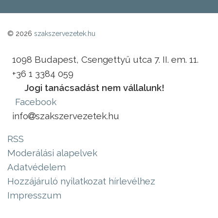
© 2026
szakszervezetek.hu
1098 Budapest, Csengettyű utca 7. II. em. 11.
+36 1 3384 059
Jogi tanácsadást nem vállalunk!
Facebook
info
szakszervezetek.hu
RSS
Moderálási alapelvek
Adatvédelem
Hozzájáruló nyilatkozat hírlevélhez
Impresszum