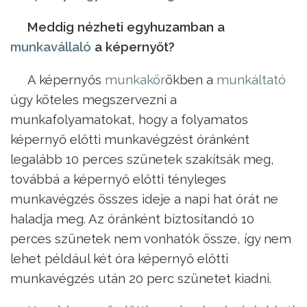
Meddig nézheti egyhuzamban a
munkavállaló
a képernyőt?
A képernyős
munkakör
ökben a
munkáltató
úgy köteles megszervezni a
munkafolyamatokat, hogy a folyamatos
képernyő előtti munkavégzést óránként
legalább 10 perces szünetek szakítsák meg,
továbbá a képernyő előtti tényleges
munkavégzés összes ideje a napi hat órát ne
haladja meg. Az óránként biztosítandó 10
perces szünetek nem vonhatók össze, így nem
lehet például két óra képernyő előtti
munkavégzés után 20 perc szünetet kiadni.