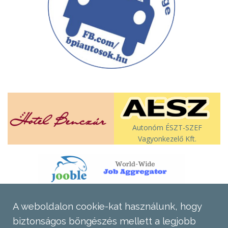
Autonóm ÉSZT-SZEF
Vagyonkezelő Kft.
A weboldalon cookie-kat használunk, hogy
biztonságos böngészés mellett a legjobb