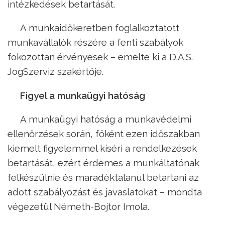
intézkedések betartását.
A munkaidőkeretben foglalkoztatott
munkavállalók részére a fenti szabályok
fokozottan érvényesek – emelte ki a D.A.S.
JogSzerviz szakértője.
Figyel a munkaügyi hatóság
A munkaügyi hatóság a munkavédelmi
ellenőrzések során, főként ezen időszakban
kiemelt figyelemmel kíséri a rendelkezések
betartását, ezért érdemes a munkáltatónak
felkészülnie és maradéktalanul betartani az
adott szabályozást és javaslatokat – mondta
végezetül Németh-Bojtor Imola.