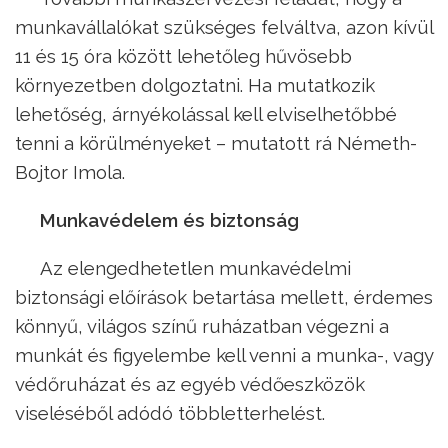
munkavállalókat szükséges felváltva, azon kívül
11 és 15 óra között lehetőleg hűvösebb
környezetben dolgoztatni. Ha mutatkozik
lehetőség, árnyékolással kell elviselhetőbbé
tenni a körülményeket – mutatott rá Németh-
Bojtor Imola.
Munkavédelem és biztonság
Az elengedhetetlen munkavédelmi
biztonsági előírások betartása mellett, érdemes
könnyű, világos színű ruházatban végezni a
munkát és figyelembe kell venni a munka-, vagy
védőruházat és az egyéb védőeszközök
viseléséből adódó többletterhelést.