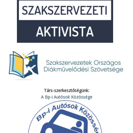
Társ-szerkesztőségünk:
A Bp-i Autósok Közössége