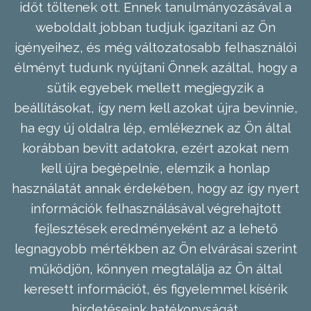
időt töltenek ott. Ennek tanulmányozásával a
weboldalt jobban tudjuk igazítani az Ön
igényeihez, és még változatosabb felhasználói
élményt tudunk nyújtani Önnek azáltal, hogy a
sütik egyebek mellett megjegyzik a
beállításokat, így nem kell azokat újra bevinnie,
ha egy új oldalra lép, emlékeznek az Ön által
korábban bevitt adatokra, ezért azokat nem
kell újra begépelnie, elemzik a honlap
használatát annak érdekében, hogy az így nyert
információk felhasználásával végrehajtott
fejlesztések eredményeként az a lehető
legnagyobb mértékben az Ön elvárásai szerint
működjön, könnyen megtalálja az Ön által
keresett információt, és figyelemmel kísérik
hirdetéseink hatékonyságát.