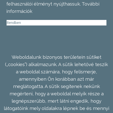
felhasználói élményt nyújthassuk.
További
információk
Rendben
Weboldalunk bizonyos területein sütiket
(„cookies”) alkalmazunk. A sütik lehetővé teszik
a weboldal számára, hogy felismerje,
amennyiben Ön korábban azt már
meglátogatta. A sütik segítenek nekünk
megérteni, hogy a weboldal melyik része a
legnépszerűbb, mert látni engedik, hogy
látogatóink mely oldalakra lépnek be és mennyi