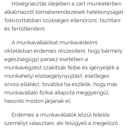
Hőségriasztás idejében a zárt munkatérben
alkalmazott klímaberendezések hatékonyságát
fokozottabban szükséges ellenőrizni, tisztítani
és fertőtleníteni.
A munkavállalókat munkavédelmi
oktatásban érdemes részesíteni, hogy bármely
egészségügyi panasz esetében a
munkavégzést szakítsák félbe és igényeljék a
munkahelyi elsősegélynyújtást, esetleges
orvosi ellátást, továbbá ha észlelik, hogy más
munkavállaló fizikai állapota meggyengül,
hasonló módon járjanak el.
Érdemes a munkavállalók közül felelős
személyt választani, aki felügyeli a megelőző