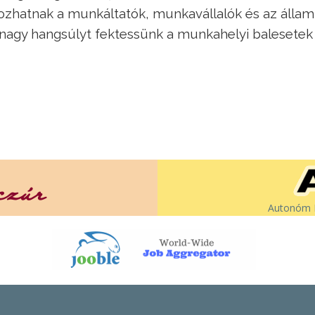
okozhatnak a munkáltatók, munkavállalók és az állam
 nagy hangsúlyt fektessünk a munkahelyi balesetek
Autonóm É