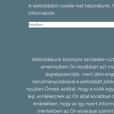
A weboldalon cookie-kat használunk, 
információk
Rendben
Weboldalunk bizonyos területein süti
amennyiben Ön korábban azt már 
legnépszerűbb, mert látni enge
tanulmányozásával a weboldalt jobba
nyújtani Önnek azáltal, hogy a sütik egy
lép, emlékeznek az Ön által korábban b
érdekében, hogy az így nyert inform
mértékben az Ön elvárásai szerint 