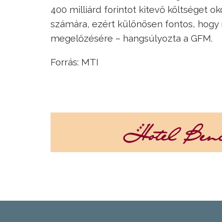
400 milliárd forintot kitevő költséget 
számára, ezért különösen fontos, hogy
megelőzésére – hangsúlyozta a GFM.
Forrás: MTI