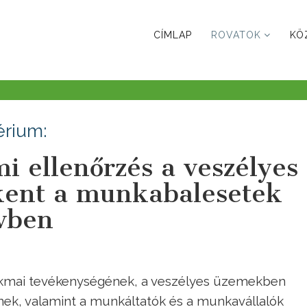
CÍMLAP
ROVATOK
KÖ
érium:
 ellenőrzés a veszélyes
kent a munkabalesetek
évben
kmai tevékenységének, a veszélyes üzemekben
nek, valamint a munkáltatók és a munkavállalók