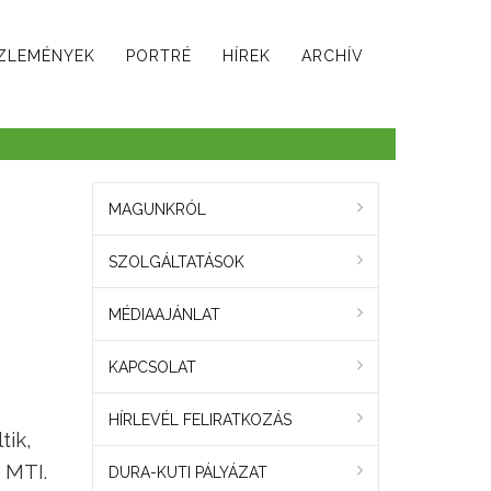
ZLEMÉNYEK
PORTRÉ
HÍREK
ARCHÍV
MAGUNKRÓL
SZOLGÁLTATÁSOK
MÉDIAAJÁNLAT
KAPCSOLAT
HÍRLEVÉL FELIRATKOZÁS
tik,
z MTI.
DURA-KUTI PÁLYÁZAT