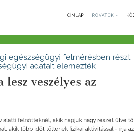
CÍMLAP
ROVATOK
KÖ
égi egészségügyi felmérésben részt
ségügyi adatait elemezték
 lesz veszélyes az
alatti felnőtteknél, akik napjuk nagy részét ülve töl
 akik több időt töltenek fizikai aktivitással – írja a