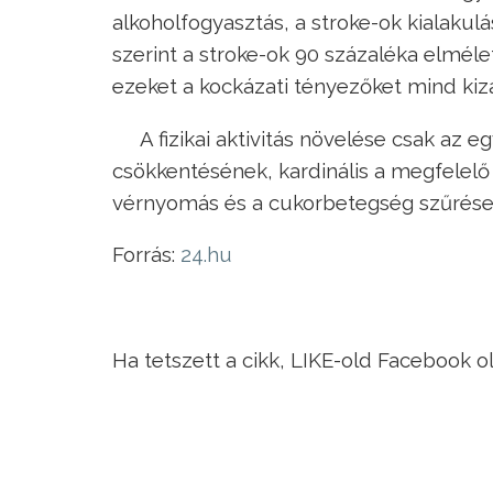
alkoholfogyasztás, a stroke-ok kialaku
szerint a stroke-ok 90 százaléka elmél
ezeket a kockázati tényezőket mind kiz
A fizikai aktivitás növelése csak az 
csökkentésének, kardinális a megfelelő
vérnyomás és a cukorbetegség szűrése és
Forrás:
24.hu
Ha tetszett a cikk, LIKE-old Facebook o