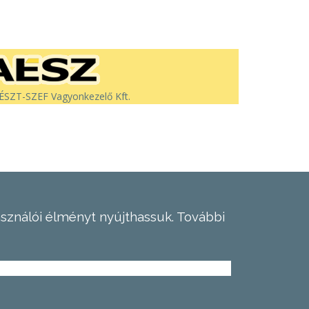
SZT-SZEF Vagyonkezelő Kft.
asználói élményt nyújthassuk.
További