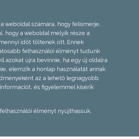
 a weboldal számára, hogy felismerje,
, hogy a weboldal melyik része a
mennyi időt töltenek ott. Ennek
zatosabb felhasználói élményt tudunk
l azokat újra bevinnie, ha egy új oldalra
nie, elemzik a honlap használatát annak
eredményeként az a lehető legnagyobb
információt, és figyelemmel kísérik
felhasználói élményt nyújthassuk.