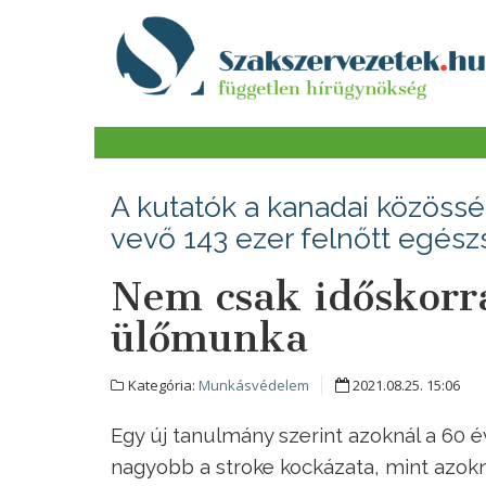
A kutatók a kanadai közöss
vevő 143 ezer felnőtt egész
Nem csak időskorra
ülőmunka
Kategória:
Munkásvédelem
2021.08.25. 15:06
Egy új tanulmány szerint azoknál a 60 év 
nagyobb a stroke kockázata, mint azoknál,