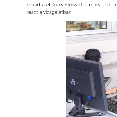
mondta el Kerry Stewart, a marylandi J
részt a vizsgálatban.