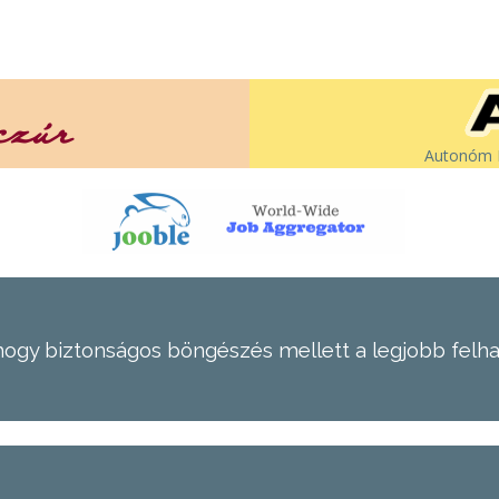
Autonóm É
hogy biztonságos böngészés mellett a legjobb felh