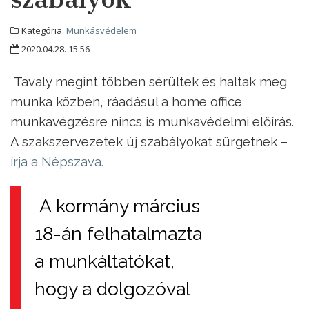
Kategória:
Munkásvédelem
2020.04.28. 15:56
Tavaly megint többen sérültek és haltak meg
munka közben, ráadásul a home office
munkavégzésre nincs is munkavédelmi előírás.
A szakszervezetek új szabályokat sürgetnek –
írja a Népszava.
A kormány március
18-án felhatalmazta
a munkáltatókat,
hogy a dolgozóval