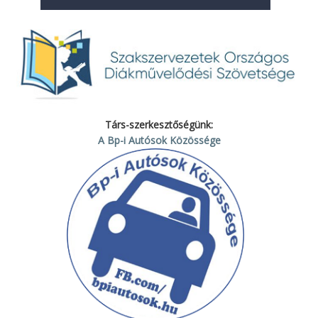
Társ-szerkesztőségünk:
A Bp-i Autósok Közössége