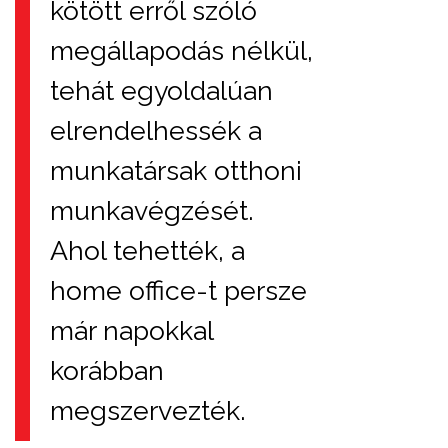
kötött erről szóló
megállapodás nélkül,
tehát egyoldalúan
elrendelhessék a
munkatársak otthoni
munkavégzését.
Ahol tehették, a
home office-t persze
már napokkal
korábban
megszervezték.