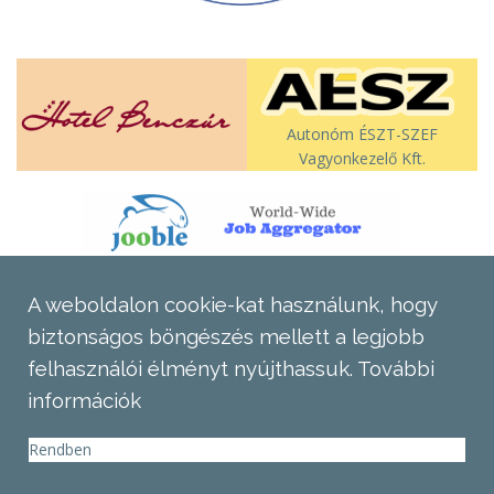
Autonóm ÉSZT-SZEF
Vagyonkezelő Kft.
A weboldalon cookie-kat használunk, hogy
biztonságos böngészés mellett a legjobb
felhasználói élményt nyújthassuk.
További
információk
Rendben