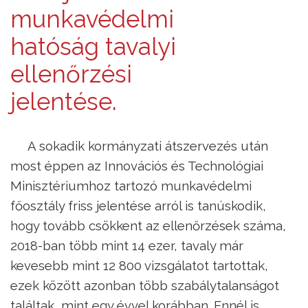
munkavédelmi
hatóság tavalyi
ellenőrzési
jelentése.
A sokadik kormányzati átszervezés után
most éppen az Innovációs és Technológiai
Minisztériumhoz tartozó munkavédelmi
főosztály friss jelentése arról is tanúskodik,
hogy tovább csökkent az ellenőrzések száma,
2018-ban több mint 14 ezer, tavaly már
kevesebb mint 12 800 vizsgálatot tartottak,
ezek között azonban több szabálytalanságot
találtak, mint egy évvel korábban. Ennél is