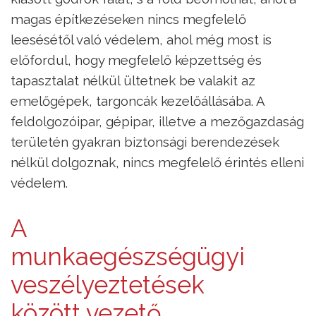
magas építkezéseken nincs megfelelő
leesésétől való védelem, ahol még most is
előfordul, hogy megfelelő képzettség és
tapasztalat nélkül ültetnek be valakit az
emelőgépek, targoncák kezelőállásába. A
feldolgozóipar, gépipar, illetve a mezőgazdaság
területén gyakran biztonsági berendezések
nélkül dolgoznak, nincs megfelelő érintés elleni
védelem.
A
munkaegészségügyi
veszélyeztetések
között vezető