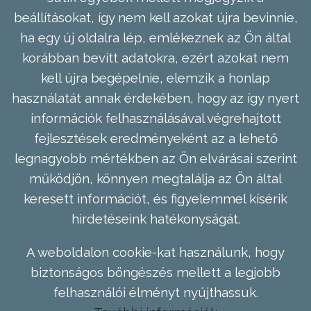
beállításokat, így nem kell azokat újra bevinnie,
ha egy új oldalra lép, emlékeznek az Ön által
korábban bevitt adatokra, ezért azokat nem
kell újra begépelnie, elemzik a honlap
használatát annak érdekében, hogy az így nyert
információk felhasználásával végrehajtott
fejlesztések eredményeként az a lehető
legnagyobb mértékben az Ön elvárásai szerint
működjön, könnyen megtalálja az Ön által
keresett információt, és figyelemmel kísérik
hirdetéseink hatékonyságát.
A weboldalon cookie-kat használunk, hogy
biztonságos böngészés mellett a legjobb
felhasználói élményt nyújthassuk.