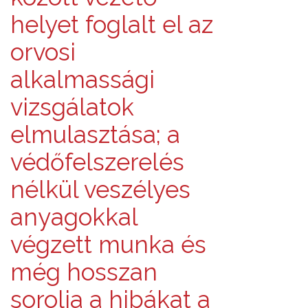
helyet foglalt el az
orvosi
alkalmassági
vizsgálatok
elmulasztása; a
védőfelszerelés
nélkül veszélyes
anyagokkal
végzett munka és
még hosszan
sorolja a hibákat a