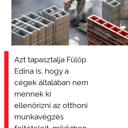
Azt tapasztalja Fülöp
Edina is, hogy a
cégek általában nem
mennek ki
ellenőrizni az otthoni
munkavégzés