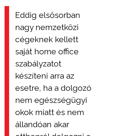
Eddig elsősorban
nagy nemzetközi
cégeknek kellett
saját home office
szabályzatot
készíteni arra az
esetre, ha a dolgozó
nem egészségügyi
okok miatt és nem
állandóan akar