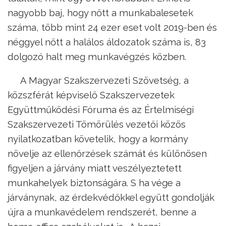
nagyobb baj, hogy nőtt a munkabalesetek
száma, több mint 24 ezer eset volt 2019-ben és
néggyel nőtt a halálos áldozatok száma is, 83
dolgozó halt meg munkavégzés közben.
A Magyar Szakszervezeti Szövetség, a
közszférát képviselő Szakszervezetek
Együttműködési Fóruma és az Értelmiségi
Szakszervezeti Tömörülés vezetői közös
nyilatkozatban követelik, hogy a kormány
növelje az ellenőrzések számát és különösen
figyeljen a járvány miatt veszélyeztetett
munkahelyek biztonságára. S ha vége a
járványnak, az érdekvédőkkel együtt gondolják
újra a munkavédelem rendszerét, benne a