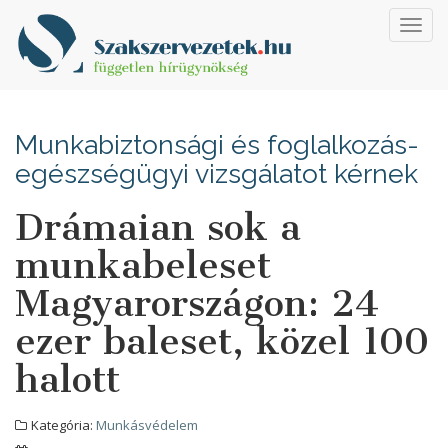
Toggl
navig
Munkabiztonsági és foglalkozás-
egészségügyi vizsgálatot kérnek
Drámaian sok a
munkabeleset
Magyarországon: 24
ezer baleset, közel 100
halott
Kategória:
Munkásvédelem