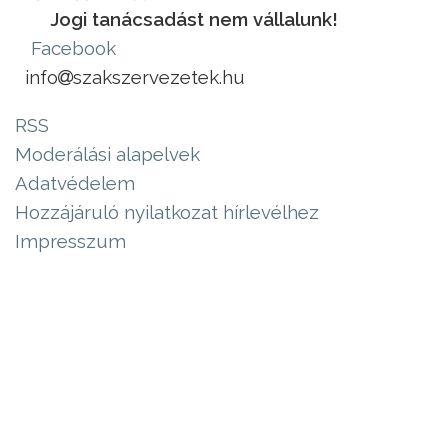
Jogi tanácsadást nem vállalunk!
Facebook
info
szakszervezetek.hu
RSS
Moderálási alapelvek
Adatvédelem
Hozzájáruló nyilatkozat hírlevélhez
Impresszum