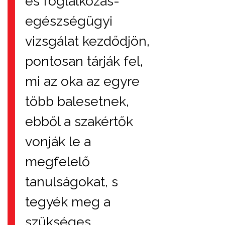
és foglalkozás-
egészségügyi
vizsgálat kezdődjön,
pontosan tárják fel,
mi az oka az egyre
több balesetnek,
ebből a szakértők
vonják le a
megfelelő
tanulságokat, s
tegyék meg a
szükséges