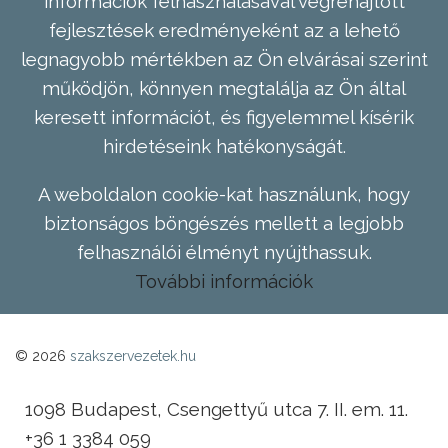
információk felhasználásával végrehajtott
fejlesztések eredményeként az a lehető
legnagyobb mértékben az Ön elvárásai szerint
működjön, könnyen megtalálja az Ön által
keresett információt, és figyelemmel kísérik
hirdetéseink hatékonyságát.
A weboldalon cookie-kat használunk, hogy
biztonságos böngészés mellett a legjobb
felhasználói élményt nyújthassuk.
További információk
© 2026
szakszervezetek.hu
1098 Budapest, Csengettyű utca 7. II. em. 11.
+36 1 3384 059