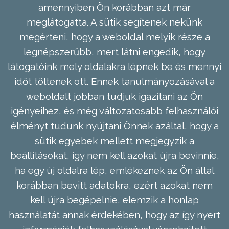
amennyiben Ön korábban azt már
meglátogatta. A sütik segítenek nekünk
megérteni, hogy a weboldal melyik része a
legnépszerűbb, mert látni engedik, hogy
látogatóink mely oldalakra lépnek be és mennyi
időt töltenek ott. Ennek tanulmányozásával a
weboldalt jobban tudjuk igazítani az Ön
igényeihez, és még változatosabb felhasználói
élményt tudunk nyújtani Önnek azáltal, hogy a
sütik egyebek mellett megjegyzik a
beállításokat, így nem kell azokat újra bevinnie,
ha egy új oldalra lép, emlékeznek az Ön által
korábban bevitt adatokra, ezért azokat nem
kell újra begépelnie, elemzik a honlap
használatát annak érdekében, hogy az így nyert