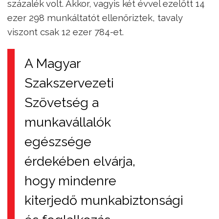
százalék volt. Akkor, vagyis két évvel ezelőtt 14
ezer 298 munkáltatót ellenőriztek, tavaly
viszont csak 12 ezer 784-et.
A Magyar
Szakszervezeti
Szövetség a
munkavállalók
egészsége
érdekében elvárja,
hogy mindenre
kiterjedő munkabiztonsági