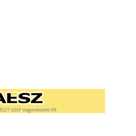
SZT-SZEF Vagyonkezelő Kft.