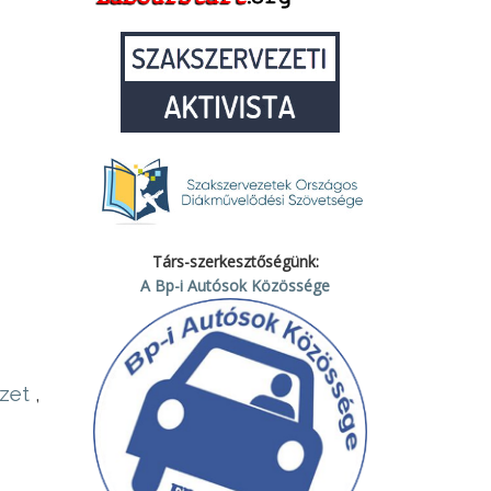
Társ-szerkesztőségünk:
A Bp-i Autósok Közössége
zet
,