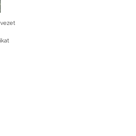
rvezet
ikat