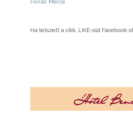
Forrás: Mérce
Ha tetszett a cikk, LIKE-old Facebook o