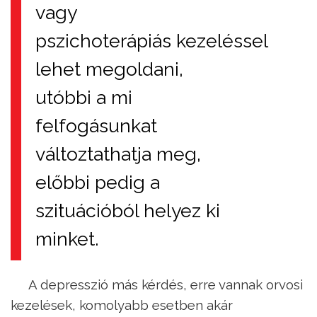
vagy
pszichoterápiás kezeléssel
lehet megoldani,
utóbbi a mi
felfogásunkat
változtathatja meg,
előbbi pedig a
szituációból helyez ki
minket.
A depresszió más kérdés, erre vannak orvosi
kezelések, komolyabb esetben akár