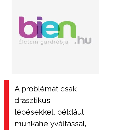
A problémát csak
drasztikus
lépésekkel, például
munkahelyváltással,