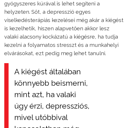
gyógyszeres kúrával is lehet segíteni a
helyzeten. Sőt, a depresszió egyes
viselkedésterápiás kezelései még akár a kiégést
is kezelhetik, hiszen alapvetően akkor lesz
valaki alacsony kockázatú a kiégésre, ha tudja
kezelni a folyamatos stresszt és a munkahelyi
elvárásokat, ezt pedig meg lehet tanulni.
A kiégést általában
könnyebb beismerni,
mint azt, ha valaki
úgy érzi, depressziós,
mivel utóbbival