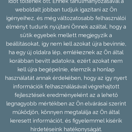
időt töltenek ott. Ennek tanulmányozásával a
weboldalt jobban tudjuk igazítani az Ön
igényeihez, és még változatosabb felhasználói
élményt tudunk nyújtani Önnek azáltal, hogy a
sütik egyebek mellett megjegyzik a
beállításokat, így nem kell azokat újra bevinnie,
ha egy új oldalra lép, emlékeznek az Ön által
korábban bevitt adatokra, ezért azokat nem
kell újra begépelnie, elemzik a honlap
használatát annak érdekében, hogy az így nyert
információk felhasználásával végrehajtott
fejlesztések eredményeként az a lehető
legnagyobb mértékben az Ön elvárásai szerint
működjön, könnyen megtalálja az Ön által
keresett információt, és figyelemmel kísérik
hirdetéseink hatékonyságát.