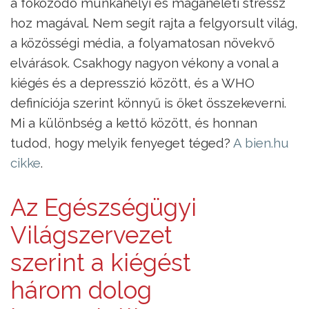
a fokozódó munkahelyi és magánéleti stressz
hoz magával. Nem segít rajta a felgyorsult világ,
a közösségi média, a folyamatosan növekvő
elvárások. Csakhogy nagyon vékony a vonal a
kiégés és a depresszió között, és a WHO
definíciója szerint könnyű is őket összekeverni.
Mi a különbség a kettő között, és honnan
tudod, hogy melyik fenyeget téged?
A bien.hu
cikke
.
Az Egészségügyi
Világszervezet
szerint a kiégést
három dolog