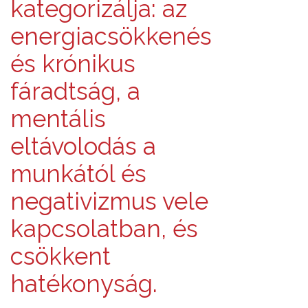
kategorizálja: az
energiacsökkenés
és krónikus
fáradtság, a
mentális
eltávolodás a
munkától és
negativizmus vele
kapcsolatban, és
csökkent
hatékonyság.