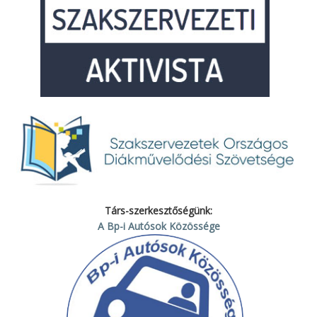
Társ-szerkesztőségünk:
A Bp-i Autósok Közössége