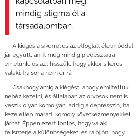
kapcsolatban még
mindig stigma él a
társadalomban.
A kiégés a sikerrel és az elfoglalt életmóddal
jár együtt, amit még mindig piedesztálra
emelünk, és azt hisszük, hogy akkor sikeres
valaki, ha soha nem ér rá.
Csakhogy amíg a kiégést, ahogy említettük,
nehéz kezelni, és általában az orvosok nem is
veszik olyan komolyan, addig a depresszió, ha
kezeletlen marad, komoly következményekkel
járhat. Éppen ezért fontos, hogy valaki
felismerje a különbségeket, és rájöjjön, hogy