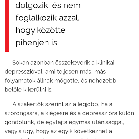
dolgozik, és nem
foglalkozik azzal,
hogy közötte
pihenjen is.
Sokan azonban összekeverik a klinikai
depresszióval, ami teljesen más, más
folyamatok állnak mögötte, és nehezebb
belőle kikerülni is.
A szakértők szerint az a legjobb, ha a
szorongásra, a kiégésre és a depresszióra külön
gondolunk, de egyfajta egymás utánisággal,
vagyis úgy, hogy az egyik következhet a