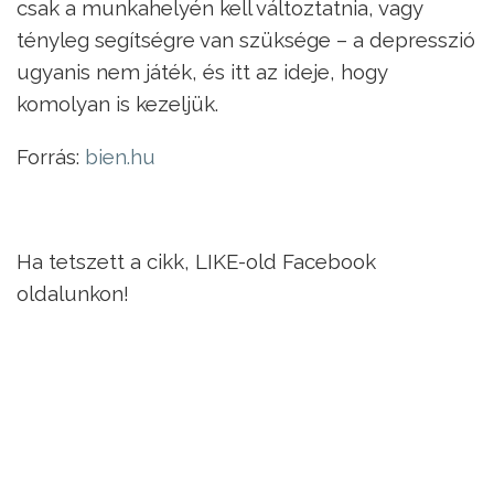
csak a munkahelyén kell változtatnia, vagy
tényleg segítségre van szüksége – a depresszió
ugyanis nem játék, és itt az ideje, hogy
komolyan is kezeljük.
Forrás:
bien.hu
Ha tetszett a cikk, LIKE-old Facebook
oldalunkon!