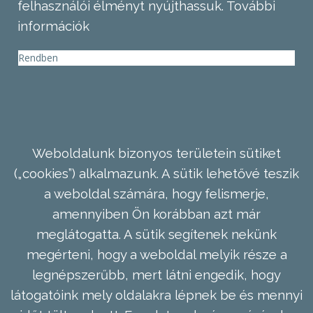
felhasználói élményt nyújthassuk.
További
információk
Rendben
Weboldalunk bizonyos területein sütiket
(„cookies”) alkalmazunk. A sütik lehetővé teszik
a weboldal számára, hogy felismerje,
amennyiben Ön korábban azt már
meglátogatta. A sütik segítenek nekünk
megérteni, hogy a weboldal melyik része a
legnépszerűbb, mert látni engedik, hogy
látogatóink mely oldalakra lépnek be és mennyi