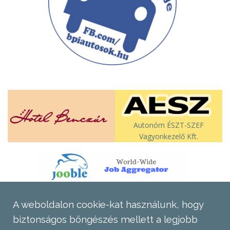
Autonóm ÉSZT-SZEF
Vagyonkezelő Kft.
A weboldalon cookie-kat használunk, hogy
biztonságos böngészés mellett a legjobb