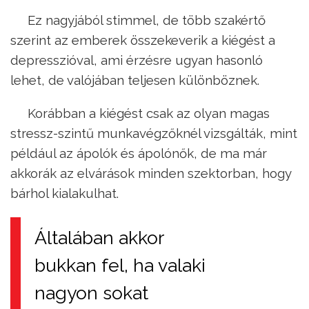
Ez nagyjából stimmel, de több szakértő
szerint az emberek összekeverik a kiégést a
depresszióval, ami érzésre ugyan hasonló
lehet, de valójában teljesen különböznek.
Korábban a kiégést csak az olyan magas
stressz-szintű munkavégzőknél vizsgálták, mint
például az ápolók és ápolónők, de ma már
akkorák az elvárások minden szektorban, hogy
bárhol kialakulhat.
Általában akkor
bukkan fel, ha valaki
nagyon sokat