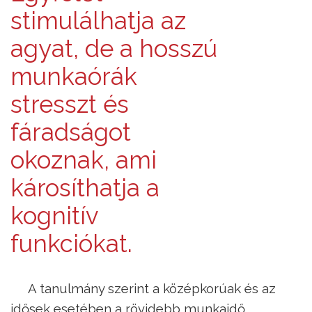
stimulálhatja az
agyat, de a hosszú
munkaórák
stresszt és
fáradságot
okoznak, ami
károsíthatja a
kognitív
funkciókat.
A tanulmány szerint a középkorúak és az
idősek esetében a rövidebb munkaidő