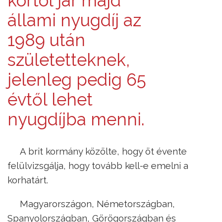
kortól jár majd
állami nyugdíj az
1989 után
születetteknek,
jelenleg pedig 65
évtől lehet
nyugdíjba menni.
A brit kormány közölte, hogy öt évente
felülvizsgálja, hogy tovább kell-e emelni a
korhatárt.
Magyarországon, Németországban,
Spanyolországban, Görögországban és