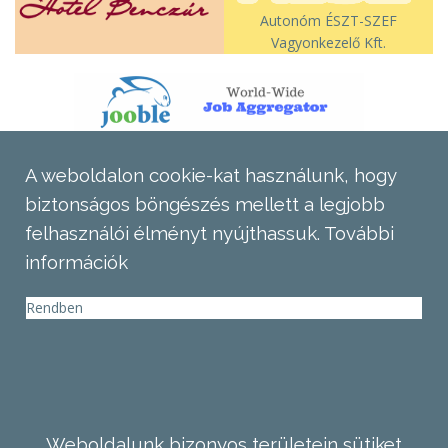
Autonóm ÉSZT-SZEF
Vagyonkezelő Kft.
A weboldalon cookie-kat használunk, hogy
biztonságos böngészés mellett a legjobb
felhasználói élményt nyújthassuk.
További
információk
Rendben
Weboldalunk bizonyos területein sütiket