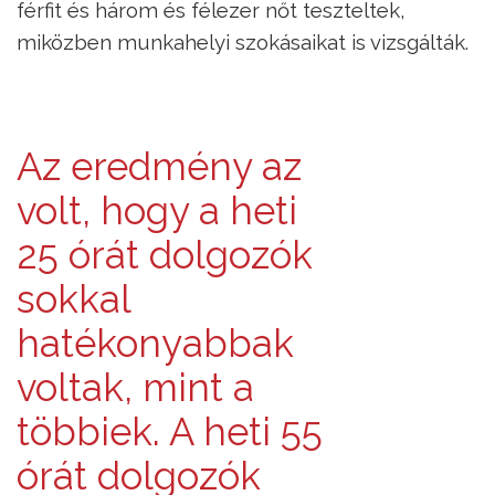
férfit és három és félezer nőt teszteltek,
miközben munkahelyi szokásaikat is vizsgálták.
Az eredmény az
volt, hogy a heti
25 órát dolgozók
sokkal
hatékonyabbak
voltak, mint a
többiek. A heti 55
órát dolgozók