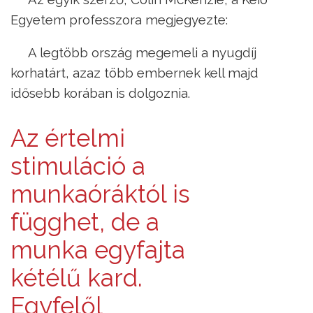
Egyetem professzora megjegyezte:
A legtöbb ország megemeli a nyugdíj
korhatárt, azaz több embernek kell majd
idősebb korában is dolgoznia.
Az értelmi
stimuláció a
munkaóráktól is
függhet, de a
munka egyfajta
kétélű kard.
Egyfelől