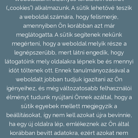
(„cookies”) alkalmazunk. A sütik lehetővé teszik
a weboldal számára, hogy felismerje,
amennyiben Ön korábban azt már
meglátogatta. A sütik segítenek nekünk
megérteni, hogy a weboldal melyik része a
legnépszerűbb, mert látni engedik, hogy
látogatóink mely oldalakra lépnek be és mennyi
időt töltenek ott. Ennek tanulmányozásával a
weboldalt jobban tudjuk igazítani az Ön
igényeihez, és még változatosabb felhasználói
élményt tudunk nyújtani Önnek azáltal, hogy a
sütik egyebek mellett megjegyzik a
beállításokat, így nem kell azokat újra bevinnie,
ha egy új oldalra lép, emlékeznek az Ön által
korábban bevitt adatokra, ezért azokat nem