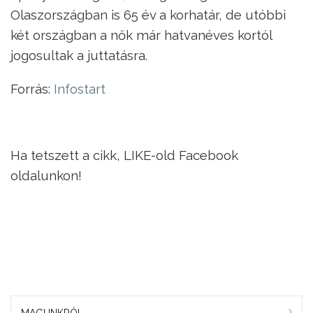
Olaszországban is 65 év a korhatár, de utóbbi
két országban a nők már hatvanéves kortól
jogosultak a juttatásra.
Forrás:
Infostart
Ha tetszett a cikk, LIKE-old Facebook
oldalunkon!
MAGUNKRÓL