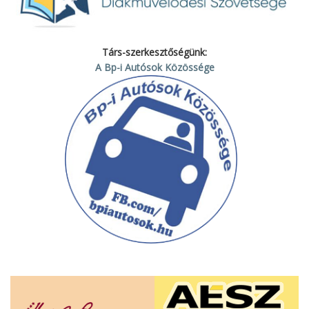
Társ-szerkesztőségünk:
A Bp-i Autósok Közössége