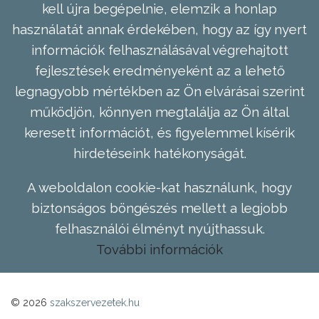
kell újra begépelnie, elemzik a honlap
használatát annak érdekében, hogy az így nyert
információk felhasználásával végrehajtott
fejlesztések eredményeként az a lehető
legnagyobb mértékben az Ön elvárásai szerint
működjön, könnyen megtalálja az Ön által
keresett információt, és figyelemmel kísérik
hirdetéseink hatékonyságát.
A weboldalon cookie-kat használunk, hogy
biztonságos böngészés mellett a legjobb
felhasználói élményt nyújthassuk.
További információk
© 2026
szakszervezetek.hu