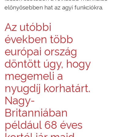
előnyösebben hat az agyi funkciókra.
Az utóbbi
években több
európai ország
döntött úgy, hogy
megemeli a
nyugdíj korhatárt.
Nagy-
Britanniában
például 68 éves